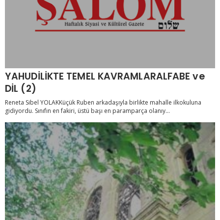
YAHUDİLİKTE TEMEL KAVRAMLARALFABE ve
DİL (2)
Reneta Sibel YOLAKKüçük Ruben arkadaşıyla birlikte mahalle ilkokuluna
gidiyordu. Sınıfın en fakiri, üstü başı en paramparça olanıy...