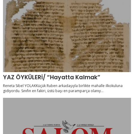
YAZ ÖYKÜLERİ/ “Hayatta Kalmak”
Reneta Sibel YOLAKKüçük Ruben arkadaşıyla birlikte mahalle ilkokuluna
gidiyordu. Sınıfın en fakiri, üstü başı en paramparça olanıy...