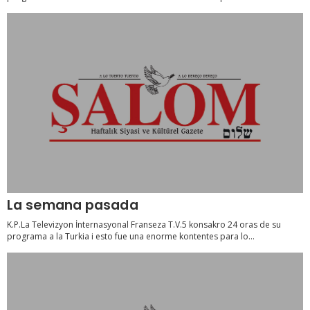
La semana pasada
K.P.La Televizyon İnternasyonal Franseza T.V.5 konsakro 24 oras de su
programa a la Turkia i esto fue una enorme kontentes para lo...