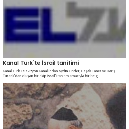
Kanal Türk`te İsrail tanitimi
Kanal Türk Televizyon Kanalı`ndan Aydın Önder, Başak Taner ve Barış
Turanlı`dan oluşan bir ekip İsrail`i tanıtım amacıyla bir belg...