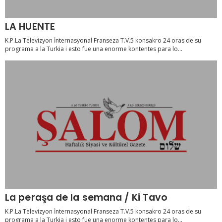
LA HUENTE
K.P.La Televizyon İnternasyonal Franseza T.V.5 konsakro 24 oras de su
programa a la Turkia i esto fue una enorme kontentes para lo...
La peraşa de la semana / Ki Tavo
K.P.La Televizyon İnternasyonal Franseza T.V.5 konsakro 24 oras de su
programa a la Turkia i esto fue una enorme kontentes para lo...