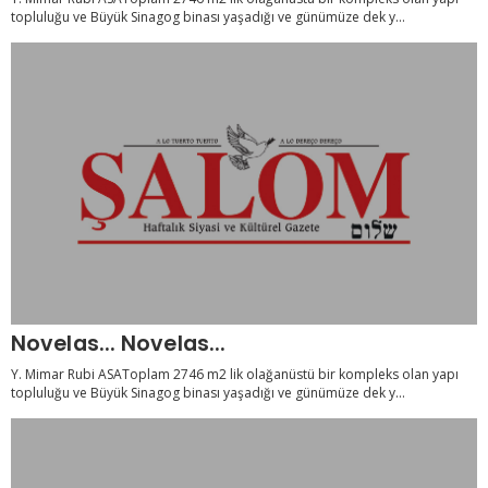
topluluğu ve Büyük Sinagog binası yaşadığı ve günümüze dek y...
Novelas... Novelas...
Y. Mimar Rubi ASAToplam 2746 m2 lik olağanüstü bir kompleks olan yapı
topluluğu ve Büyük Sinagog binası yaşadığı ve günümüze dek y...