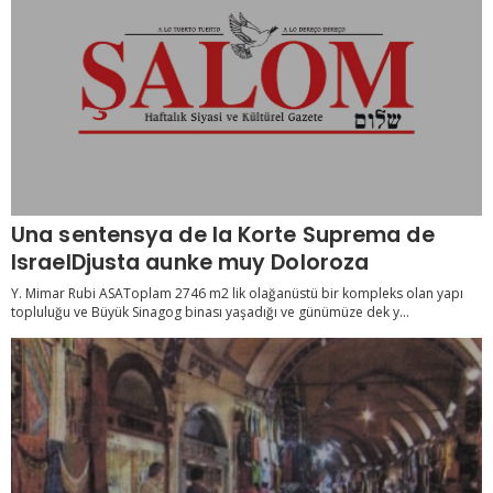
Una sentensya de la Korte Suprema de
IsraelDjusta aunke muy Doloroza
Y. Mimar Rubi ASAToplam 2746 m2 lik olağanüstü bir kompleks olan yapı
topluluğu ve Büyük Sinagog binası yaşadığı ve günümüze dek y...