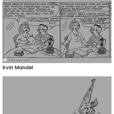
İrvin MANDEL
İrvin Mandel