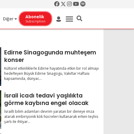
Abonelik
Diğer
Subscription
Edirne Sinagogunda muhteşem
konser
Kültürel etkinliklerle Edirne hayatında etkin bir rol almayı
hedefleyen Büyük Edirne Sinagogu, Vakıflar Haftası
kapsamında, dünyac...
İsrail icadı tedavi yaşlılıkta
görme kaybına engel olacak
İsrailli bilim adamları devrim yaratan bir deneye imza
atarak embiriyonik kök hücreleri kullanarak erken teşhis
şartı ile ihtiyar...