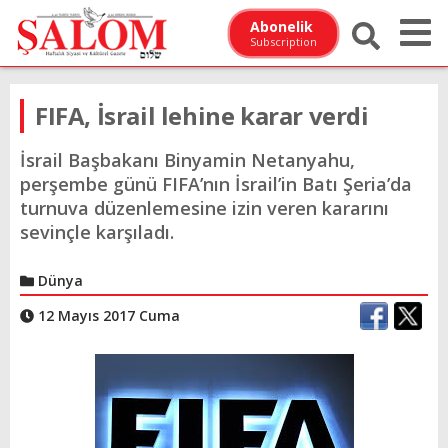
Abonelik
Subscription
FIFA, İsrail lehine karar verdi
İsrail Başbakanı Binyamin Netanyahu,
perşembe günü FIFA’nın İsrail’in Batı Şeria’da
turnuva düzenlemesine izin veren kararını
sevinçle karşıladı.
Dünya
12 Mayıs 2017 Cuma