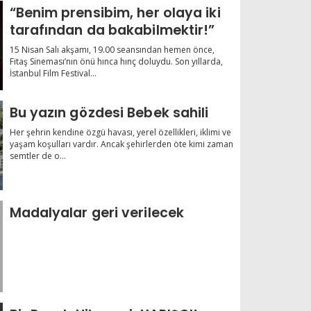
“Benim prensibim, her olaya iki
tarafından da bakabilmektir!”
15 Nisan Salı akşamı, 19.00 seansından hemen önce,
Fitaş Sineması’nın önü hınca hınç doluydu. Son yıllarda,
İstanbul Film Festival...
Bu yazın gözdesi Bebek sahili
Her şehrin kendine özgü havası, yerel özellikleri, iklimi ve
yaşam koşulları vardır. Ancak şehirlerden öte kimi zaman
semtler de o...
Madalyalar geri verilecek