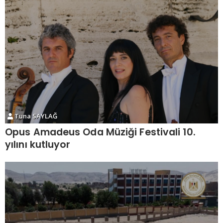
Tuna SAYLAĞ
Opus Amadeus Oda Müziği Festivali 10.
yılını kutluyor