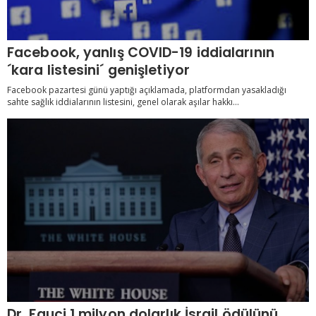
Facebook, yanlış COVID-19 iddialarının
´kara listesini´ genişletiyor
Facebook pazartesi günü yaptığı açıklamada, platformdan yasakladığı
sahte sağlık iddialarının listesini, genel olarak aşılar hakkı...
Dr. Fauci 1 milyon dolarlık İsrail ödülünü