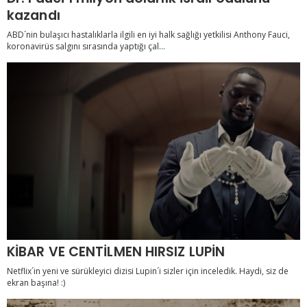
kazandı
ABD´nin bulaşıcı hastalıklarla ilgili en iyi halk sağlığı yetkilisi Anthony Fauci,
koronavirüs salgını sırasında yaptığı çal...
KİBAR VE CENTİLMEN HIRSIZ LUPİN
Netflix´in yeni ve sürükleyici dizisi Lupin´i sizler için inceledik. Haydi, siz de
ekran başına! :)