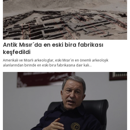
Antik Mısır´da en eski bira fabrikası
keşfedildi
Amerikalı ve Mısırlı arkeologlar, eski Mısır´ın en önemli arkeolojik
alanlarından birinde en eski bira fabrikasına dair kalı...