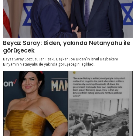
Beyaz Saray: Biden, yakında Netanyahu ile
görüşecek
Beyaz Saray Sözcüsü Jen Psaki, Başkan Joe Biden´ın İsrail Başbakanı
Binyamin Netanyahu ile yakında görüşeceğini açıkladı.