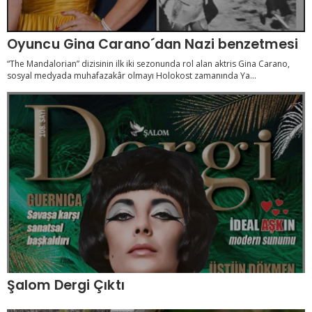
Oyuncu Gina Carano´dan Nazi benzetmesi
“The Mandalorian” dizisinin ilk iki sezonunda rol alan aktris Gina Carano,
sosyal medyada muhafazakâr olmayı Holokost zamanında Ya...
Şalom Dergi Çıktı