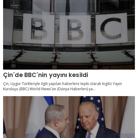
Çin´de BBC´nin yayını kesildi
Çin, Uygur Türkleriyle ilgili yapılan haberlere tepki olarak İngiliz Yayın
Kuruluşu (BBC) World News´ün (Dünya Haberleri) ya...