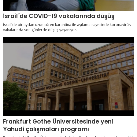
İsrail´de COVID-19 vakalarında düşüş
İsrail´de bir aydan uzun süren karantina ile aşılama sayesinde koronavirüs
vakalarında son günlerde düşüş yaşanıyor.
Frankfurt Gothe Üniversitesinde yeni
Yahudi çalışmaları programı