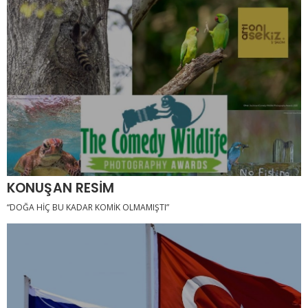
KONUŞAN RESİM
“DOĞA HİÇ BU KADAR KOMİK OLMAMIŞTI”