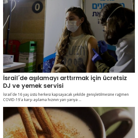
İsrail´de aşılamayı arttırmak için ücretsiz
DJ ve yemek servisi
İsrail´de 16 yaş üstü herkesi kapsayacak şekilde genişletilmesine rağmen
COVID-19´a karşı aşılama hızının yarı yarıya ...