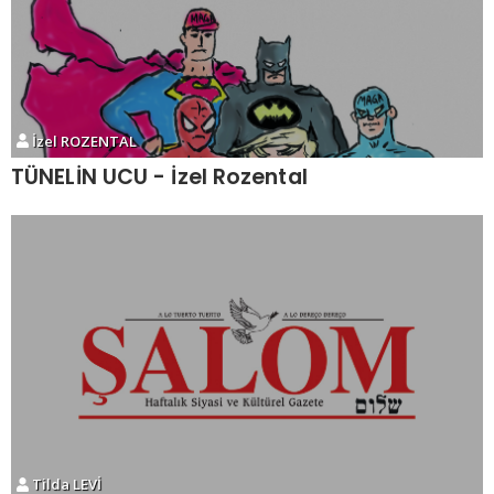
İzel ROZENTAL
TÜNELİN UCU - İzel Rozental
Tilda LEVİ