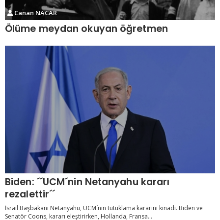
Canan NACAR
Ölüme meydan okuyan öğretmen
Biden: ´´UCM´nin Netanyahu kararı
rezalettir´´
İsrail Başbakanı Netanyahu, UCM´nin tutuklama kararını kınadı. Biden ve
Senatör Coons, kararı eleştirirken, Hollanda, Fransa...