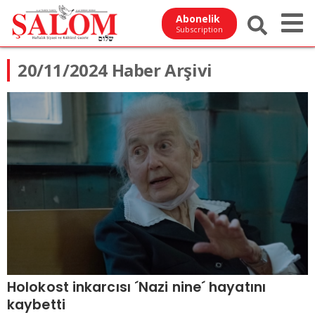
Abonelik
Subscription
20/11/2024 Haber Arşivi
Holokost inkarcısı ´Nazi nine´ hayatını
kaybetti