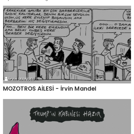
İrvin MANDEL
MOZOTROS AİLESİ - İrvin Mandel