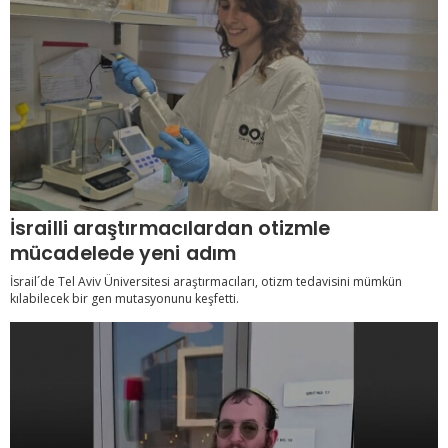
İsrailli araştırmacılardan otizmle
mücadelede yeni adım
İsrail´de Tel Aviv Üniversitesi araştırmacıları, otizm tedavisini mümkün
kılabilecek bir gen mutasyonunu keşfetti.