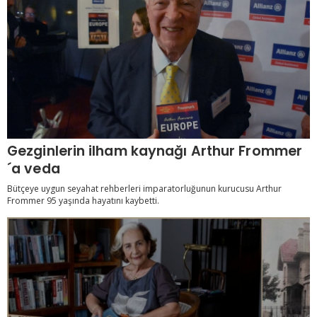
Gezginlerin ilham kaynağı Arthur Frommer
´a veda
Bütçeye uygun seyahat rehberleri imparatorluğunun kurucusu Arthur
Frommer 95 yaşında hayatını kaybetti.