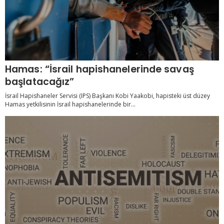
Hamas: “İsrail hapishanelerinde savaş
başlatacağız”
İsrail Hapishaneler Servisi (IPS) Başkanı Kobi Yaakobi, hapisteki üst düzey
Hamas yetkilisinin İsrail hapishanelerinde bir...