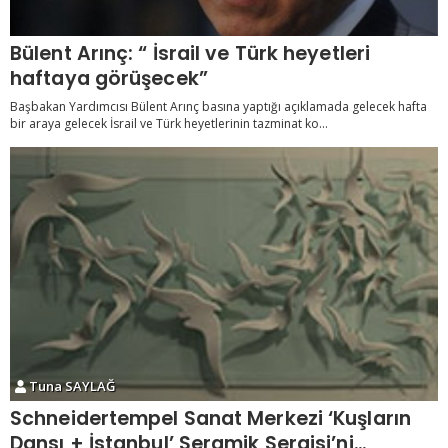
Bülent Arınç: “ İsrail ve Türk heyetleri
haftaya görüşecek”
Başbakan Yardımcısı Bülent Arınç basına yaptığı açıklamada gelecek hafta
bir araya gelecek İsrail ve Türk heyetlerinin tazminat ko...
Tuna SAYLAĞ
Schneidertempel Sanat Merkezi ‘Kuşların
Dansı + İstanbul’ Seramik Sergisi’ni