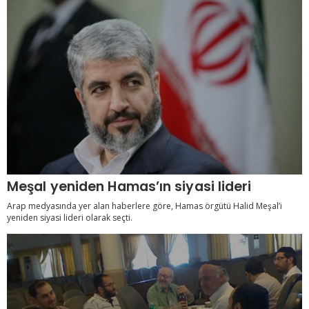
Meşal yeniden Hamas’ın siyasi lideri
Arap medyasında yer alan haberlere göre, Hamas örgütü Halid Meşal’i
yeniden siyasi lideri olarak seçti.