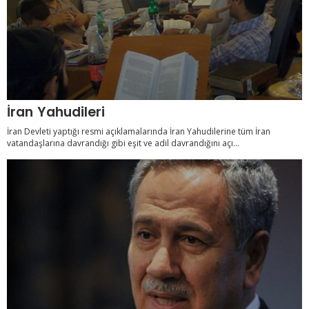
İran Yahudileri
İran Devleti yaptığı resmi açıklamalarında İran Yahudilerine tüm İran
vatandaşlarına davrandığı gibi eşit ve adil davrandığını açı...