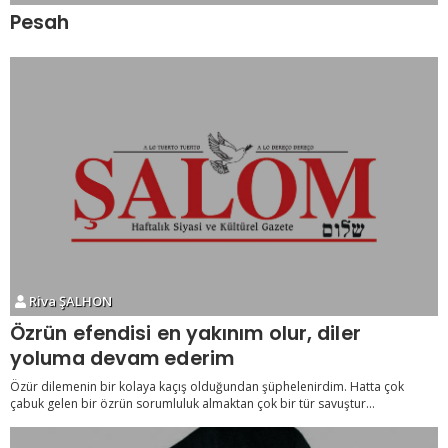
Pesah
Riva ŞALHON
Özrün efendisi en yakınım olur, diler
yoluma devam ederim
Özür dilemenin bir kolaya kaçış olduğundan şüphelenirdim. Hatta çok
çabuk gelen bir özrün sorumluluk almaktan çok bir tür savuştur...