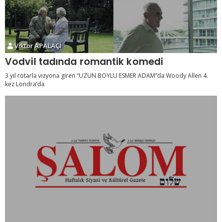
Viktor APALAÇİ
Vodvil tadında romantik komedi
3 yıl rötarla vizyona giren “UZUN BOYLU ESMER ADAM”da Woody Allen 4.
kez Londra’da