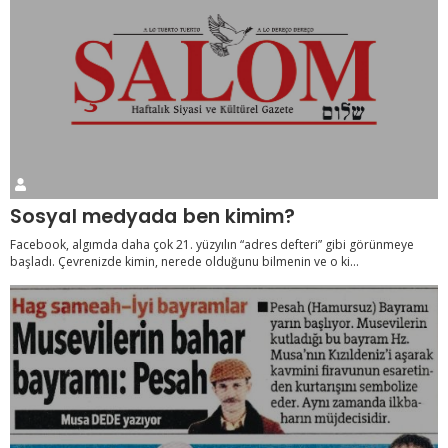
Sosyal medyada ben kimim?
Facebook, algımda daha çok 21. yüzyılın “adres defteri” gibi görünmeye
başladı. Çevrenizde kimin, nerede olduğunu bilmenin ve o ki...