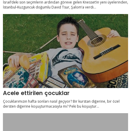
İsrail’deki son seçimlerin ardından göreve gelen Knesset’in yeni üyelerinden,
İstanbul-Kuzguncuk doğumlu David Tsur, Şalom’a verdi...
Acele ettirilen çocuklar
Çocuklarımızın hafta sonları nasıl geçiyor? Bir kurstan diğerine, bir özel
dersten diğerine koşuşturmacasıyla mı? Peki bu koşuştur...