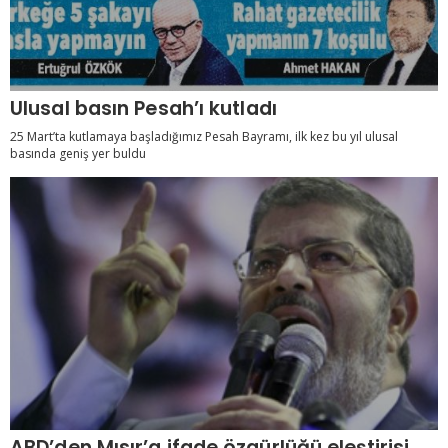
Ulusal basın Pesah’ı kutladı
25 Mart’ta kutlamaya başladığımız Pesah Bayramı, ilk kez bu yıl ulusal
basında geniş yer buldu
ABD’den Mısır’a ifade özgürlüğü eleştirisi