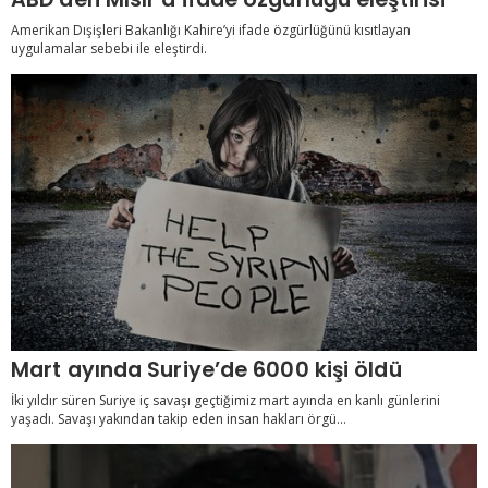
Amerikan Dışişleri Bakanlığı Kahire’yi ifade özgürlüğünü kısıtlayan
uygulamalar sebebi ile eleştirdi.
Mart ayında Suriye’de 6000 kişi öldü
İki yıldır süren Suriye iç savaşı geçtiğimiz mart ayında en kanlı günlerini
yaşadı. Savaşı yakından takip eden insan hakları örgü...