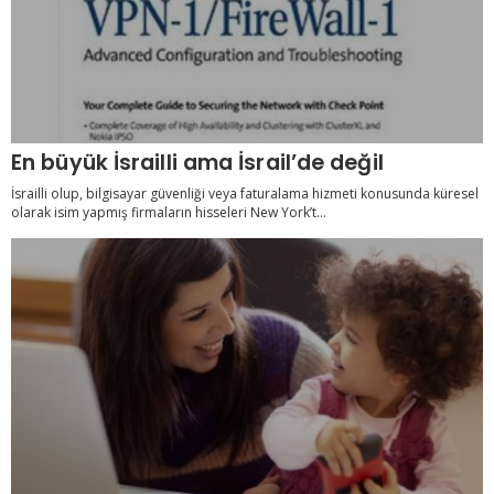
En büyük İsrailli ama İsrail’de değil
İsrailli olup, bilgisayar güvenliği veya faturalama hizmeti konusunda küresel
olarak isim yapmış firmaların hisseleri New York’t...