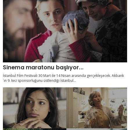
Sinema maratonu başlıyor...
İstanbul Film Festivali 30 Mart ile 14 Nisan arasında gerçekleşecek. Akbank
´ın 9. kez sponsorluğunu üstlendiği İstanbul...