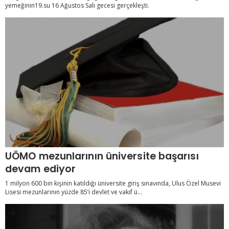
yemeğinin19.su 16 Ağustos Salı gecesi gerçekleşti.
UÖMO mezunlarının üniversite başarısı
devam ediyor
1 milyon 600 bin kişinin katıldığı üniversite giriş sınavında, Ulus Özel Musevi
Lisesi mezunlarının yüzde 85’i devlet ve vakıf ü...