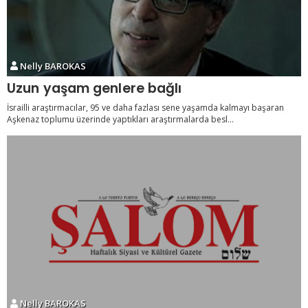
Nelly BAROKAS
Uzun yaşam genlere bağlı
İsrailli araştırmacılar, 95 ve daha fazlası sene yaşamda kalmayı başaran
Aşkenaz toplumu üzerinde yaptıkları araştırmalarda besl...
Nelly BAROKAS