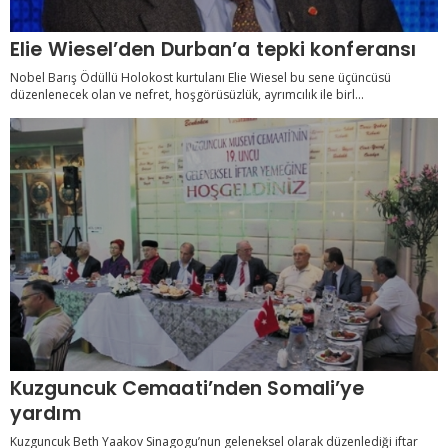
Elie Wiesel’den Durban’a tepki konferansı
Nobel Barış Ödüllü Holokost kurtulanı Elie Wiesel bu sene üçüncüsü
düzenlenecek olan ve nefret, hoşgörüsüzlük, ayrımcılık ile birl...
Kuzguncuk Cemaati’nden Somali’ye
yardım
Kuzguncuk Beth Yaakov Sinagogu’nun geleneksel olarak düzenlediği iftar