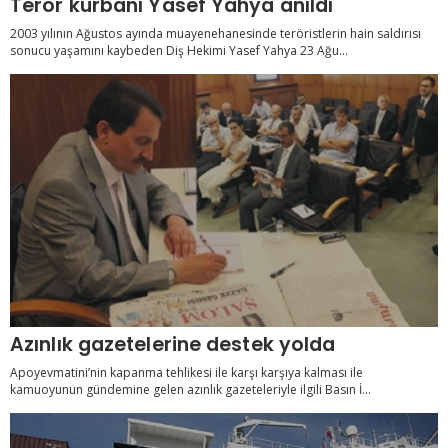
Terör kurbanı Yasef Yahya anıldı
2003 yılının Ağustos ayında muayenehanesinde teröristlerin hain saldırısı
sonucu yaşamını kaybeden Diş Hekimi Yasef Yahya 23 Ağu...
Azınlık gazetelerine destek yolda
Apoyevmatini’nin kapanma tehlikesi ile karşı karşıya kalması ile
kamuoyunun gündemine gelen azınlık gazeteleriyle ilgili Basın İ...