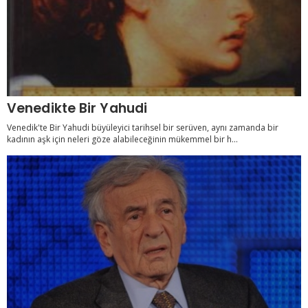
Venedikte Bir Yahudi
Venedik'te Bir Yahudi büyüleyici tarihsel bir serüven, aynı zamanda bir
kadının aşk için neleri göze alabileceğinin mükemmel bir h...