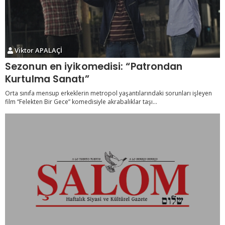
Viktor APALAÇİ
Sezonun en iyikomedisi: “Patrondan
Kurtulma Sanatı”
Orta sınıfa mensup erkeklerin metropol yaşantılarındaki sorunları işleyen
film “Felekten Bir Gece” komedisiyle akrabalıklar taşı...