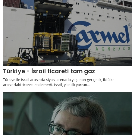
Türkiye - İsrail ticareti tam gaz
Türkiye ile İsrail arasında siyasi arenada yaşanan gerginlik, iki ülke
arasındaki ticareti etkilemedi. İsrail, yılın ilk yarısın...