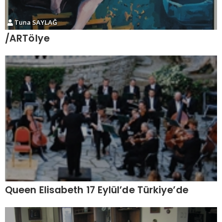
Tuna SAYLAĞ
/ARTölye
Queen Elisabeth 17 Eylül’de Türkiye’de