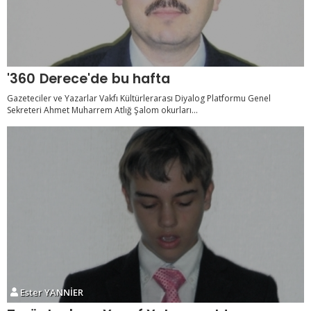
'360 Derece'de bu hafta
Gazeteciler ve Yazarlar Vakfı Kültürlerarası Diyalog Platformu Genel
Sekreteri Ahmet Muharrem Atlığ Şalom okurları...
Ester YANNİER