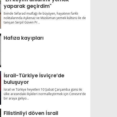
yaparak geçirdim"
Evinde Sefarad mutfağı ile büyüyen, hayatının farklı
noktalarında Aşkenaz ve Müslüman yemek kültürü ile de
tanışan Serpil Güven Pr...
Hafıza kayıpları
İsrail-Türkiye İsviçre’de
buluşuyor
İsrail ve Türkiye heyetleri 10 Şubat Çarşamba günü iki
ülke arasındaki ilişkileri normalleştirmek için Cenevre’de
bir araya geliyo...
Filistinliyi döven İsrail