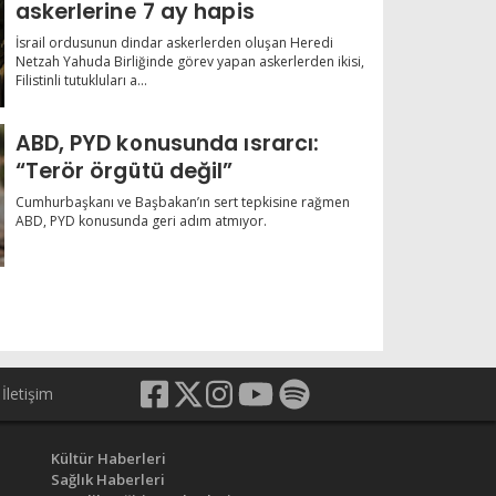
askerlerine 7 ay hapis
İsrail ordusunun dindar askerlerden oluşan Heredi
Netzah Yahuda Birliğinde görev yapan askerlerden ikisi,
Filistinli tutukluları a...
ABD, PYD konusunda ısrarcı:
“Terör örgütü değil”
Cumhurbaşkanı ve Başbakan’ın sert tepkisine rağmen
ABD, PYD konusunda geri adım atmıyor.
İletişim
Kültür Haberleri
Sağlık Haberleri