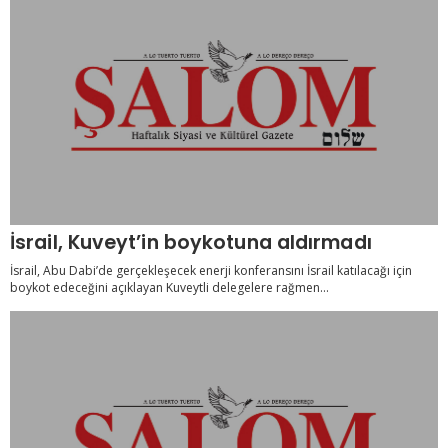
İsrail, Kuveyt’in boykotuna aldırmadı
İsrail, Abu Dabi’de gerçekleşecek enerji konferansını İsrail katılacağı için
boykot edeceğini açıklayan Kuveytli delegelere rağmen...