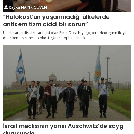
Rayka NAYIR GÜVEN
“Holokost’un yaşanmadığı ülkelerde
antisemitizm ciddi bir sorun”
Uluslararası ilişkiler tarihçisi olan Pınar Dost-Niyego, bir arkadaşının iki yıl
önce kendi yerine Holokost eğitimi toplantısına k...
İsrail meclisinin yarısı Auschwitz’de saygı
duruşunda