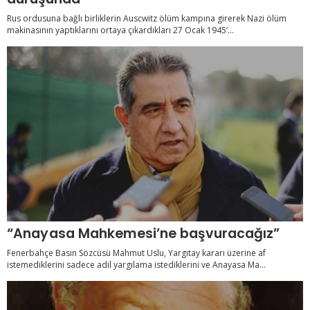
Rus ordusuna bağlı birliklerin Auscwitz ölüm kampına girerek Nazi ölüm
makinasının yaptıklarını ortaya çıkardıkları 27 Ocak 1945’...
“Anayasa Mahkemesi’ne başvuracağız”
Fenerbahçe Basın Sözcüsü Mahmut Uslu, Yargıtay kararı üzerine af
istemediklerini sadece adil yargılama istediklerini ve Anayasa Ma...