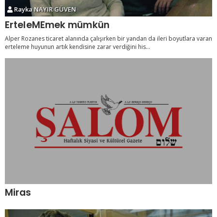
Rayka NAYIR GÜVEN
ErteleMEmek mümkün
Alper Rozanes ticaret alanında çalışırken bir yandan da ileri boyutlara varan
erteleme huyunun artık kendisine zarar verdiğini his...
Miras