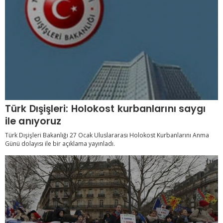
Türk Dışişleri: Holokost kurbanlarını saygı
ile anıyoruz
Türk Dışişleri Bakanlığı 27 Ocak Uluslararası Holokost Kurbanlarını Anma
Günü dolayısı ile bir açıklama yayınladı.