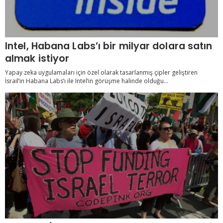
Intel, Habana Labs’ı bir milyar dolara satın
almak istiyor
Yapay zeka uygulamaları için özel olarak tasarlanmış çipler geliştiren
İsrail’in Habana Labs’ı ile Intel’in görüşme halinde olduğu...