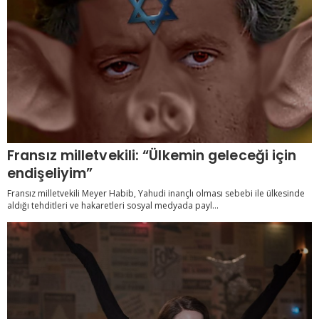
Fransız milletvekili: “Ülkemin geleceği için
endişeliyim”
Fransız milletvekili Meyer Habib, Yahudi inançlı olması sebebi ile ülkesinde
aldığı tehditleri ve hakaretleri sosyal medyada payl...