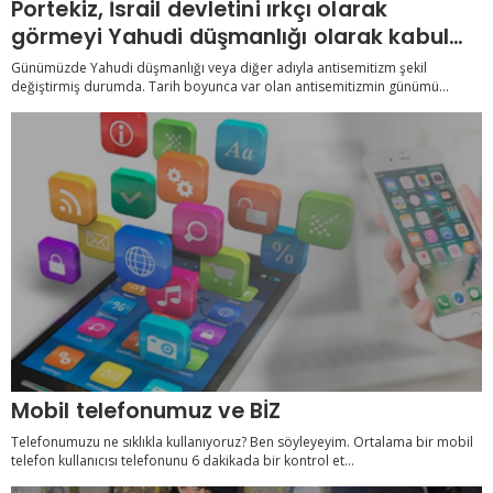
Portekiz, İsrail devletini ırkçı olarak
görmeyi Yahudi düşmanlığı olarak kabul
etti
Günümüzde Yahudi düşmanlığı veya diğer adıyla antisemitizm şekil
değiştirmiş durumda. Tarih boyunca var olan antisemitizmin günümü...
Mobil telefonumuz ve BİZ
Telefonumuzu ne sıklıkla kullanıyoruz? Ben söyleyeyim. Ortalama bir mobil
telefon kullanıcısı telefonunu 6 dakikada bir kontrol et...