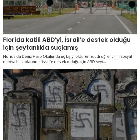
Florida katili ABD’yi, İsrail’e destek olduğu
için şeytanlıkla suçlamış
Florida’da Deniz Harp Okulunda üç kişiyi öldüren Suudi öğrencinin sosyal
medya hesaplarında “İsrail’e destek olduğu için ABD şeyt...