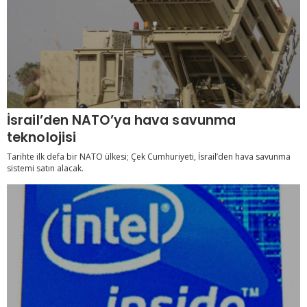
İsrail’den NATO’ya hava savunma
teknolojisi
Tarihte ilk defa bir NATO ülkesi; Çek Cumhuriyeti, İsrail’den hava savunma
sistemi satın alacak.