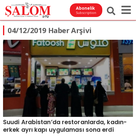
Abonelik
Subscription
04/12/2019 Haber Arşivi
Suudi Arabistan’da restoranlarda, kadın-
erkek ayrı kapı uygulaması sona erdi