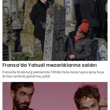
Fransa’da Yahudi mezarlıklarına saldırı
Fransa’da Strasbourg yakınlarında 100’den fazla mezar taşına sprey boya
ile Nazi sembolü gamalı haç çizildi.