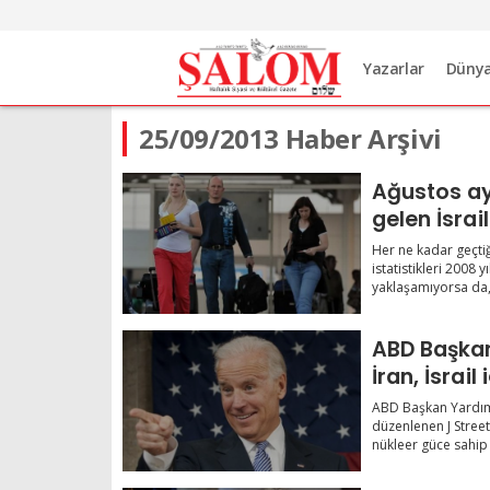
Yazarlar
Düny
25/09/2013 Haber Arşivi
Ağustos ay
gelen İsrail
arttı
Her ne kadar geçtiğ
istatistikleri 2008 y
yaklaşamıyorsa da, 
ABD Başkan
İran, İsrail 
ABD Başkan Yardım
düzenlenen J Stree
nükleer güce sahip b