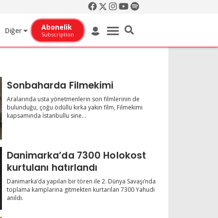
Abonelik
Diğer
Subscription
Sonbaharda Filmekimi
Aralarında usta yönetmenlerin son filmlerinin de
bulunduğu, çoğu ödüllü kırka yakın film, Filmekimi
kapsamında İstanbullu sine...
Danimarka’da 7300 Holokost
kurtulanı hatırlandı
Danimarka’da yapılan bir tören ile 2. Dünya Savaşı’nda
toplama kamplarına gitmekten kurtarılan 7300 Yahudi
anıldı.