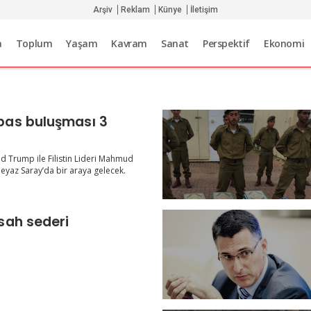
Arşiv
Reklam
Künye
İletişim
a
Toplum
Yaşam
Kavram
Sanat
Perspektif
Ekonomi
as buluşması 3
 Trump ile Filistin Lideri Mahmud
eyaz Saray’da bir araya gelecek.
sah sederi