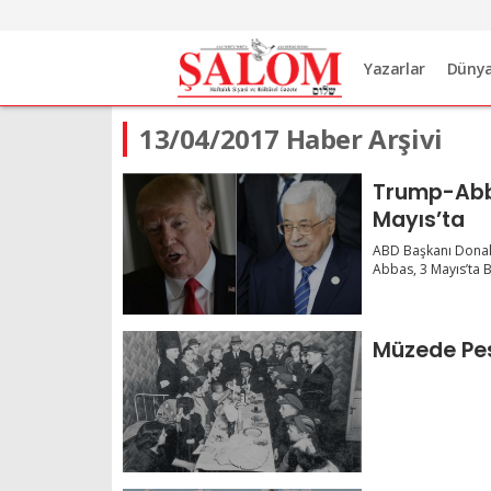
Yazarlar
Düny
13/04/2017 Haber Arşivi
Trump-Abb
Mayıs’ta
ABD Başkanı Donald
Abbas, 3 Mayıs’ta B
Müzede Pe