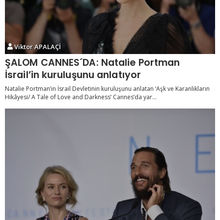
Viktor APALAÇİ
ŞALOM CANNES´DA: Natalie Portman
İsrail’in kuruluşunu anlatıyor
Natalie Portman’ın İsrail Devletinin kuruluşunu anlatan ‘Aşk ve Karanlıkların
Hikâyesi/ A Tale of Love and Darkness’ Cannes’da yar...