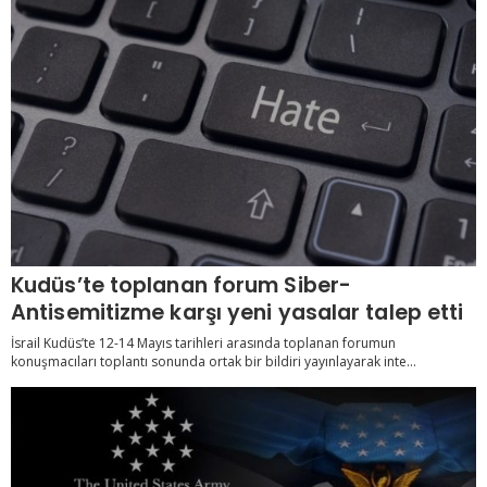
Kudüs’te toplanan forum Siber-
Antisemitizme karşı yeni yasalar talep etti
İsrail Kudüs’te 12-14 Mayıs tarihleri arasında toplanan forumun
konuşmacıları toplantı sonunda ortak bir bildiri yayınlayarak inte...