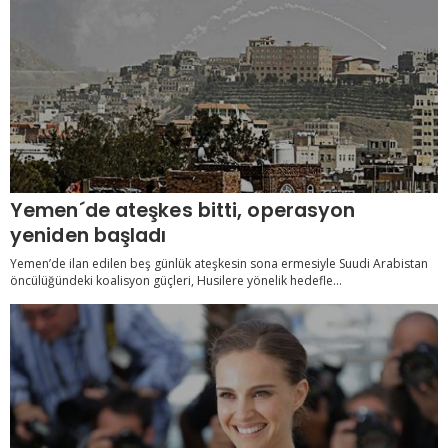
Yemen´de ateşkes bitti, operasyon
yeniden başladı
Yemen’de ilan edilen beş günlük ateşkesin sona ermesiyle Suudi Arabistan
öncülüğündeki koalisyon güçleri, Husilere yönelik hedefle...