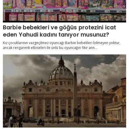
Barbie bebekleri ve göğüs protezini icat
eden Yahudi kadını tanıyor musunuz?
Kız çocuklarının vazgeçilmez oyuncağı Barbie bebekleri bilmeyen yoktur,
ancak rengarenk elbiseleri ile ünlü bu oyuncağın fikir ann...