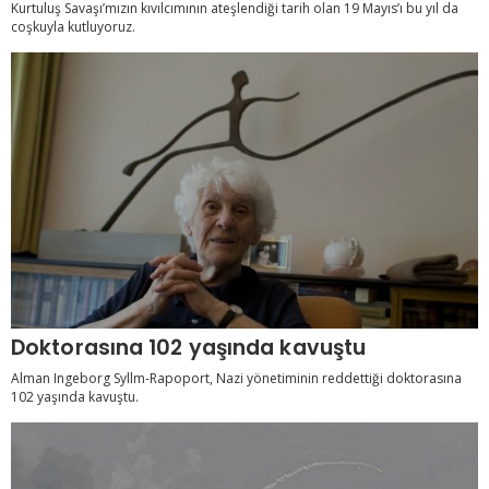
Kurtuluş Savaşı’mızın kıvılcımının ateşlendiği tarih olan 19 Mayıs’ı bu yıl da
coşkuyla kutluyoruz.
Doktorasına 102 yaşında kavuştu
Alman Ingeborg Syllm-Rapoport, Nazi yönetiminin reddettiği doktorasına
102 yaşında kavuştu.