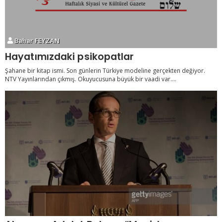
Bahar FEYZAN
Hayatımızdaki psikopatlar
Şahane bir kitap ismi. Son günlerin Türkiye modeline gerçekten değiyor.
NTV Yayınlarından çıkmış. Okuyucusuna büyük bir vaadi var....