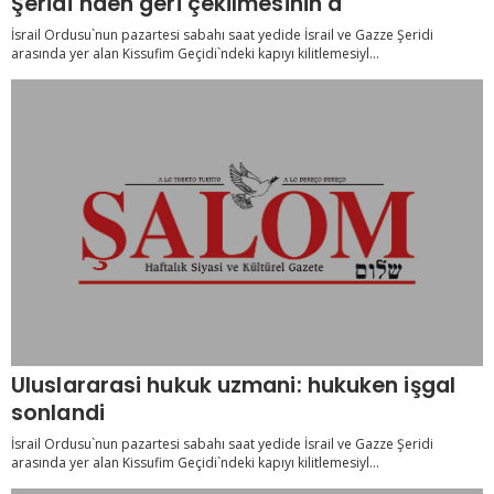
Şeridi`nden geri çekilmesinin a
İsrail Ordusu`nun pazartesi sabahı saat yedide İsrail ve Gazze Şeridi
arasında yer alan Kissufim Geçidi`ndeki kapıyı kilitlemesiyl...
Uluslararasi hukuk uzmani: hukuken işgal
sonlandi
İsrail Ordusu`nun pazartesi sabahı saat yedide İsrail ve Gazze Şeridi
arasında yer alan Kissufim Geçidi`ndeki kapıyı kilitlemesiyl...