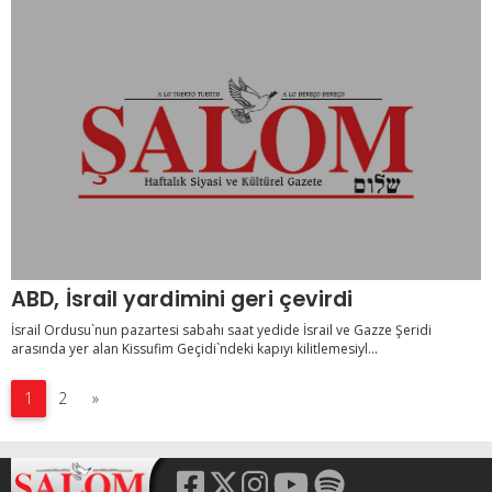
ABD, İsrail yardimini geri çevirdi
İsrail Ordusu`nun pazartesi sabahı saat yedide İsrail ve Gazze Şeridi
arasında yer alan Kissufim Geçidi`ndeki kapıyı kilitlemesiyl...
1
2
»