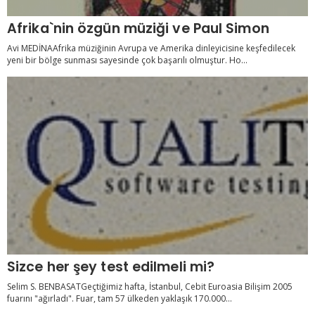
Afrika`nin özgün müziği ve Paul Simon
Avi MEDİNAAfrika müziğinin Avrupa ve Amerika dinleyicisine keşfedilecek
yeni bir bölge sunması sayesinde çok başarılı olmuştur. Ho...
Sizce her şey test edilmeli mi?
Selim S. BENBASATGeçtiğimiz hafta, İstanbul, Cebit Euroasia Bilişim 2005
fuarını "ağırladı". Fuar, tam 57 ülkeden yaklaşık 170.000...