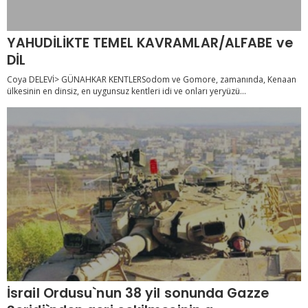
YAHUDİLİKTE TEMEL KAVRAMLAR/ALFABE ve
DİL
Coya DELEVİ> GÜNAHKAR KENTLERSodom ve Gomore, zamanında, Kenaan
ülkesinin en dinsiz, en uygunsuz kentleri idi ve onları yeryüzü...
İsrail Ordusu`nun 38 yil sonunda Gazze