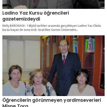
Ladino Yaz Kursu öğrencileri
gazetemizdeydi
Nelly BAROKAS4 - 14Eylül tarihleri arasında gerçekleşen Ladino Yaz Okulu
kursu başarı ile sona erdi. İsrail Ben Gurion Üniversites...
Öğrencilerin görünmeyen yardimseverleri
Mişne Tora