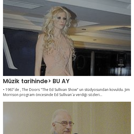
Müzik tarihinde> BU AY
• 1967`de , The Doors "The Ed Sullivan Show" un stüdyosundan kovuldu. Jim
Morrison program öncesinde Ed Sullivan`a verdiği sözleri...