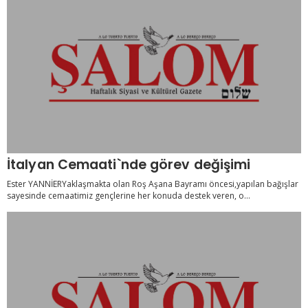
İtalyan Cemaati`nde görev değişimi
Ester YANNİERYaklaşmakta olan Roş Aşana Bayramı öncesi,yapılan bağışlar
sayesinde cemaatimiz gençlerine her konuda destek veren, o...