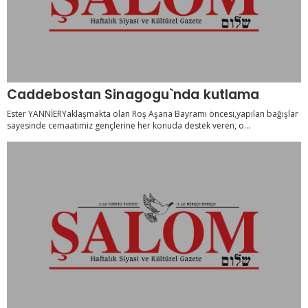
Caddebostan Sinagogu`nda kutlama
Ester YANNİERYaklaşmakta olan Roş Aşana Bayramı öncesi,yapılan bağışlar
sayesinde cemaatimiz gençlerine her konuda destek veren, o...