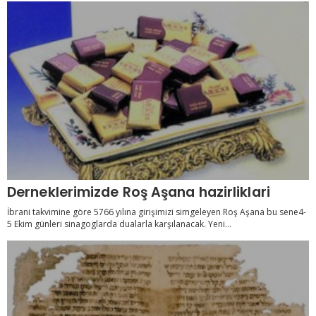
Derneklerimizde Roş Aşana hazirliklari
İbrani takvimine göre 5766 yılına girişimizi simgeleyen Roş Aşana bu sene4-
5 Ekim günleri sinagoglarda dualarla karşılanacak. Yeni...