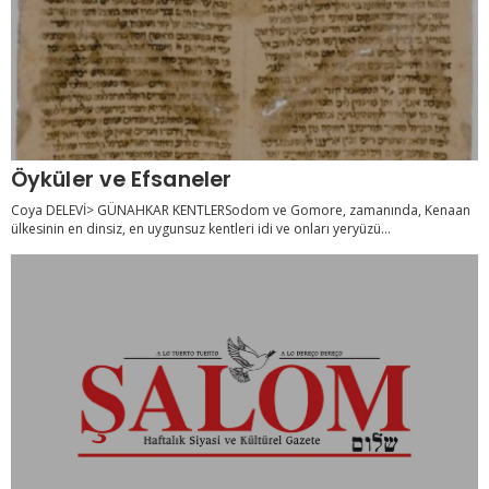
Öyküler ve Efsaneler
Coya DELEVİ> GÜNAHKAR KENTLERSodom ve Gomore, zamanında, Kenaan
ülkesinin en dinsiz, en uygunsuz kentleri idi ve onları yeryüzü...