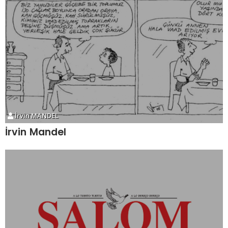
İrvin MANDEL
İrvin Mandel