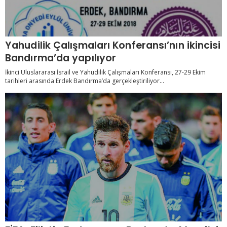
Yahudilik Çalışmaları Konferansı’nın ikincisi
Bandırma’da yapılıyor
İkinci Uluslararası İsrail ve Yahudilik Çalışmaları Konferansı, 27-29 Ekim
tarihleri arasında Erdek Bandırma’da gerçekleştiriliyor...