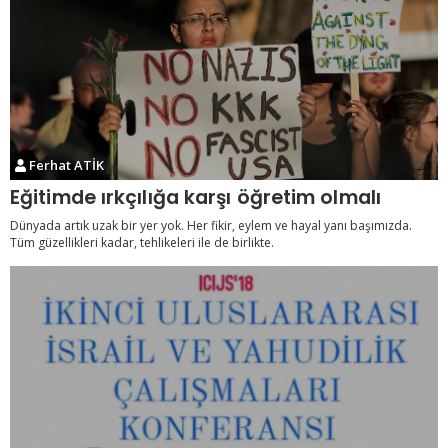
Ferhat ATİK
Eğitimde ırkçılığa karşı öğretim olmalı
Dünyada artık uzak bir yer yok. Her fikir, eylem ve hayal yanı başımızda.
Tüm güzellikleri kadar, tehlikeleri ile de birlikte.