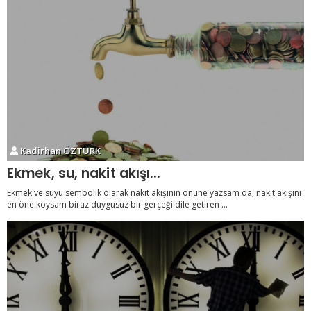
Kadirhan ÖZTÜRK
Ekmek, su, nakit akışı...
Ekmek ve suyu sembolik olarak nakit akışının önüne yazsam da, nakit akışını
en öne koysam biraz duygusuz bir gerçeği dile getiren ...