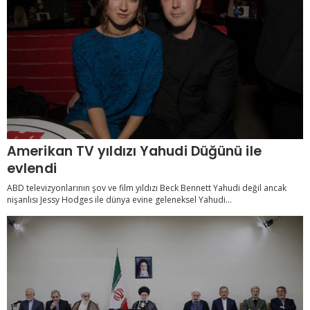
Amerikan TV yıldızı Yahudi Düğünü ile
evlendi
ABD televizyonlarının şov ve film yıldızı Beck Bennett Yahudi değil ancak
nişanlısı Jessy Hodges ile dünya evine geleneksel Yahudi...