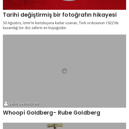
Tarihi değiştirmiş bir fotoğrafın hikayesi
30 Ağustos, İzmir’in kurtuluşuna kadar uzanan, Türk ordusunun 1922’de
kazandığı bir dizi zaferin en büyüğüdür.
Selin Sevindiren
Whoopi Goldberg- Rube Goldberg