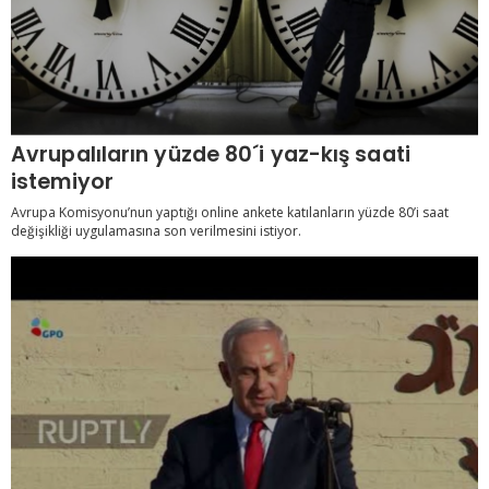
Avrupalıların yüzde 80´i yaz-kış saati
istemiyor
Avrupa Komisyonu’nun yaptığı online ankete katılanların yüzde 80’i saat
değişikliği uygulamasına son verilmesini istiyor.