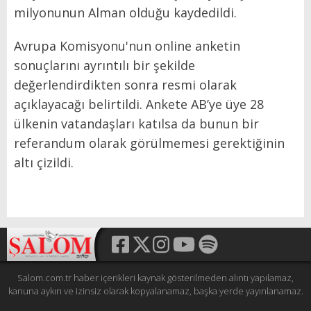
milyonunun Alman olduğu kaydedildi.
Avrupa Komisyonu'nun online anketin
sonuçlarını ayrıntılı bir şekilde
değerlendirdikten sonra resmi olarak
açıklayacağı belirtildi. Ankete AB’ye üye 28
ülkenin vatandaşları katılsa da bunun bir
referandum olarak görülmemesi gerektiğinin
altı çizildi.
Salom.com.tr haber içerikleri kaynak gösterilmeden alıntı yapılamaz,
kanuna aykırı ve izinsiz olarak kopyalanamaz, başka yerde yayınlanamaz.