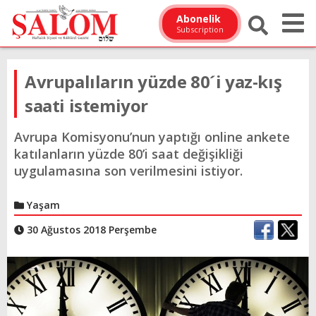
Abonelik
Subscription
Avrupalıların yüzde 80´i yaz-kış
saati istemiyor
Avrupa Komisyonu’nun yaptığı online ankete
katılanların yüzde 80’i saat değişikliği
uygulamasına son verilmesini istiyor.
Yaşam
30 Ağustos 2018 Perşembe