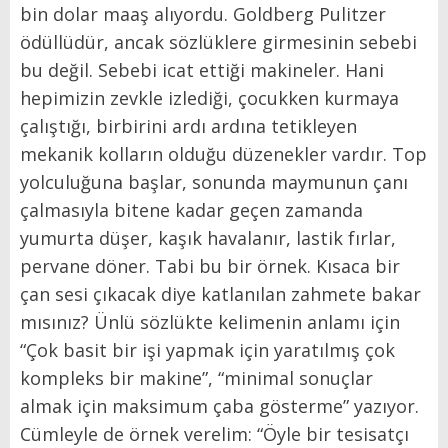
bin dolar maaş alıyordu. Goldberg Pulitzer
ödüllüdür, ancak sözlüklere girmesinin sebebi
bu değil. Sebebi icat ettiği makineler. Hani
hepimizin zevkle izlediği, çocukken kurmaya
çalıştığı, birbirini ardı ardına tetikleyen
mekanik kolların olduğu düzenekler vardır. Top
yolculuğuna başlar, sonunda maymunun çanı
çalmasıyla bitene kadar geçen zamanda
yumurta düşer, kaşık havalanır, lastik fırlar,
pervane döner. Tabi bu bir örnek. Kısaca bir
çan sesi çıkacak diye katlanılan zahmete bakar
mısınız? Ünlü sözlükte kelimenin anlamı için
“Çok basit bir işi yapmak için yaratılmış çok
kompleks bir makine”, “minimal sonuçlar
almak için maksimum çaba gösterme” yazıyor.
Cümleyle de örnek verelim: “Öyle bir tesisatçı