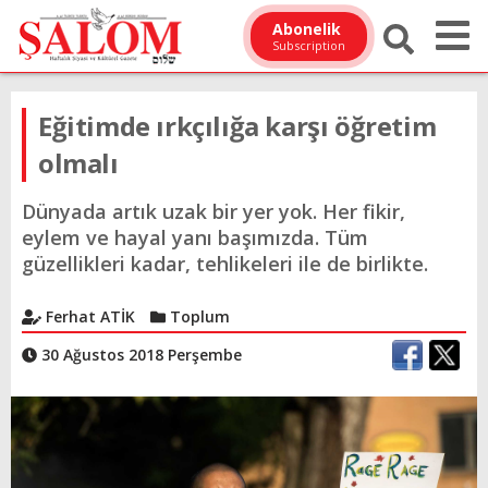
Abonelik
Subscription
Eğitimde ırkçılığa karşı öğretim
olmalı
Dünyada artık uzak bir yer yok. Her fikir,
eylem ve hayal yanı başımızda. Tüm
güzellikleri kadar, tehlikeleri ile de birlikte.
Ferhat ATİK
Toplum
30 Ağustos 2018 Perşembe