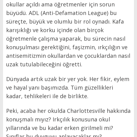
okullar açıldı ama öğretmenler için sorun
büyüdü. ADL (Anti-Defamation League) bu
süreçte, büyük ve olumlu bir rol oynadı. Kafa
karışıklığı ve korku içinde olan birçok
öğretmenle çalışma yaparak, bu sürecin nasıl
konuşulması gerektiğini, faşizmin, ırkçılığın ve
antisemitizmin okullardan ve çocuklardan nasıl
uzak tutulabileceğini öğretti.
Dünyada artık uzak bir yer yok. Her fikir, eylem
ve hayal yanı başımızda. Tüm güzellikleri
kadar, tehlikeleri ile de birlikte.
Peki, acaba her okulda Charlottesville hakkında
konuşmalı mıyız? Irkçılık konusuna okul
yıllarında ve bu kadar erken girilmeli mi?
Sınıflar bu duyguyu anlayacaklar mı?