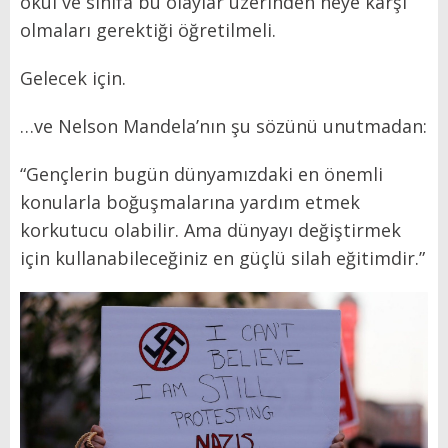
okul ve sınıfa bu olaylar üzerinden neye karşı
olmaları gerektiği öğretilmeli.
Gelecek için.
…ve Nelson Mandela’nın şu sözünü unutmadan:
“Gençlerin bugün dünyamızdaki en önemli
konularla boğuşmalarına yardım etmek
korkutucu olabilir. Ama dünyayı değiştirmek
için kullanabileceğiniz en güçlü silah eğitimdir.”