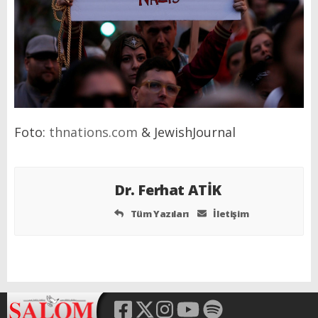
Foto:
thnations.com
& JewishJournal
Dr. Ferhat ATİK
Tüm Yazıları
İletişim