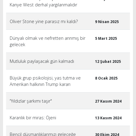
Kanye West derhal yargılanmalıdır
Oliver Stone yine parasız mı kaldı?
9 Nisan 2025
Dünyalı olmak ve nefretten arınmış bir
5 Mart 2025
gelecek
Mutluluk paylaşacak gün kalmadı
12 Şubat 2025
Büyük grup psikolojisi, yas tutma ve
8 Ocak 2025
Amerikan halkının Trump kararı
“Yıldızlar şarkımı taşır"
27 Kasım 2024
Karanlık bir miras: Öjeni
13 Kasım 2024
Bencil düşmanlıklarımızı geleceğe
30 Ekim 2024