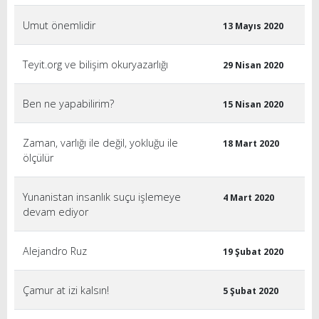
Umut önemlidir
13 Mayıs 2020
Teyit.org ve bilişim okuryazarlığı
29 Nisan 2020
Ben ne yapabilirim?
15 Nisan 2020
Zaman, varlığı ile değil, yokluğu ile
18 Mart 2020
ölçülür
Yunanistan insanlık suçu işlemeye
4 Mart 2020
devam ediyor
Alejandro Ruz
19 Şubat 2020
Çamur at izi kalsın!
5 Şubat 2020