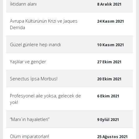
İktidarın alanı
8 Aralık 2021
Avrupa Kültürünün Krizi ve Jaques
24 Kasım 2021
Derrida
Güzel günlere hep inandı
10 Kasım 2021
Yaşlılar ve gençler
27 Ekim 2021
Senectus İpsa Morbus!
20 Ekim 2021
Profesyonel aile yoksa, gelecek de
6 Ekim 2021
yok!
“Marx´ın hayaletleri”
9 Eylül 2021
Ölüm imparatorları!
25 Ağustos 2021