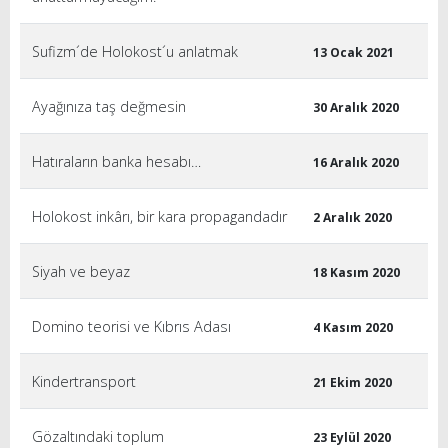
Sufizm´de Holokost´u anlatmak
13 Ocak 2021
Ayağınıza taş değmesin
30 Aralık 2020
Hatıraların banka hesabı…
16 Aralık 2020
Holokost inkârı, bir kara propagandadır
2 Aralık 2020
Siyah ve beyaz
18 Kasım 2020
Domino teorisi ve Kıbrıs Adası
4 Kasım 2020
Kindertransport
21 Ekim 2020
Gözaltındaki toplum
23 Eylül 2020