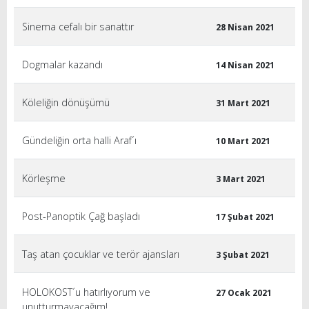
Sinema cefalı bir sanattır
28 Nisan 2021
Dogmalar kazandı
14 Nisan 2021
Köleliğin dönüşümü
31 Mart 2021
Gündeliğin orta halli Araf´ı
10 Mart 2021
Körleşme
3 Mart 2021
Post-Panoptik Çağ başladı
17 Şubat 2021
Taş atan çocuklar ve terör ajansları
3 Şubat 2021
HOLOKOST´u hatırlıyorum ve
27 Ocak 2021
unutturmayacağım!