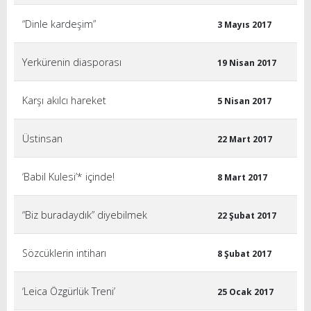
“Dinle kardeşim”
3 Mayıs 2017
Yerkürenin diasporası
19 Nisan 2017
Karşı akılcı hareket
5 Nisan 2017
Üstinsan
22 Mart 2017
‘Babil Kulesi’* içinde!
8 Mart 2017
“Biz buradaydık” diyebilmek
22 Şubat 2017
Sözcüklerin intiharı
8 Şubat 2017
‘Leica Özgürlük Treni’
25 Ocak 2017