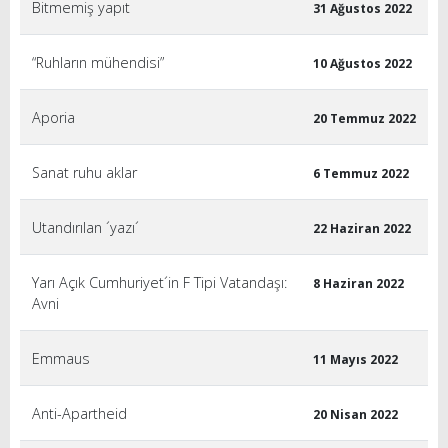
Bitmemiş yapıt
31 Ağustos 2022
“Ruhların mühendisi”
10 Ağustos 2022
Aporia
20 Temmuz 2022
Sanat ruhu aklar
6 Temmuz 2022
Utandırılan ´yazı´
22 Haziran 2022
Yarı Açık Cumhuriyet´in F Tipi Vatandaşı:
8 Haziran 2022
Avni
Emmaus
11 Mayıs 2022
Anti-Apartheid
20 Nisan 2022