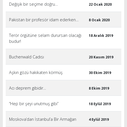
Değişik bir seçime doğru…
22 Ocak 2020
Pakistan bir profesör idam ederken…
8 Ocak 2020
Terör örgütüne selam durursan olacağı
18 Aralık 2019
budur!
Buchenwald Cadısı
20 Kasım 2019
Aşkın gözü hakikaten körmüş
30 Ekim 2019
Acı deprem gibidir…
8 Ekim 2019
“Hep bir şeyi unutmuş gibi”
18 Eylül 2019
Moskova’dan İstanbul’a Bir Armağan
4 Eylül 2019