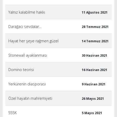
Yalnız kalabilme hakkı
11 Ağustos 2021
Darağacı sevdalar...
28 Temmuz 2021
Hayat her şeye rağmen güzel
14 Temmuz 2021
Stonewall ayaklanması
30 Haziran 2021
Domino teorisi
16 Haziran 2021
Yerkürenin diasporası
9 Haziran 2021
Özel hayatın mahremiyeti
26 Mayıs 2021
555K
5 Mayıs 2021