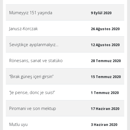
Mümeyyiz 151 yaşında
9 Eylül 2020
Janusz-Korczak
26 Ağustos 2020
Seviştikçe ayıplanmalıyız…
12 Ağustos 2020
Rönesans, sanat ve statüko
28 Temmuz 2020
“Bırak güneş içeri girsin”
15 Temmuz 2020
“Je pense, donc je suis!”
1 Temmuz 2020
Piromani ve son mektup
17 Haziran 2020
Mutlu uyu
3 Haziran 2020