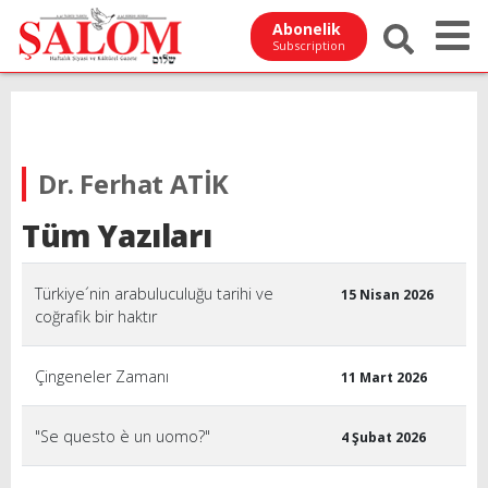
Abonelik
Subscription
Dr. Ferhat ATİK
Tüm Yazıları
Türkiye´nin arabuluculuğu tarihi ve
15 Nisan 2026
coğrafik bir haktır
Çingeneler Zamanı
11 Mart 2026
"Se questo è un uomo?"
4 Şubat 2026