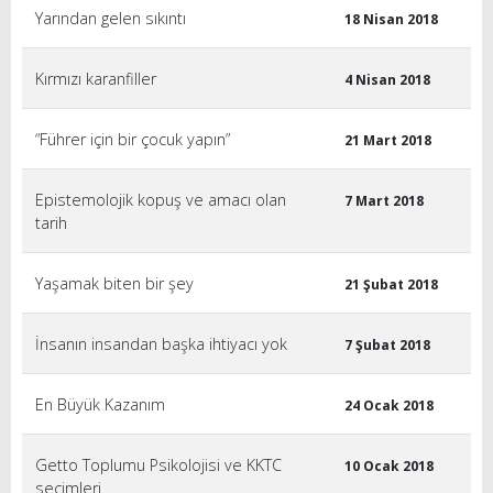
Yarından gelen sıkıntı
18 Nisan 2018
Kırmızı karanfiller
4 Nisan 2018
“Führer için bir çocuk yapın”
21 Mart 2018
Epistemolojik kopuş ve amacı olan
7 Mart 2018
tarih
Yaşamak biten bir şey
21 Şubat 2018
İnsanın insandan başka ihtiyacı yok
7 Şubat 2018
En Büyük Kazanım
24 Ocak 2018
Getto Toplumu Psikolojisi ve KKTC
10 Ocak 2018
seçimleri