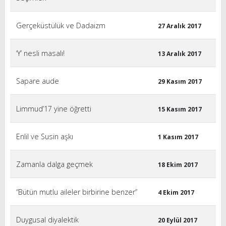
Gerçeküstülük ve Dadaizm
27 Aralık 2017
‘Y’ nesli masalı!
13 Aralık 2017
Sapare aude
29 Kasım 2017
Limmud’17 yine öğretti
15 Kasım 2017
Enlil ve Susin aşkı
1 Kasım 2017
Zamanla dalga geçmek
18 Ekim 2017
“Bütün mutlu aileler birbirine benzer”
4 Ekim 2017
Duygusal diyalektik
20 Eylül 2017