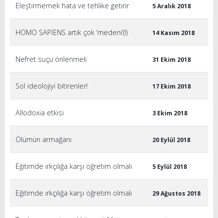
Eleştirmemek hata ve tehlike getirir
5 Aralık 2018
HOMO SAPİENS artık çok ‘medeni’(!)
14 Kasım 2018
Nefret suçu önlenmeli
31 Ekim 2018
Sol ideolojiyi bitirenler!
17 Ekim 2018
Allodoxia etkisi
3 Ekim 2018
Ölümün armağanı
20 Eylül 2018
Eğitimde ırkçılığa karşı öğretim olmalı
5 Eylül 2018
Eğitimde ırkçılığa karşı öğretim olmalı
29 Ağustos 2018