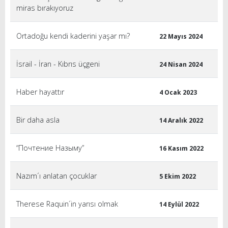
miras bırakıyoruz
Ortadoğu kendi kaderini yaşar mı?
22 Mayıs 2024
İsrail - İran - Kıbrıs üçgeni
24 Nisan 2024
Haber hayattır
4 Ocak 2023
Bir daha asla
14 Aralık 2022
“Почтение Назыму”
16 Kasım 2022
Nazım´ı anlatan çocuklar
5 Ekim 2022
Therese Raquin´in yarısı olmak
14 Eylül 2022