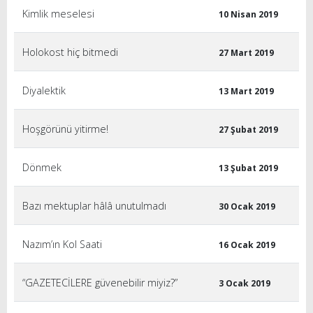
Kimlik meselesi
10 Nisan 2019
Holokost hiç bitmedi
27 Mart 2019
Diyalektik
13 Mart 2019
Hoşgörünü yitirme!
27 Şubat 2019
Dönmek
13 Şubat 2019
Bazı mektuplar hâlâ unutulmadı
30 Ocak 2019
Nazım’ın Kol Saati
16 Ocak 2019
“GAZETECİLERE güvenebilir miyiz?”
3 Ocak 2019