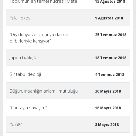
Toplumun en temel hücresi: Meta
15 Ağustos 2018
Fulaj lekesi
1 Ağustos 2018
“Dış dünya ve iç dünya daima
25 Temmuz 2018
birbirleriyle karışıyor”
Japon balıkçılar
18 Temmuz 2018
Bir tabu ideoloji
4 Temmuz 2018
Düğün, insanlığın anlamlı mutluluğu
30 Mayıs 2018
“Cuntayla savaşım”
16 Mayıs 2018
“555K”
3 Mayıs 2018