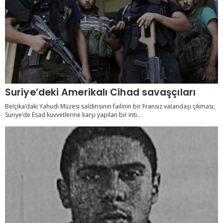
Suriye’deki Amerikalı Cihad savaşçıları
Belçika’daki Yahudi Müzesi saldırısının failinin bir Fransız vatandaşı çıkması,
Suriye’de Esad kuvvetlerine karşı yapılan bir inti...