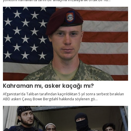
Kahraman mı, asker kaçağı mı?
Afganistan’da Taliban tarafından kaçırıldıktan 5 yıl sonra serbest bırakılan
ABD askeri Çavuş Bowe Bergdahl hakkında söylenen gö...