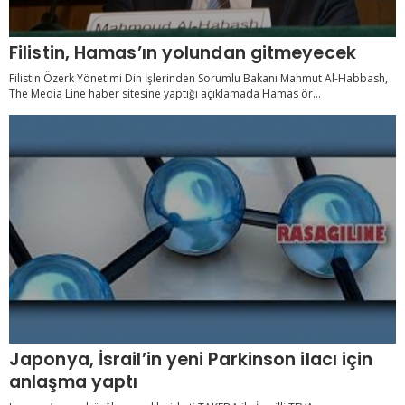
Filistin, Hamas’ın yolundan gitmeyecek
Filistin Özerk Yönetimi Din İşlerinden Sorumlu Bakanı Mahmut Al-Habbash,
The Media Line haber sitesine yaptığı açıklamada Hamas ör...
Japonya, İsrail’in yeni Parkinson ilacı için
anlaşma yaptı