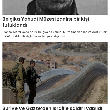
Belçika Yahudi Müzesi zanlısı bir kişi
tutuklandı
Fransa, Marsilya’da polis, Belçika’da Yahudi Müzesi’ne yapılan ve dört kişinin
öldüğü saldırı ile ilgili olarak bir şüpheliyi tutu...
Suriye ve Gazze’den İsrail’e saldırı yapıldı