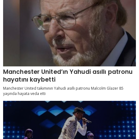
Manchester United’ın Yahudi asıllı patronu
hayatını kaybetti
Manchester United takımının Yahudi asıllı patronu Malcolm Glazer 85
yaşında hayata veda etti