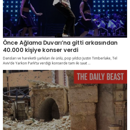
Önce Ağlama Duvarı’na gitti arkasından
40.000 kişiye konser verdi
Dansları ve hareketli şarkıları ile ünlü, pop yıldızı Justin Timberlake, Tel
Aviv’de Yarkon Park’ta verdiği konserde tam iki saat ...