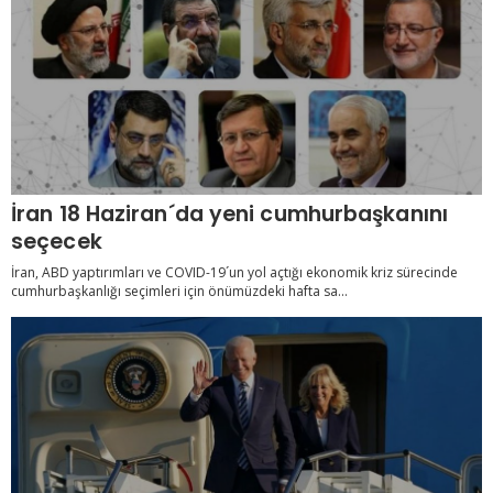
İran 18 Haziran´da yeni cumhurbaşkanını
seçecek
İran, ABD yaptırımları ve COVID-19´un yol açtığı ekonomik kriz sürecinde
cumhurbaşkanlığı seçimleri için önümüzdeki hafta sa...