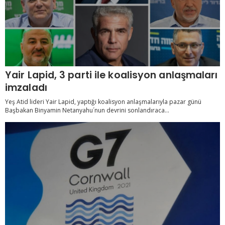
Yair Lapid, 3 parti ile koalisyon anlaşmaları
imzaladı
Yeş Atid lideri Yair Lapid, yaptığı koalisyon anlaşmalarıyla pazar günü
Başbakan Binyamin Netanyahu´nun devrini sonlandıraca...