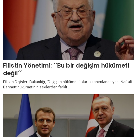
Filistin Yönetimi: ´´Bu bir değişim hükümeti
değil´´
Filistin Dışişleri Bakanlığı, ´Değişim hükümeti´ olarak tanımlanan yeni Naftali
Bennett hükümetinin eskilerden farklı ...