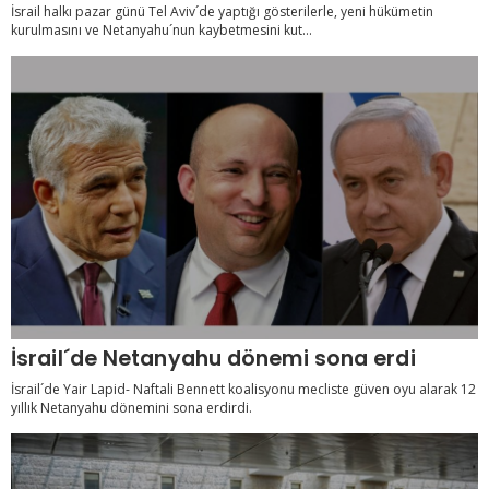
İsrail halkı pazar günü Tel Aviv´de yaptığı gösterilerle, yeni hükümetin
kurulmasını ve Netanyahu´nun kaybetmesini kut...
İsrail´de Netanyahu dönemi sona erdi
İsrail´de Yair Lapid- Naftali Bennett koalisyonu mecliste güven oyu alarak 12
yıllık Netanyahu dönemini sona erdirdi.