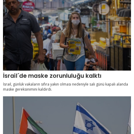
İsrail´de maske zorunluluğu kalktı
İsrail, günlük vakaların sıfıra yakın olması nedeniyle salı günü kapalı alanda
maske gereksinimini kaldırdı.