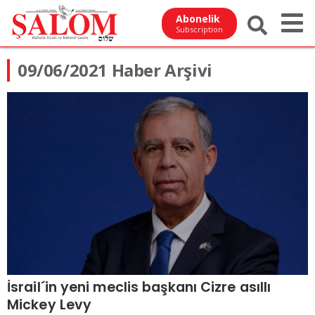
Abonelik
Subscription
09/06/2021 Haber Arşivi
İsrail´in yeni meclis başkanı Cizre asıllı
Mickey Levy