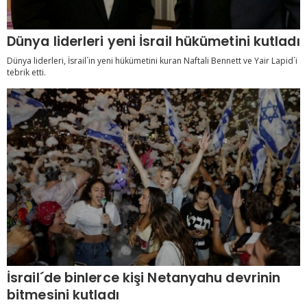
Dünya liderleri yeni İsrail hükümetini kutladı
Dünya liderleri, İsrail´in yeni hükümetini kuran Naftali Bennett ve Yair Lapid´i
tebrik etti.
İsrail´de binlerce kişi Netanyahu devrinin
bitmesini kutladı