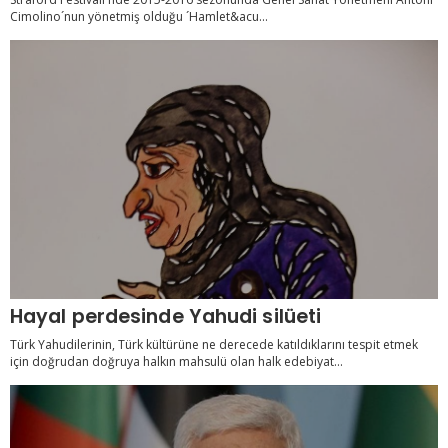
Cimolino´nun yönetmiş olduğu ´Hamlet&acu...
Hayal perdesinde Yahudi silüeti
Türk Yahudilerinin, Türk kültürüne ne derecede katıldıklarını tespit etmek
için doğrudan doğruya halkın mahsulü olan halk edebiyat...