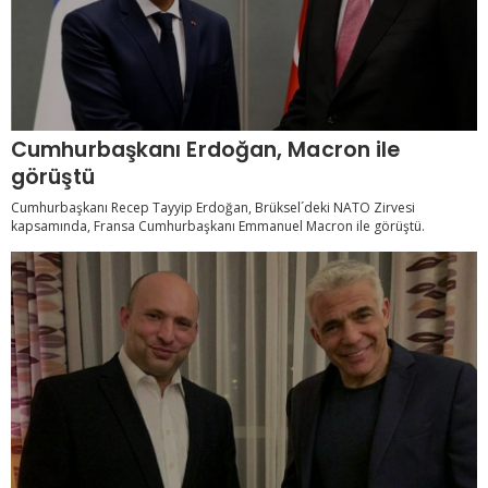
Cumhurbaşkanı Erdoğan, Macron ile
görüştü
Cumhurbaşkanı Recep Tayyip Erdoğan, Brüksel´deki NATO Zirvesi
kapsamında, Fransa Cumhurbaşkanı Emmanuel Macron ile görüştü.