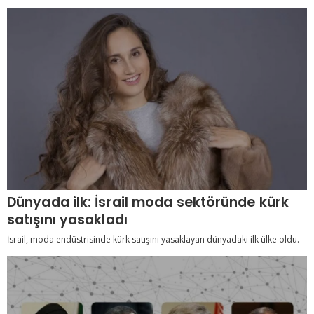
Dünyada ilk: İsrail moda sektöründe kürk
satışını yasakladı
İsrail, moda endüstrisinde kürk satışını yasaklayan dünyadaki ilk ülke oldu.