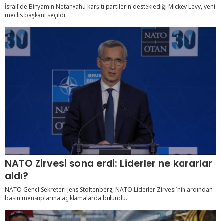
İsrail´de Binyamin Netanyahu karşıtı partilerin desteklediği Mickey Levy, yeni
meclis başkanı seçildi.
NATO Zirvesi sona erdi: Liderler ne kararlar
aldı?
NATO Genel Sekreteri Jens Stoltenberg, NATO Liderler Zirvesi´nin ardından
basın mensuplarına açıklamalarda bulundu.