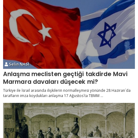
Selin NASİ
Anlaşma meclisten geçtiği takdirde Mavi
Marmara davaları düşecek mi?
Türkiye ile İsrail arasında ilişkilerin normalleşmesi yönünde 28 Haziran´da
tarafların imza koydukları anlaşma 17 Ağustos´ta TBMM ...