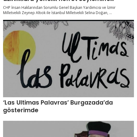
hassasiyet çağrısı
CHP İnsan Haklarından Sorumlu Genel Başkan Yardımcısı ve İzmir
Milletvekili Zeynep Altıok ile İstanbul Milletvekili Selina Doğan, ...
‘Las Ultimas Palavras’ Burgazada’da
gösterimde