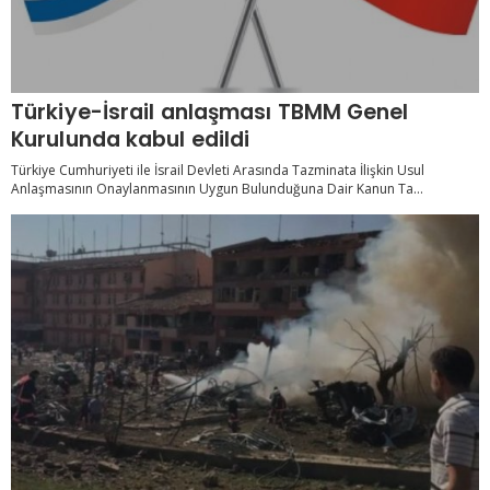
Türkiye-İsrail anlaşması TBMM Genel
Kurulunda kabul edildi
Türkiye Cumhuriyeti ile İsrail Devleti Arasında Tazminata İlişkin Usul
Anlaşmasının Onaylanmasının Uygun Bulunduğuna Dair Kanun Ta...