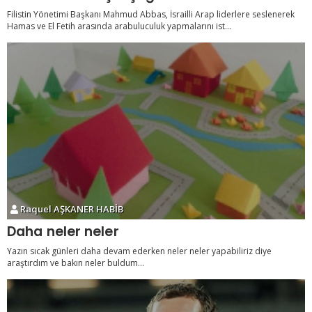
Filistin Yönetimi Başkanı Mahmud Abbas, İsrailli Arap liderlere seslenerek
Hamas ve El Fetih arasında arabuluculuk yapmalarını ist...
Raquel AŞKANER HABİB
Daha neler neler
Yazın sıcak günleri daha devam ederken neler neler yapabiliriz diye
araştırdım ve bakın neler buldum...