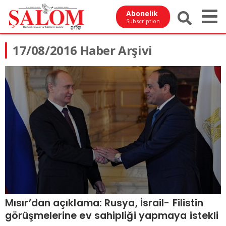
Abonelik
Subscription
17/08/2016 Haber Arşivi
Mısır’dan açıklama: Rusya, İsrail- Filistin
görüşmelerine ev sahipliği yapmaya istekli