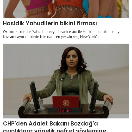
Hasidik Yahudilerin bikini firması
Ortodoks dindar Yahudiler veya İbranice adı ile Hasidler ile bikini mayo
kavramı aynı cümlede bile nadiren yer alırken, New York’t...
CHP’den Adalet Bakanı Bozdağ’a
azınlıklara yönelik nefret söylemine