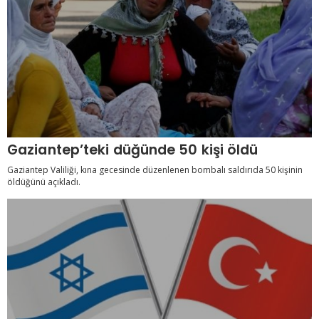
Gaziantep’teki düğünde 50 kişi öldü
Gaziantep Valiliği, kına gecesinde düzenlenen bombalı saldırıda 50 kişinin
öldüğünü açıkladı.