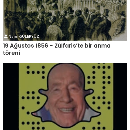
Naim GÜLERYÜZ
19 Ağustos 1856 - Zülfaris’te bir anma
töreni