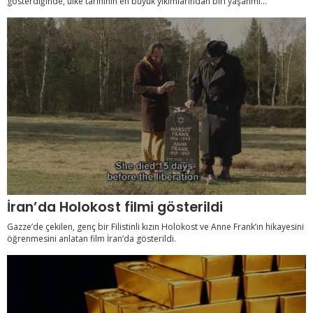
gösterdiğinde, ülke tarihinin en büyük yıkımlarından biri yaşanmı...
İran’da Holokost filmi gösterildi
Gazze’de çekilen, genç bir Filistinli kızın Holokost ve Anne Frank’ın hikayesini
öğrenmesini anlatan film İran’da gösterildi.