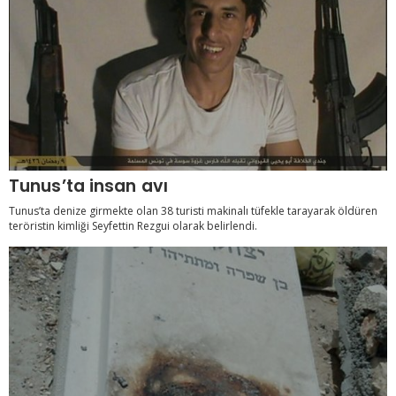
Tunus’ta insan avı
Tunus’ta denize girmekte olan 38 turisti makinalı tüfekle tarayarak öldüren
teröristin kimliği Seyfettin Rezgui olarak belirlendi.