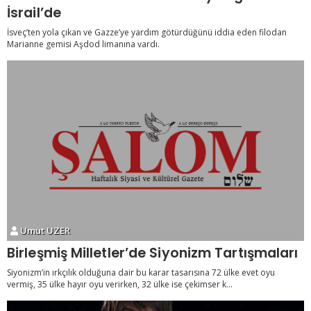
İsrail’de
İsveç’ten yola çıkan ve Gazze’ye yardım götürdüğünü iddia eden filodan
Marianne gemisi Aşdod limanına vardı.
Umut UZER
Birleşmiş Milletler’de Siyonizm Tartışmaları
Siyonizm’in ırkçılık olduğuna dair bu karar tasarısına 72 ülke evet oyu
vermiş, 35 ülke hayır oyu verirken, 32 ülke ise çekimser k...