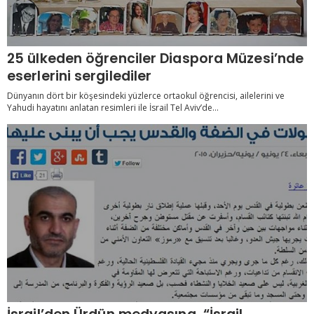
25 ülkeden öğrenciler Diaspora Müzesi’nde
eserlerini sergilediler
Dünyanın dört bir köşesindeki yüzlerce ortaokul öğrencisi, ailelerini ve
Yahudi hayatını anlatan resimleri ile İsrail Tel Aviv’de...