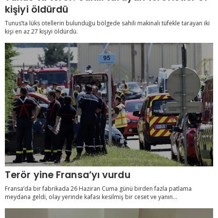
kişiyi öldürdü
Tunus’ta lüks otellerin bulunduğu bölgede sahili makinalı tüfekle tarayan iki
kişi en az 27 kişiyi öldürdü.
Terör yine Fransa’yı vurdu
Fransa’da bir fabrikada 26 Haziran Cuma günü birden fazla patlama
meydana geldi, olay yerinde kafası kesilmiş bir ceset ve yanın...