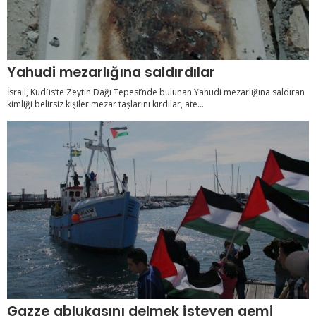
Yahudi mezarlığına saldırdılar
İsrail, Kudüs’te Zeytin Dağı Tepesi’nde bulunan Yahudi mezarlığına saldıran
kimliği belirsiz kişiler mezar taşlarını kırdılar, ate...
Gazze ablukasını delmek isteyen gemi