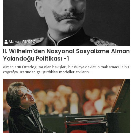
Marsel RUSSO
II. Wilhelm’den Nasyonal Sosyalizme Alman
Yakındoğu Politikası -1
Almanların Ortadoğu’ya olan bakışları, bir dünya devleti olmak amacı ile bu
coğrafya üzerinden geliştirdikleri modeller etkilerini...