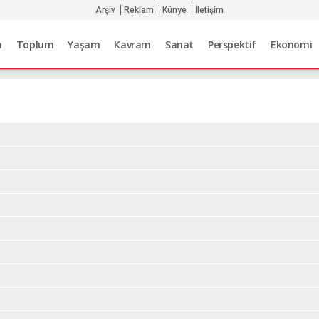
Arşiv
Reklam
Künye
İletişim
a
Toplum
Yaşam
Kavram
Sanat
Perspektif
Ekonomi