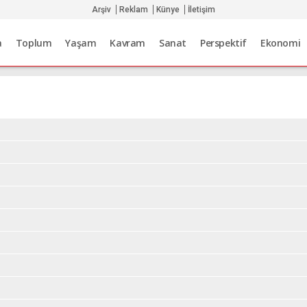
Arşiv
Reklam
Künye
İletişim
a
Toplum
Yaşam
Kavram
Sanat
Perspektif
Ekonomi