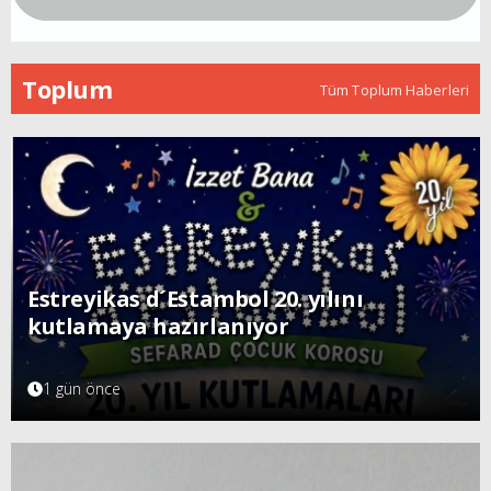
Toplum
Tüm Toplum Haberleri
Estreyikas d´Estambol 20. yılını
kutlamaya hazırlanıyor
1 gün önce