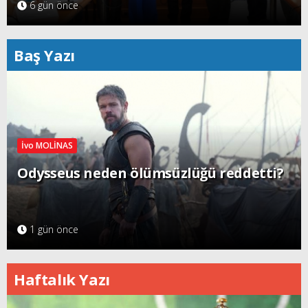
6 gün önce
Baş Yazı
İvo MOLİNAS
Odysseus neden ölümsüzlüğü reddetti?
1 gün önce
Haftalık Yazı