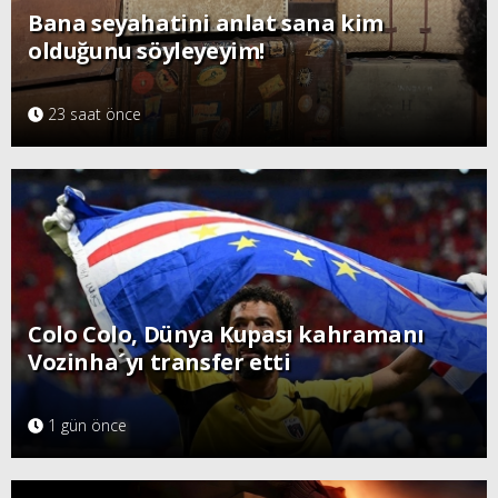
Bana seyahatini anlat sana kim
olduğunu söyleyeyim!
23 saat önce
Colo Colo, Dünya Kupası kahramanı
Vozinha´yı transfer etti
1 gün önce