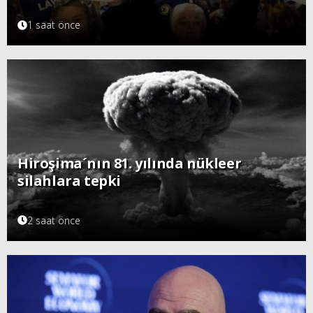
1 saat önce
Hiroşima´nın 81. yılında nükleer
silahlara tepki
2 saat önce