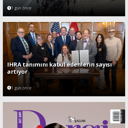
1 gün önce
IHRA tanımını kabul edenlerin sayısı
artıyor
1 gün önce