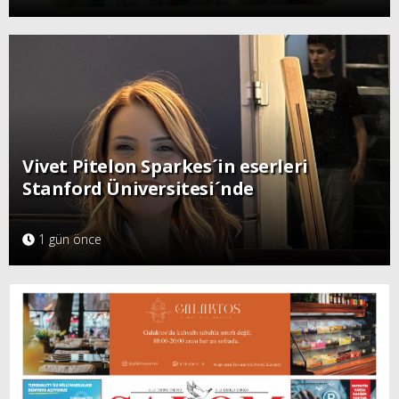
Vivet Pitelon Sparkes´in eserleri
Stanford Üniversitesi´nde
1 gün önce