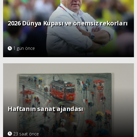
2026 Dünya Kupası ve önemsiz rekorları
1 gün önce
Haftanın sanat ajandası
23 saat önce