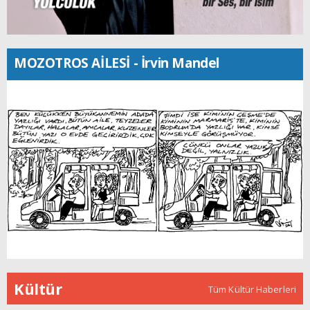
MOZOTROS AİLESİ - İrvin Mandel
Kültür
Tüm Kültür Haberleri