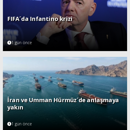
FIFA´da Infantino krizi
1 gün önce
İran ve Umman Hürmüz´de anlaşmaya
yakın
1 gün önce