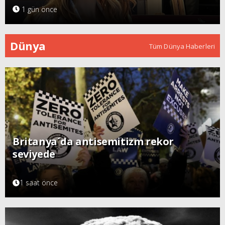
1 gün önce
Dünya
Tüm Dünya Haberleri
Britanya´da antisemitizm rekor
seviyede
1 saat önce