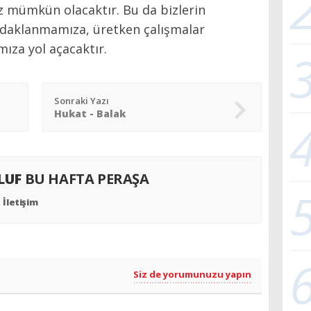
 mümkün olacaktır. Bu da bizlerin
odaklanmamıza, üretken çalışmalar
za yol açacaktır.
Sonraki Yazı
Hukat - Balak
ALUF
BU HAFTA PERAŞA
İletişim
Siz de yorumunuzu yapın