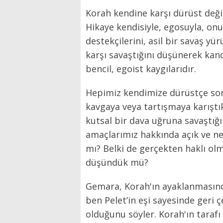
Korah kendine karşı dürüst değil
Hikaye kendisiyle, egosuyla, onur 
destekçilerini, asil bir savaş yü
karşı savaştığını düşünerek kan
bencil, egoist kaygılarıdır.
Hepimiz kendimize dürüstçe sora
kavgaya veya tartışmaya karıştık
kutsal bir dava uğruna savaştığ
amaçlarımız hakkında açık ve ne
mı? Belki de gerçekten haklı ol
düşündük mü?
Gemara, Korah'ın ayaklanmasınd
ben Pelet’in eşi sayesinde geri ç
olduğunu söyler. Korah'ın tarafı