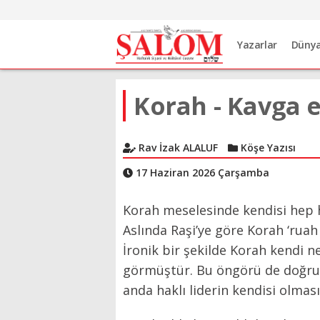
Yazarlar
Düny
Korah - Kavga 
Rav İzak ALALUF
Köşe Yazısı
17 Haziran 2026 Çarşamba
Korah meselesinde kendisi hep 
Aslında Raşi’ye göre Korah ‘ruah
İronik bir şekilde Korah kendi 
görmüştür. Bu öngörü de doğrud
anda haklı liderin kendisi olması