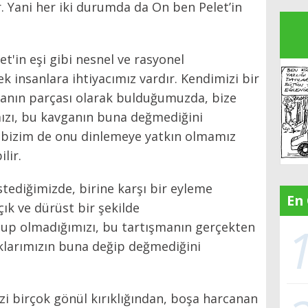
er. Yani her iki durumda da On ben Pelet’in
t'in eşi gibi nesnel ve rasyonel
 insanlara ihtiyacımız vardır. Kendimizi bir
manın parçası olarak bulduğumuzda, bize
ımızı, bu kavganın buna değmediğini
e bizim de onu dinlemeye yatkın olmamız
lir.
tediğimizde, birine karşı bir eyleme
En
ık ve dürüst bir şekilde
up olmadığımızı, bu tartışmanın gerçekten
ıklarımızın buna değip değmediğini
i birçok gönül kırıklığından, boşa harcanan