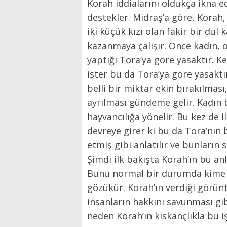
Korah iddialarını oldukça ikna 
destekler. Midraş’a göre, Korah,
iki küçük kızı olan fakir bir dul
kazanmaya çalışır. Önce kadın, ö
yaptığı Tora’ya göre yasaktır. K
ister bu da Tora’ya göre yasaktır
belli bir miktar ekin bırakılması,
ayrılması gündeme gelir. Kadın 
hayvancılığa yönelir. Bu kez de 
devreye girer ki bu da Tora’nın b
etmiş gibi anlatılır ve bunların
Şimdi ilk bakışta Korah’ın bu anl
Bunu normal bir durumda kime an
gözükür. Korah’ın verdiği görün
insanların hakkını savunması gib
neden Korah’ın kıskançlıkla bu i