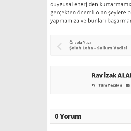
duygusal enerjiden kurtarmamız
gerçekten önemli olan şeylere 
yapmamıza ve bunları başarmamı
Önceki Yazı
Şelah Leha - Salkım Vadisi
Rav İzak AL
Tüm Yazıları
0 Yorum