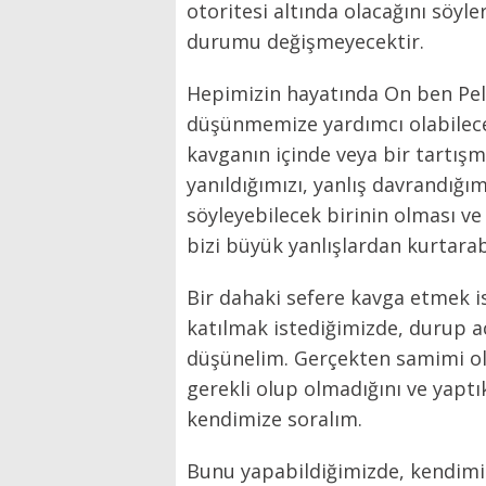
otoritesi altında olacağını söyl
durumu değişmeyecektir.
Hepimizin hayatında On ben Pele
düşünmemize yardımcı olabilecek
kavganın içinde veya bir tartış
yanıldığımızı, yanlış davrandığ
söyleyebilecek birinin olması v
bizi büyük yanlışlardan kurtarabi
Bir dahaki sefere kavga etmek is
katılmak istediğimizde, durup aç
düşünelim. Gerçekten samimi ol
gerekli olup olmadığını ve yapt
kendimize soralım.
Bunu yapabildiğimizde, kendimiz