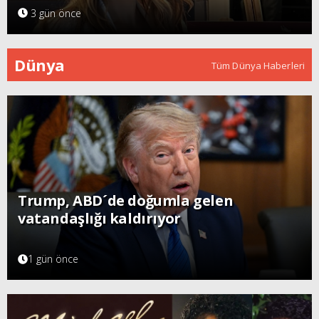
3 gün önce
Dünya
Tüm Dünya Haberleri
Trump, ABD´de doğumla gelen
vatandaşlığı kaldırıyor
1 gün önce