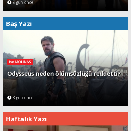
9 gün önce
Baş Yazı
İvo MOLİNAS
Odysseus neden ölümsüzlüğü reddetti?
3 gün önce
Haftalık Yazı