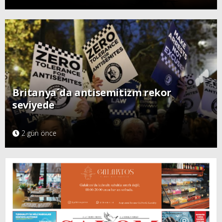
Britanya´da antisemitizm rekor
seviyede
2 gün önce