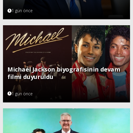
1 gün önce
Michael Jackson biyografisinin devam
filmi duyuruldu
1 gün önce