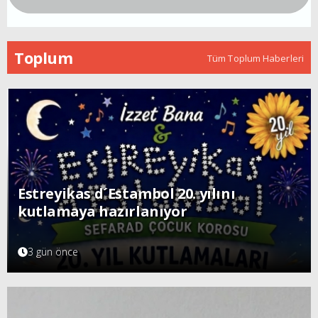
Toplum
Tüm Toplum Haberleri
Estreyikas d´Estambol 20. yılını
kutlamaya hazırlanıyor
3 gün önce