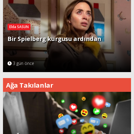
Elda SASUN
Bir Spielberg kurgusu ardından
3 gün önce
Ağa Takılanlar