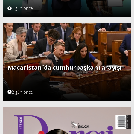
1 gün önce
Macaristan´da cumhurbaşkanı arayışı
2 gün önce