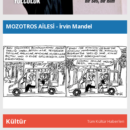
MOZOTROS AİLESİ - İrvin Mandel
Kültür
Tüm Kültür Haberleri