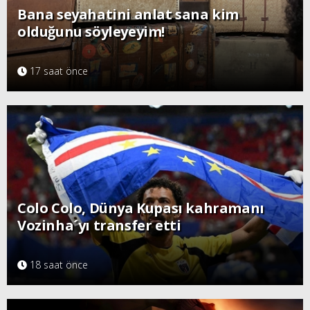
Bana seyahatini anlat sana kim
olduğunu söyleyeyim!
17 saat önce
Colo Colo, Dünya Kupası kahramanı
Vozinha´yı transfer etti
18 saat önce