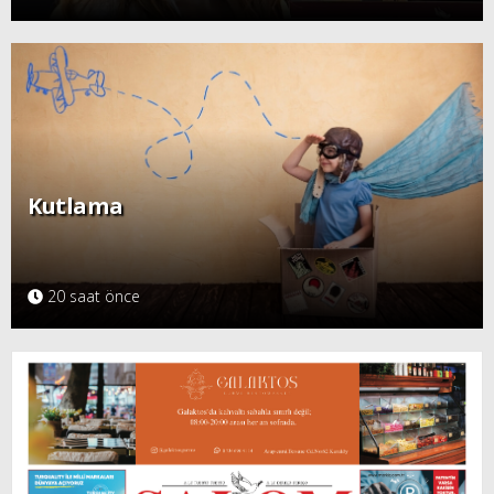
Kutlama
20 saat önce