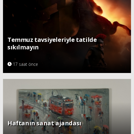
Temmuz tavsiyeleriyle tatilde
sıkılmayın
17 saat önce
Haftanın sanat ajandası