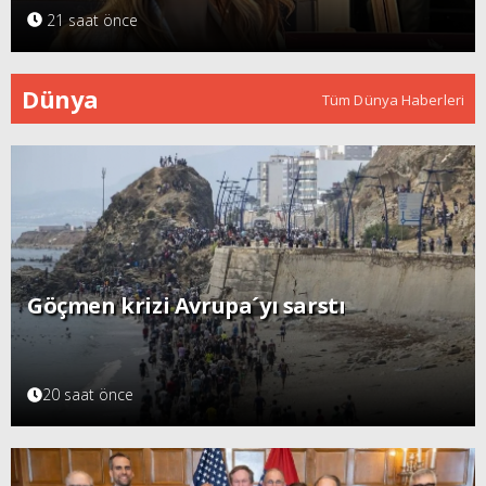
21 saat önce
Dünya
Tüm Dünya Haberleri
Göçmen krizi Avrupa´yı sarstı
20 saat önce