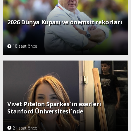
2026 Dünya Kupası ve önemsiz rekorları
18 saat önce
Vivet Pitelon Sparkes´in eserleri
Stanford Üniversitesi´nde
21 saat önce