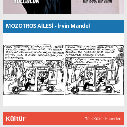
MOZOTROS AİLESİ - İrvin Mandel
Kültür
Tüm Kültür Haberleri