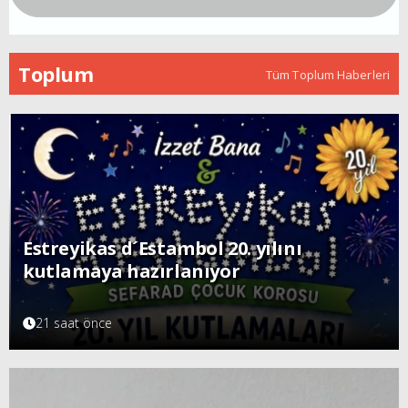
Toplum
Tüm Toplum Haberleri
Estreyikas d´Estambol 20. yılını
kutlamaya hazırlanıyor
21 saat önce