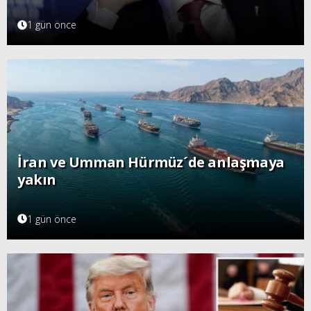
1 gün önce
İran ve Umman Hürmüz´de anlaşmaya
yakın
1 gün önce