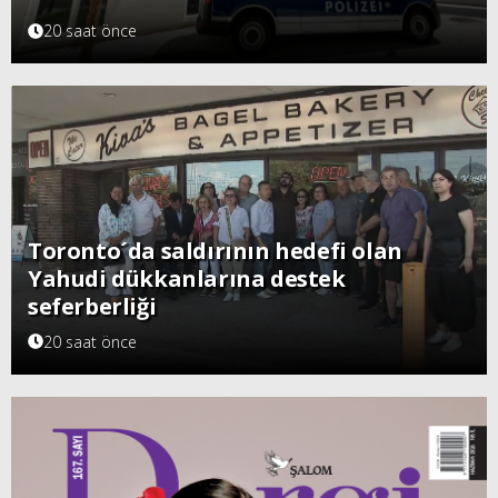
20 saat önce
Toronto´da saldırının hedefi olan
Yahudi dükkanlarına destek
seferberliği
20 saat önce