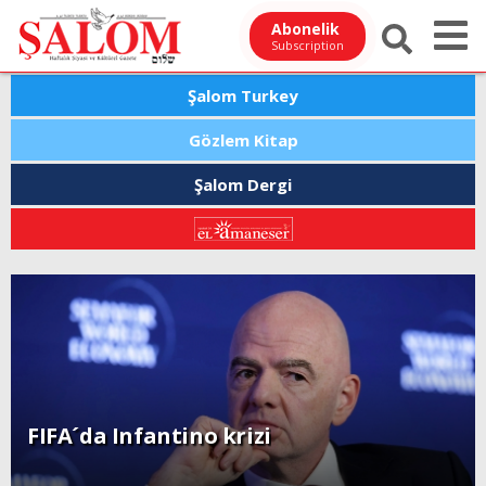
Abonelik
Subscription
Şalom Turkey
Gözlem Kitap
Şalom Dergi
FIFA´da Infantino krizi