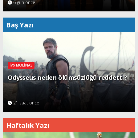
6 gün önce
Baş Yazı
İvo MOLİNAS
Odysseus neden ölümsüzlüğü reddetti?
21 saat önce
Haftalık Yazı