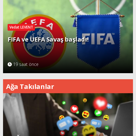
Vedat LEVENT
FIFA ve UEFA Savaş başladı!
19 saat önce
Ağa Takılanlar