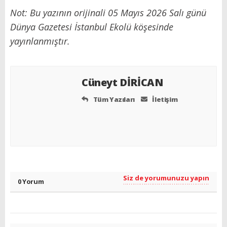
Not: Bu yazının orijinali 05 Mayıs 2026 Salı günü
Dünya Gazetesi İstanbul Ekolü köşesinde
yayınlanmıştır.
Cüneyt DİRİCAN
Tüm Yazıları
İletişim
Siz de yorumunuzu yapın
0 Yorum