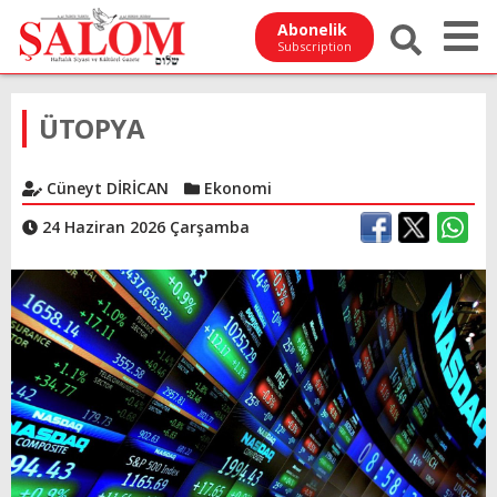
Abonelik
Subscription
ÜTOPYA
Cüneyt DİRİCAN
Ekonomi
24 Haziran 2026 Çarşamba