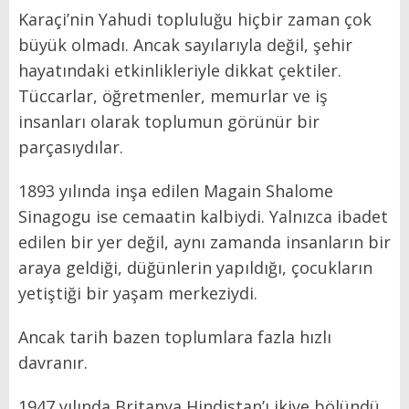
Karaçi’nin Yahudi topluluğu hiçbir zaman çok
büyük olmadı. Ancak sayılarıyla değil, şehir
hayatındaki etkinlikleriyle dikkat çektiler.
Tüccarlar, öğretmenler, memurlar ve iş
insanları olarak toplumun görünür bir
parçasıydılar.
1893 yılında inşa edilen Magain Shalome
Sinagogu ise cemaatin kalbiydi. Yalnızca ibadet
edilen bir yer değil, aynı zamanda insanların bir
araya geldiği, düğünlerin yapıldığı, çocukların
yetiştiği bir yaşam merkeziydi.
Ancak tarih bazen toplumlara fazla hızlı
davranır.
1947 yılında Britanya Hindistan’ı ikiye bölündü