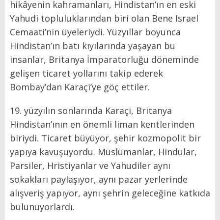
hikâyenin kahramanları, Hindistan’ın en eski
Yahudi topluluklarından biri olan Bene Israel
Cemaati’nin üyeleriydi. Yüzyıllar boyunca
Hindistan’ın batı kıyılarında yaşayan bu
insanlar, Britanya İmparatorluğu döneminde
gelişen ticaret yollarını takip ederek
Bombay’dan Karaçi’ye göç ettiler.
19.⁠ ⁠yüzyılın sonlarında Karaçi, Britanya
Hindistan’ının en önemli liman kentlerinden
biriydi. Ticaret büyüyor, şehir kozmopolit bir
yapıya kavuşuyordu. Müslümanlar, Hindular,
Parsiler, Hristiyanlar ve Yahudiler aynı
sokakları paylaşıyor, aynı pazar yerlerinde
alışveriş yapıyor, aynı şehrin geleceğine katkıda
bulunuyorlardı.