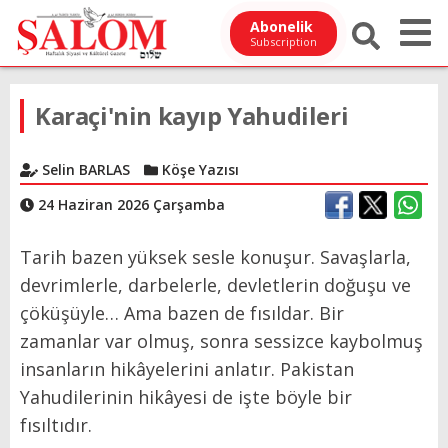
Abonelik
Subscription
Karaçi'nin kayıp Yahudileri
Selin BARLAS
Köşe Yazısı
24 Haziran 2026 Çarşamba
Tarih bazen yüksek sesle konuşur. Savaşlarla,
devrimlerle, darbelerle, devletlerin doğuşu ve
çöküşüyle… Ama bazen de fısıldar. Bir
zamanlar var olmuş, sonra sessizce kaybolmuş
insanların hikâyelerini anlatır. Pakistan
Yahudilerinin hikâyesi de işte böyle bir
fısıltıdır.