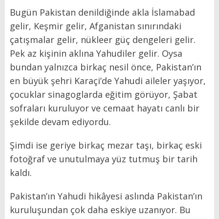
Bugün Pakistan denildiğinde akla İslamabad
gelir, Keşmir gelir, Afganistan sınırındaki
çatışmalar gelir, nükleer güç dengeleri gelir.
Pek az kişinin aklına Yahudiler gelir. Oysa
bundan yalnızca birkaç nesil önce, Pakistan’ın
en büyük şehri Karaçi’de Yahudi aileler yaşıyor,
çocuklar sinagoglarda eğitim görüyor, Şabat
sofraları kuruluyor ve cemaat hayatı canlı bir
şekilde devam ediyordu.
Şimdi ise geriye birkaç mezar taşı, birkaç eski
fotoğraf ve unutulmaya yüz tutmuş bir tarih
kaldı.
Pakistan’ın Yahudi hikâyesi aslında Pakistan’ın
kuruluşundan çok daha eskiye uzanıyor. Bu