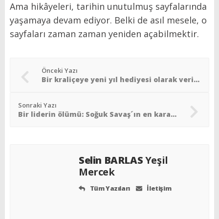
Ama hikâyeleri, tarihin unutulmuş sayfalarında
yaşamaya devam ediyor. Belki de asıl mesele, o
sayfaları zaman zaman yeniden açabilmektir.
Önceki Yazı
Bir kraliçeye yeni yıl hediyesi olarak verilen ülke
Sonraki Yazı
Bir liderin ölümü: Soğuk Savaş´ın en karanlık sayfalarından biri
Selin BARLAS
Yeşil
Mercek
Tüm Yazıları
İletişim