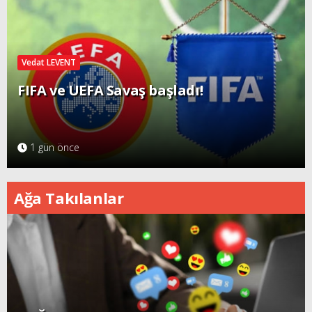
Vedat LEVENT
FIFA ve UEFA Savaş başladı!
1 gün önce
Ağa Takılanlar