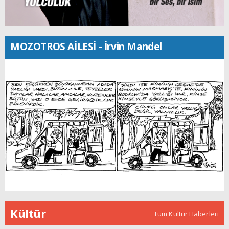
MOZOTROS AİLESİ - İrvin Mandel
Kültür
Tüm Kültür Haberleri