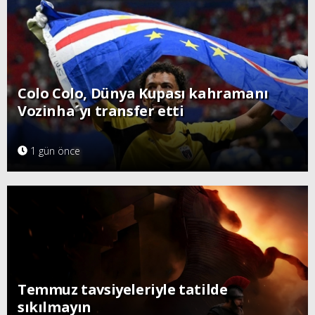
Colo Colo, Dünya Kupası kahramanı
Vozinha´yı transfer etti
1 gün önce
Temmuz tavsiyeleriyle tatilde
sıkılmayın