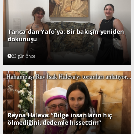
Tanca´dan Yafo´ya: Bir bakışın yeniden
dokunuşu
23 gün önce
Reyna Haleva: “Bilge insanların hiç
ölmediğini, dedemle hissettim”