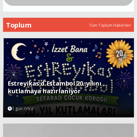
Toplum
Tüm Toplum Haberleri
Estreyikas d´Estambol 20. yılını
kutlamaya hazırlanıyor
1 gün önce