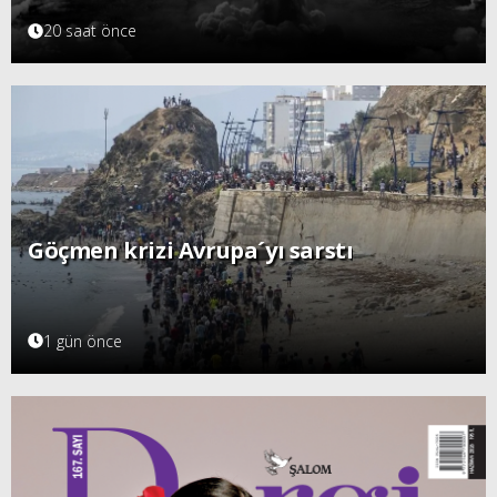
20 saat önce
Göçmen krizi Avrupa´yı sarstı
1 gün önce