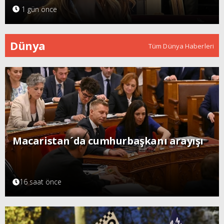
1 gün önce
Dünya
Tüm Dünya Haberleri
Macaristan´da cumhurbaşkanı arayışı
16 saat önce