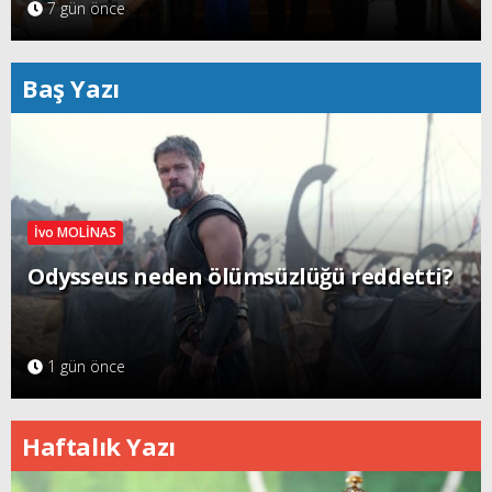
7 gün önce
Baş Yazı
İvo MOLİNAS
Odysseus neden ölümsüzlüğü reddetti?
1 gün önce
Haftalık Yazı