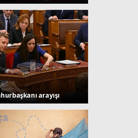
hurbaşkanı arayışı