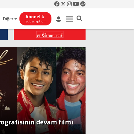
Abonelik
Diğer
Subscription
yografisinin devam filmi