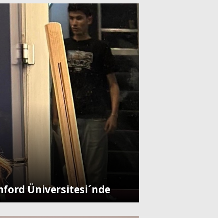
anford Üniversitesi´nde