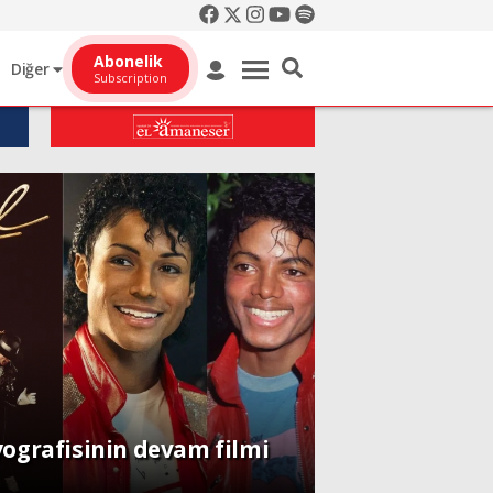
Abonelik
Diğer
Subscription
yografisinin devam filmi