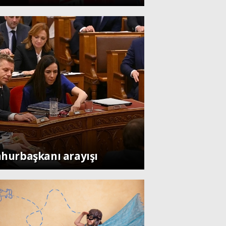
hurbaşkanı arayışı