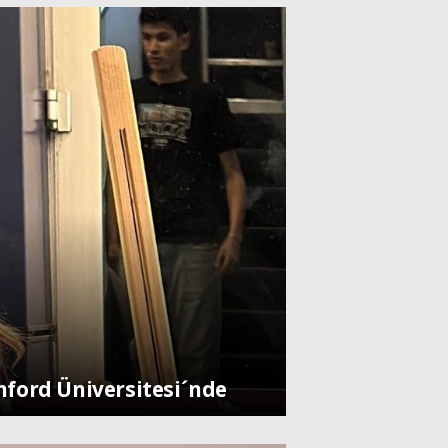
anford Üniversitesi´nde