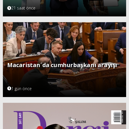
21 saat önce
Macaristan´da cumhurbaşkanı arayışı
1 gün önce