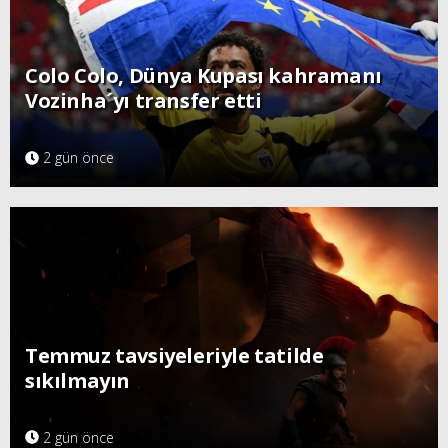
Colo Colo, Dünya Kupası kahramanı
Vozinha´yı transfer etti
2 gün önce
Temmuz tavsiyeleriyle tatilde
sıkılmayın
2 gün önce