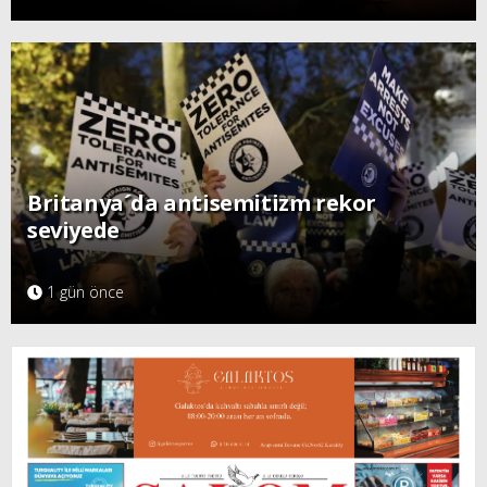
Britanya´da antisemitizm rekor
seviyede
1 gün önce