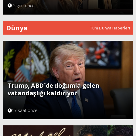
2 gün önce
Dünya
Tüm Dünya Haberleri
Trump, ABD´de doğumla gelen
vatandaşlığı kaldırıyor
17 saat önce