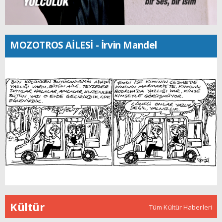
MOZOTROS AİLESİ - İrvin Mandel
Kültür
Tüm Kültür Haberleri