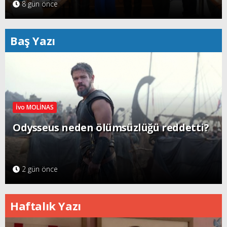
8 gün önce
Baş Yazı
İvo MOLİNAS
Odysseus neden ölümsüzlüğü reddetti?
2 gün önce
Haftalık Yazı