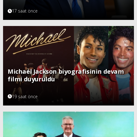
17 saat önce
Michael Jackson biyografisinin devam
filmi duyuruldu
19 saat önce