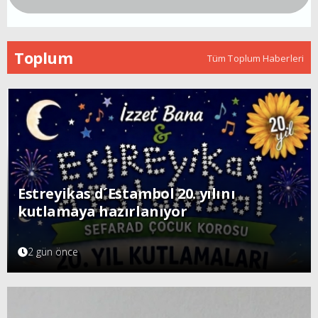
Toplum
Tüm Toplum Haberleri
Estreyikas d´Estambol 20. yılını
kutlamaya hazırlanıyor
2 gün önce