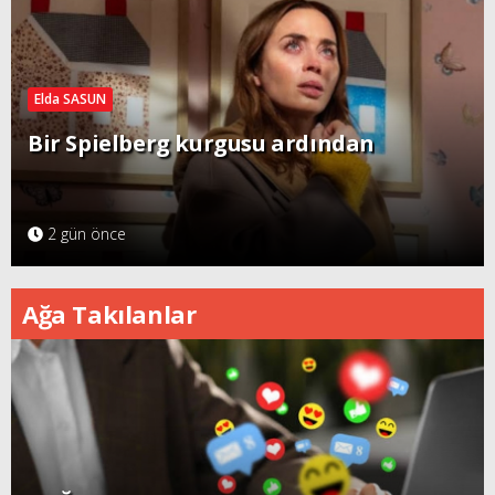
Elda SASUN
Bir Spielberg kurgusu ardından
2 gün önce
Ağa Takılanlar