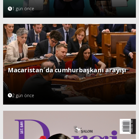
1 gün önce
Macaristan´da cumhurbaşkanı arayışı
2 gün önce