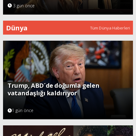
3 gün önce
Dünya
Tüm Dünya Haberleri
Trump, ABD´de doğumla gelen
vatandaşlığı kaldırıyor
1 gün önce