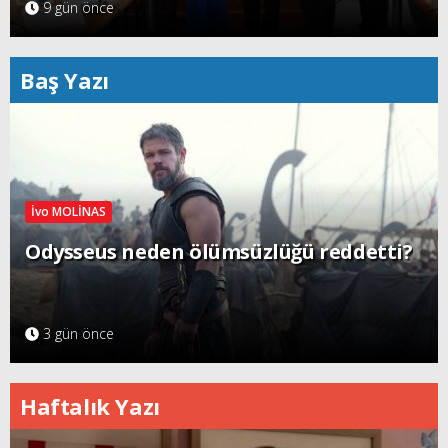
9 gün önce
Baş Yazı
İvo MOLİNAS
Odysseus neden ölümsüzlüğü reddetti?
3 gün önce
Haftalık Yazı