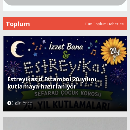
Toplum
Tüm Toplum Haberleri
Estreyikas d´Estambol 20. yılını
kutlamaya hazırlanıyor
3 gün önce