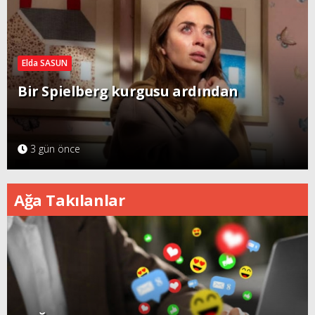
Elda SASUN
Bir Spielberg kurgusu ardından
3 gün önce
Ağa Takılanlar