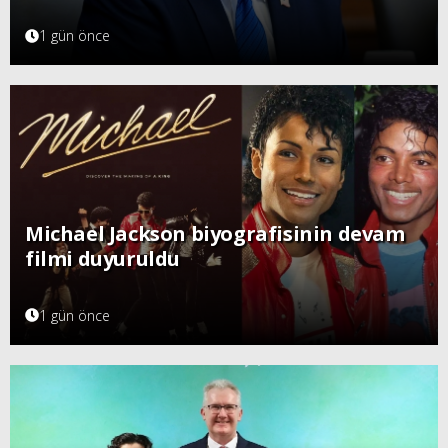
1 gün önce
Michael Jackson biyografisinin devam
filmi duyuruldu
1 gün önce