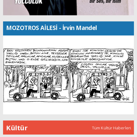
MOZOTROS AİLESİ - İrvin Mandel
Kültür
Tüm Kültür Haberleri