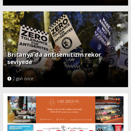
Britanya´da antisemitizm rekor
seviyede
2 gün önce