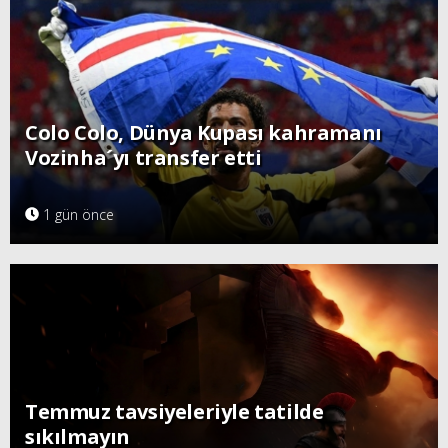
Colo Colo, Dünya Kupası kahramanı
Vozinha´yı transfer etti
1 gün önce
Temmuz tavsiyeleriyle tatilde
sıkılmayın