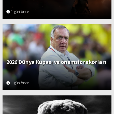
1 gün önce
2026 Dünya Kupası ve önemsiz rekorları
1 gün önce