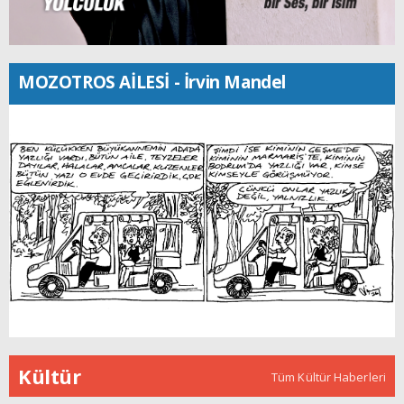
MOZOTROS AİLESİ - İrvin Mandel
Kültür
Tüm Kültür Haberleri