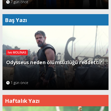
7 gün önce
Baş Yazı
İvo MOLİNAS
Odysseus neden ölümsüzlüğü reddetti?
1 gün önce
Haftalık Yazı