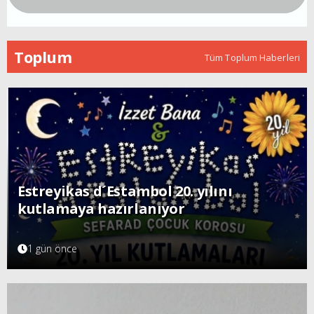
Toplum
Tüm Toplum Haberleri
Estreyikas d´Estambol 20. yılını
kutlamaya hazırlanıyor
1 gün önce