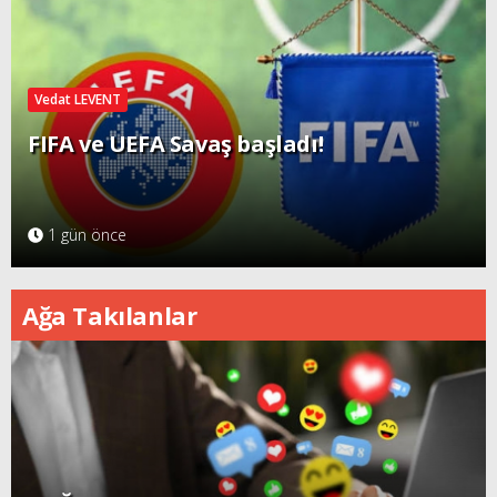
Vedat LEVENT
FIFA ve UEFA Savaş başladı!
1 gün önce
Ağa Takılanlar