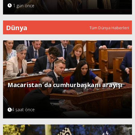
1 gün önce
Dünya
Tüm Dünya Haberleri
Macaristan´da cumhurbaşkanı arayışı
4 saat önce