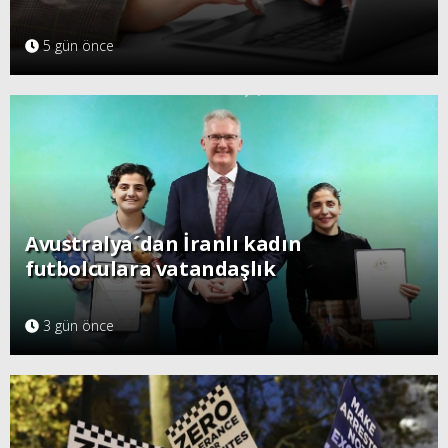
5 gün önce
Avustralya´dan İranlı kadın
futbolculara vatandaşlık
3 gün önce