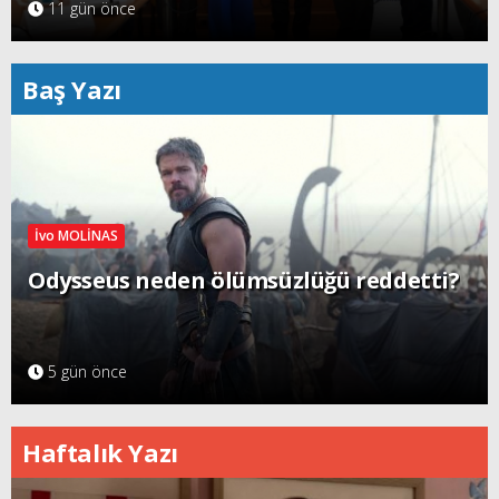
11 gün önce
Baş Yazı
İvo MOLİNAS
Odysseus neden ölümsüzlüğü reddetti?
5 gün önce
Haftalık Yazı