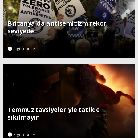
Britanya´da antisemitizm rekor
seviyede
4 gün önce
Temmuz tavsiyeleriyle tatilde
sıkılmayın
5 gün önce