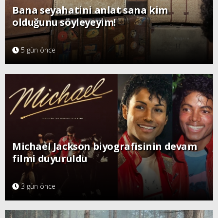
Bana seyahatini anlat sana kim
olduğunu söyleyeyim!
5 gün önce
Michael Jackson biyografisinin devam
filmi duyuruldu
3 gün önce