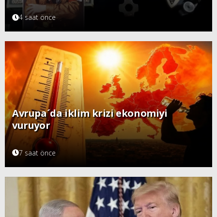
4 saat önce
Avrupa´da iklim krizi ekonomiyi
vuruyor
7 saat önce