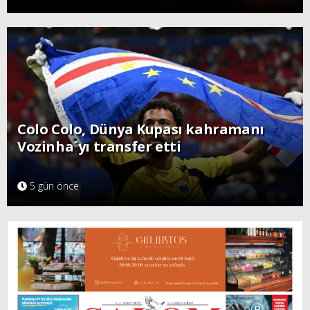
Colo Colo, Dünya Kupası kahramanı
Vozinha´yı transfer etti
5 gün önce