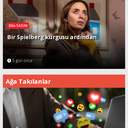
Elda SASUN
Bir Spielberg kurgusu ardından
5 gün önce
Ağa Takılanlar