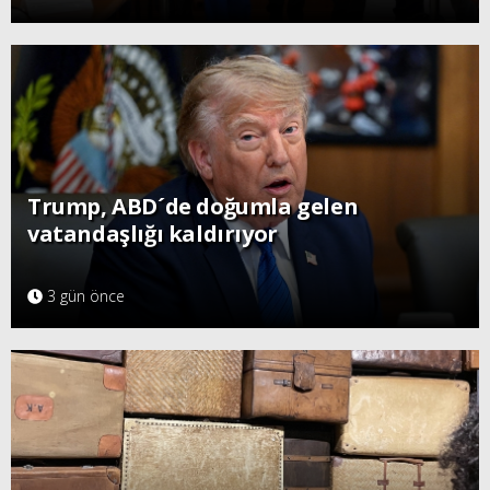
Trump, ABD´de doğumla gelen
vatandaşlığı kaldırıyor
3 gün önce