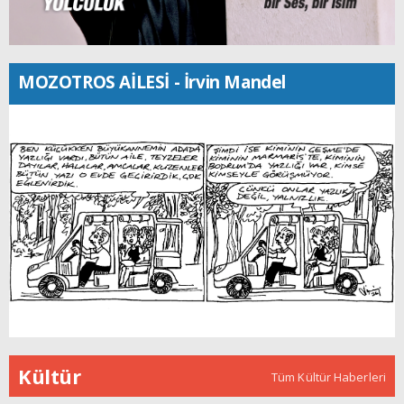
MOZOTROS AİLESİ - İrvin Mandel
Kültür
Tüm Kültür Haberleri