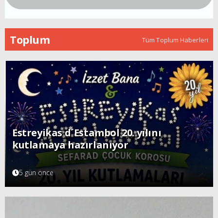
Toplum
Tüm Toplum Haberleri
Estreyikas d´Estambol 20. yılını
kutlamaya hazırlanıyor
5 gün önce