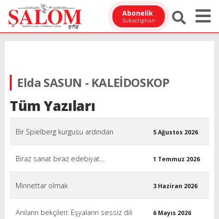
Abonelik
Subscription
Elda SASUN - KALEİDOSKOP
Tüm Yazıları
Bir Spielberg kurgusu ardından
5 Ağustos 2026
Biraz sanat biraz edebiyat…
1 Temmuz 2026
Minnettar olmak
3 Haziran 2026
Anıların bekçileri: Eşyaların sessiz dili
6 Mayıs 2026