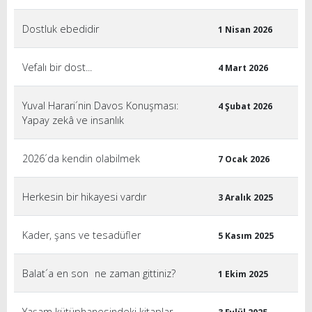
Dostluk ebedidir
1 Nisan 2026
Vefalı bir dost...
4 Mart 2026
Yuval Harari´nin Davos Konuşması:
4 Şubat 2026
Yapay zekâ ve insanlık
2026´da kendin olabilmek
7 Ocak 2026
Herkesin bir hikayesi vardır
3 Aralık 2025
Kader, şans ve tesadüfler
5 Kasım 2025
Balat´a en son ne zaman gittiniz?
1 Ekim 2025
Yaşam kütüphanesindeki kitaplar