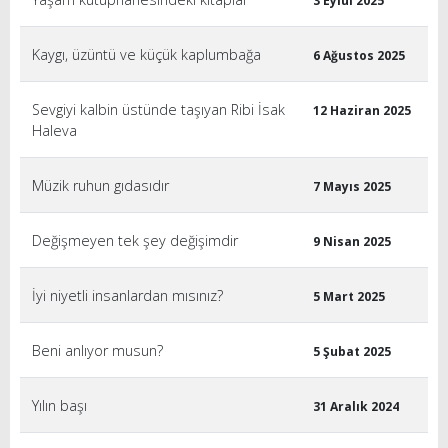
3 Eylül 2025
Kaygı, üzüntü ve küçük kaplumbağa
6 Ağustos 2025
Sevgiyi kalbin üstünde taşıyan Ribi İsak
12 Haziran 2025
Haleva
Müzik ruhun gıdasıdır
7 Mayıs 2025
Değişmeyen tek şey değişimdir
9 Nisan 2025
İyi niyetli insanlardan mısınız?
5 Mart 2025
Beni anlıyor musun?
5 Şubat 2025
Yılın başı
31 Aralık 2024