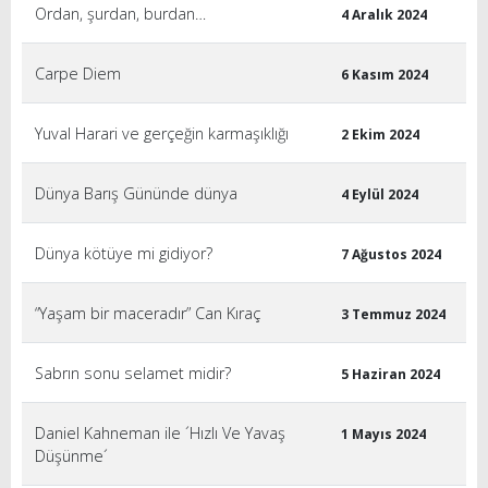
Ordan, şurdan, burdan…
4 Aralık 2024
Carpe Diem
6 Kasım 2024
Yuval Harari ve gerçeğin karmaşıklığı
2 Ekim 2024
Dünya Barış Gününde dünya
4 Eylül 2024
Dünya kötüye mi gidiyor?
7 Ağustos 2024
“Yaşam bir maceradır” Can Kıraç
3 Temmuz 2024
Sabrın sonu selamet midir?
5 Haziran 2024
Daniel Kahneman ile ´Hızlı Ve Yavaş
1 Mayıs 2024
Düşünme´