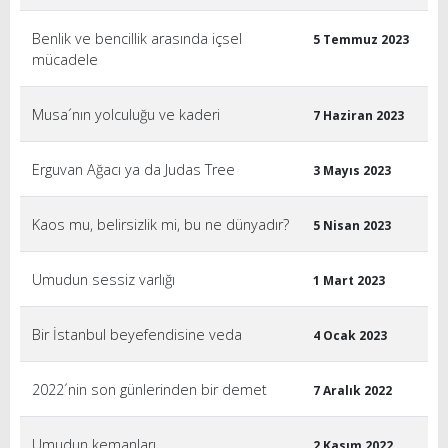
Benlik ve bencillik arasında içsel
5 Temmuz 2023
mücadele
Musa´nın yolculuğu ve kaderi
7 Haziran 2023
Erguvan Ağacı ya da Judas Tree
3 Mayıs 2023
Kaos mu, belirsizlik mi, bu ne dünyadır?
5 Nisan 2023
Umudun sessiz varlığı
1 Mart 2023
Bir İstanbul beyefendisine veda
4 Ocak 2023
2022´nin son günlerinden bir demet
7 Aralık 2022
Umudun kemanları
2 Kasım 2022