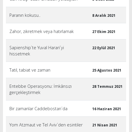
Paranın kokusu..
8 Aralık 2021
Zahor, zikretmek veya hatırlamak
27 Ekim 2021
Sapienship´te Yuval Harari´yi
22 Eylül 2021
hissetmek
Tatil, tabiat ve zaman
25 Ağustos 2021
Entebbe Operasyonu: İmkânsızı
28 Temmuz 2021
gerçekleştirmek
Bir zamanlar Caddebostan´da
16 Haziran 2021
Yom Atzmaut ve Tel Aviv´den esintiler
21 Nisan 2021