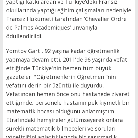
yaptığı katkılardan ve Türkiye’deki Fransız
okullarında yaptığı eğitim çalışmaları nedeniyle
Fransız Hükümeti tarafından ‘Chevalier Ordre
de Palmes Academiques’ unvanıyla
ödüllendirildi.
Yomtov Garti, 92 yaşına kadar öğretmenlik
yapmaya devam etti. 2011'de 96 yaşında vefat
ettiğinde Türkiye'nin hemen tüm büyük
gazeteleri "Öğretmenlerin Öğretmeni”nin
vefatını derin bir üzüntü ile duyurdu.
Vefatından hemen önce onu hastanede ziyaret
ettiğimde, personele hastanın pek kıymetli bir
matematik hocası olduğunu anlatmıştım.
Etrafındaki hemşireler gülümseyerek onlara
sürekli matematik bilmeceleri ve soruları
yönelttiğini anlattıklarında hiç şaşırmadık…