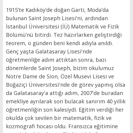
1915’te Kadıköy’de doğan Garti, Moda’da
bulunan Saint Joseph Lisesi'ni, ardından
İstanbul Üniversitesi (İÜ) Matematik ve Fizik
Bölümü’nü bitirdi. Tez hazırlarken geliştirdiği
teorem, o günden beni kendi adıyla anıldı.
Genç yaşta Galatasaray Lisesi'nde
öğretmenliğe adım attıktan sonra, bazı
dönemlerde Saint Joseph, bizim okulumuz
Notre Dame de Sion, Özel Musevi Lisesi ve
Boğaziçi Üniversitesi'nde de görev yapmış olsa
da Galatasaray'a attığı adım, 2007'de buradan
emekliye ayrılarak son bulacak sanırım 40 yıllık
öğretmenliğin son kalesiydi. Eğitim verdiği her
okulda çok sevilen bir matematik, fizik ve
kozmografi hocası oldu. Fransızca eğitimine