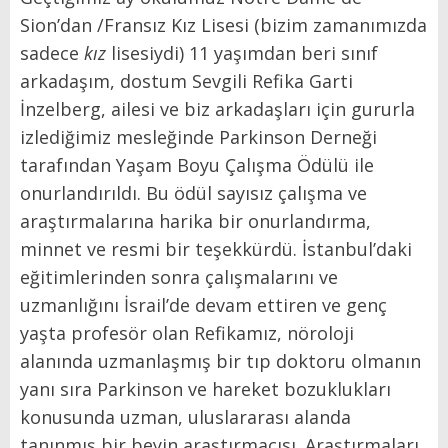
Sion’dan /Fransız Kız Lisesi (bizim zamanımızda
sadece
kız
lisesiydi) 11 yaşımdan beri sınıf
arkadaşım, dostum Sevgili Refika Garti
İnzelberg, ailesi ve biz arkadaşları için gururla
izlediğimiz mesleğinde Parkinson Derneği
tarafından
Yaşam Boyu Çalışma Ödülü
ile
onurlandırıldı. Bu ödül sayısız çalışma ve
araştırmalarına harika bir onurlandırma,
minnet ve resmi bir teşekkürdü. İstanbul’daki
eğitimlerinden sonra çalışmalarını ve
uzmanlığını İsrail’de devam ettiren ve genç
yaşta profesör olan Refikamız, nöroloji
alanında uzmanlaşmış bir tıp doktoru olmanın
yanı sıra Parkinson ve hareket bozuklukları
konusunda uzman, uluslararası alanda
tanınmış bir beyin araştırmacısı. Araştırmaları