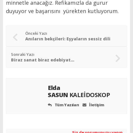
minnetle anacağız. Refikamızla da gurur
duyuyor ve başarısını yürekten kutluyorum.
Önceki Yazı
Anıların bekçileri: Eşyaların sessiz dili
Sonraki Yazı
Biraz sanat biraz edebiyat…
Elda
SASUN
KALEİDOSKOP
Tüm Yazıları
İletişim
Siz de yorumunuzu yapın