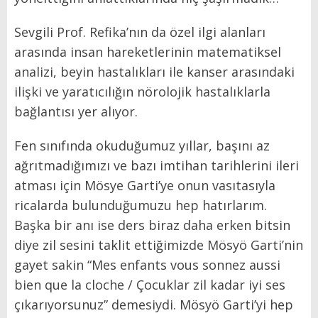
Sevgili Prof. Refika’nın da özel ilgi alanları
arasında insan hareketlerinin matematiksel
analizi, beyin hastalıkları ile kanser arasındaki
ilişki ve yaratıcılığın nörolojik hastalıklarla
bağlantısı yer alıyor.
Fen sınıfında okuduğumuz yıllar, başını az
ağrıtmadığımızı ve bazı imtihan tarihlerini ileri
atması için Mösye Garti’ye onun vasıtasıyla
ricalarda bulunduğumuzu hep hatırlarım.
Başka bir anı ise ders biraz daha erken bitsin
diye zil sesini taklit ettiğimizde Mösyö Garti’nin
gayet sakin “Mes enfants vous sonnez aussi
bien que la cloche / Çocuklar zil kadar iyi ses
çıkarıyorsunuz” demesiydi. Mösyö Garti’yi hep