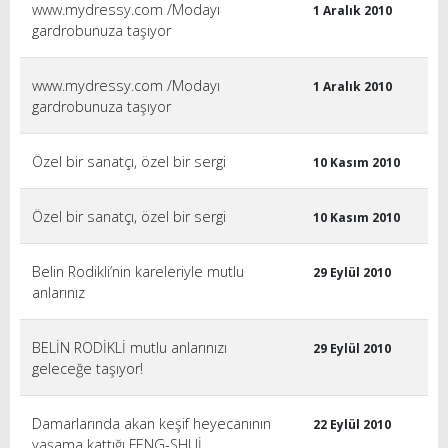
www.mydressy.com /Modayı
1 Aralık 2010
gardrobunuza taşıyor
www.mydressy.com /Modayı
1 Aralık 2010
gardrobunuza taşıyor
Özel bir sanatçı, özel bir sergi
10 Kasım 2010
Özel bir sanatçı, özel bir sergi
10 Kasım 2010
Belin Rodikli’nin kareleriyle mutlu
29 Eylül 2010
anlarınız
BELİN RODİKLİ mutlu anlarınızı
29 Eylül 2010
geleceğe taşıyor!
Damarlarında akan keşif heyecanının
22 Eylül 2010
yaşama kattığı FENG-SHUİ