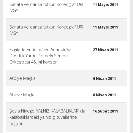
Sanata ve dansa tutkun Koreograf URI
11 Mayıs 2011
IVGY
Sanata ve dansa tutkun Koreograf URI
11 Mayıs 2011
IVGY
Ezgilerle Endülüs’ten Anadolu’ya
27 Nisan 2011
Dostluk Yurdu Derneği Senfoni
Orkestrası 45. yıl konseri
Atölye Maçka
6 Nisan 2011
Atölye Maçka
6 Nisan 2011
Şeyla Niyego ‘YALNIZ KALABALIKLAR’ da
16 Şubat 2011
kalabalıklardaki yalnızlığı tuvallerine
taşıyor