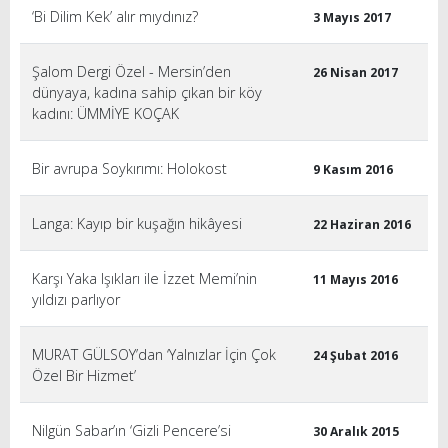
‘Bi Dilim Kek’ alır mıydınız?
3 Mayıs 2017
Şalom Dergi Özel - Mersin’den
26 Nisan 2017
dünyaya, kadına sahip çıkan bir köy
kadını: ÜMMİYE KOÇAK
Bir avrupa Soykırımı: Holokost
9 Kasım 2016
Langa: Kayıp bir kuşağın hikâyesi
22 Haziran 2016
Karşı Yaka Işıkları ile İzzet Memi’nin
11 Mayıs 2016
yıldızı parlıyor
MURAT GÜLSOY’dan ‘Yalnızlar İçin Çok
24 Şubat 2016
Özel Bir Hizmet’
Nilgün Sabar’ın ‘Gizli Pencere’si
30 Aralık 2015