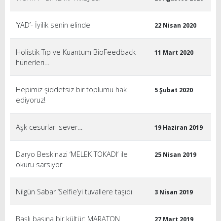
‘YAD’- İyilik senin elinde
22 Nisan 2020
Holistik Tıp ve Kuantum BioFeedback
11 Mart 2020
hünerleri…
Hepimiz şiddetsiz bir toplumu hak
5 Şubat 2020
ediyoruz!
Aşk cesurları sever…
19 Haziran 2019
Daryo Beskinazi ‘MELEK TOKADI’ ile
25 Nisan 2019
okuru sarsıyor
Nilgün Sabar ‘Selfie’yi tuvallere taşıdı
3 Nisan 2019
Başlı başına bir kültür: MARATON
27 Mart 2019