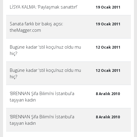
LİSYA KALMA: ‘Paylaşmak sanattır!’
19 Ocak 2011
Sanata farklı bir bakış açısı:
19 Ocak 2011
theMagger.com
Bugüne kadar ‘stil koçu’nuz oldu mu
12 Ocak 2011
hiç?
Bugüne kadar ‘stil koçu’nuz oldu mu
12 Ocak 2011
hiç?
‘BRENNAN Şifa Bilimi’ni İstanbul’a
8 Aralık 2010
taşıyan kadın
‘BRENNAN Şifa Bilimi’ni İstanbul’a
8 Aralık 2010
taşıyan kadın