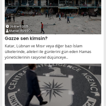
26 Mart 2025
Marsel RUSSO
Gazze sen kimsin?
Katar, Lübnan ve Mısır veya diğer bazı İslam
ülkelerinde, aileleri ile günlerini gün eden Hamas
yöneticilerinin rasyonel düşünceye...