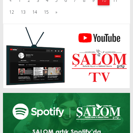
«
1
2
3
4
5
6
7
8
9
10
11
12
13
14
15
»