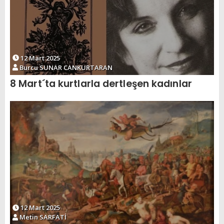
12 Mart 2025
Burcu SUNAR CANKURTARAN
8 Mart´ta kurtlarla dertleşen kadınlar
12 Mart 2025
Metin SARFATİ