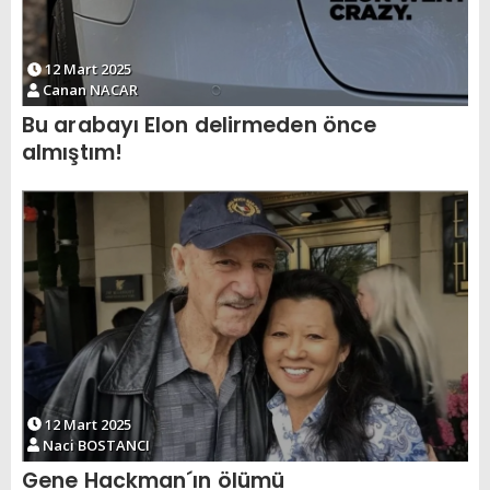
12 Mart 2025
Canan NACAR
Bu arabayı Elon delirmeden önce
almıştım!
12 Mart 2025
Naci BOSTANCI
Gene Hackman´ın ölümü