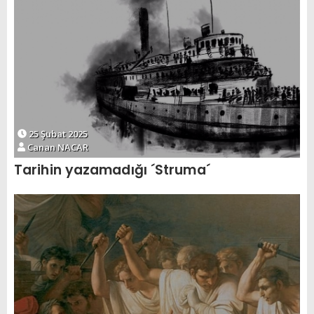
25 Şubat 2025
Canan NACAR
Tarihin yazamadığı ´Struma´