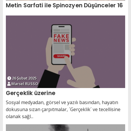
Metin Sarfati ile Spinozyen Düşünceler 16
26 Şubat 2025
Marsel RUSSO
Gerçeklik üzerine
Sosyal medyadan, görsel ve yazılı basından, hayatın
dokusuna sızan çarpıtmalar, ´Gerçeklik´ ve tecellisine
olanak sağl...