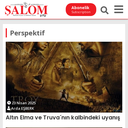
Abonelik
Subscription
Perspektif
23 Nisan 2025
Arda EŞBERK
Altın Elma ve Truva´nın kalbindeki uyanış