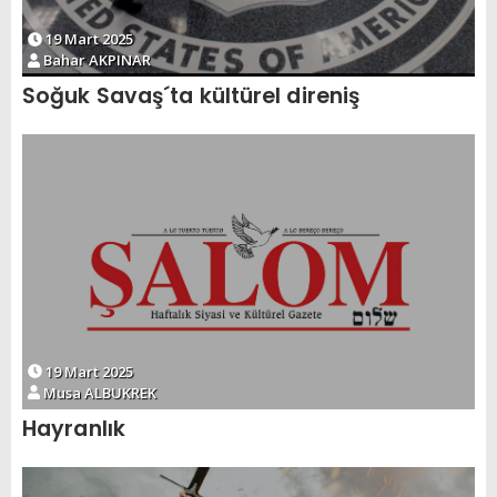
19 Mart 2025
Bahar AKPINAR
Soğuk Savaş´ta kültürel direniş
19 Mart 2025
Musa ALBUKREK
Hayranlık