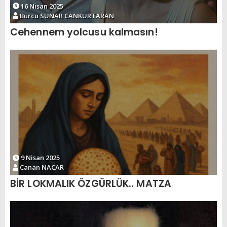
16 Nisan 2025
Burcu SUNAR CANKURTARAN
Cehennem yolcusu kalmasın!
9 Nisan 2025
Canan NACAR
BİR LOKMALIK ÖZGÜRLÜK.. MATZA