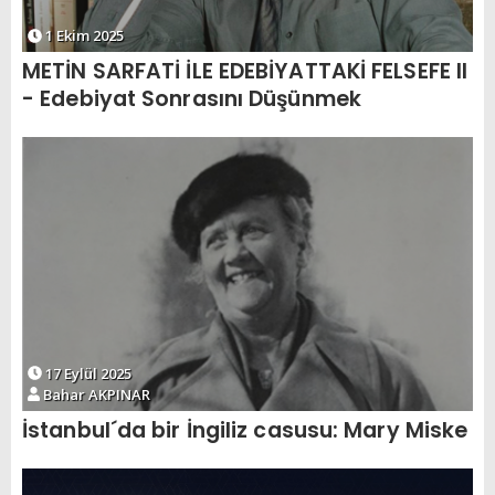
1 Ekim 2025
METİN SARFATİ İLE EDEBİYATTAKİ FELSEFE II
- Edebiyat Sonrasını Düşünmek
17 Eylül 2025
Bahar AKPINAR
İstanbul´da bir İngiliz casusu: Mary Miske