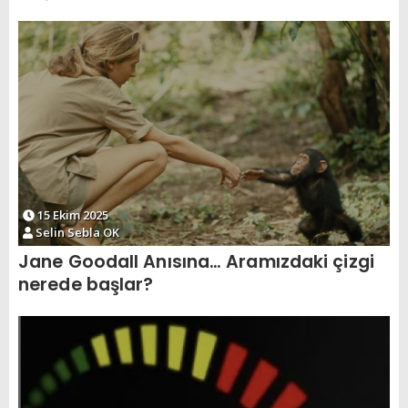
15 Ekim 2025
Selin Sebla OK
Jane Goodall Anısına… Aramızdaki çizgi
nerede başlar?