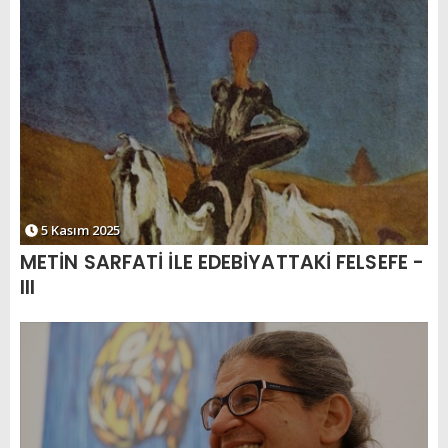
5 Kasım 2025
METİN SARFATİ İLE EDEBİYATTAKİ FELSEFE -
III