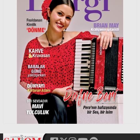
Vedat LEVENT
5 Ağustos 2026
Acının gülümsemeyi öğrettiği halk
Selin SÜAR
5 Ağustos 2026