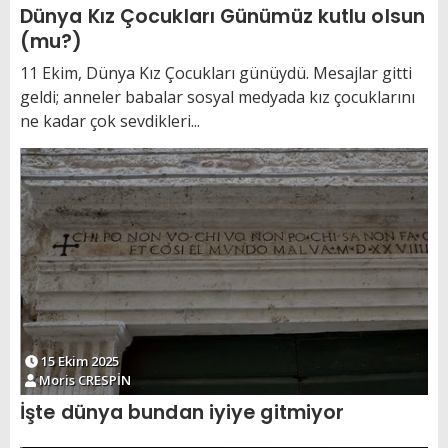
Dünya Kız Çocukları Günümüz kutlu olsun
(mu?)
11 Ekim, Dünya Kız Çocukları günüydü. Mesajlar gitti
geldi; anneler babalar sosyal medyada kız çocuklarını
ne kadar çok sevdikleri...
15 Ekim 2025
Moris CRESPİN
İşte dünya bundan iyiye gitmiyor