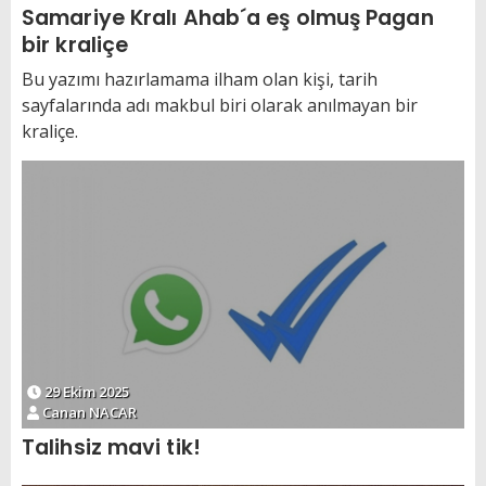
Samariye Kralı Ahab´a eş olmuş Pagan
bir kraliçe
Bu yazımı hazırlamama ilham olan kişi, tarih
sayfalarında adı makbul biri olarak anılmayan bir
kraliçe.
29 Ekim 2025
Canan NACAR
Talihsiz mavi tik!