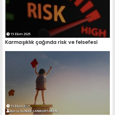
15 Ekim 2025
Karmaşıklık çağında risk ve felsefesi
15 Ekim 2025
Burcu SUNAR CANKURTARAN