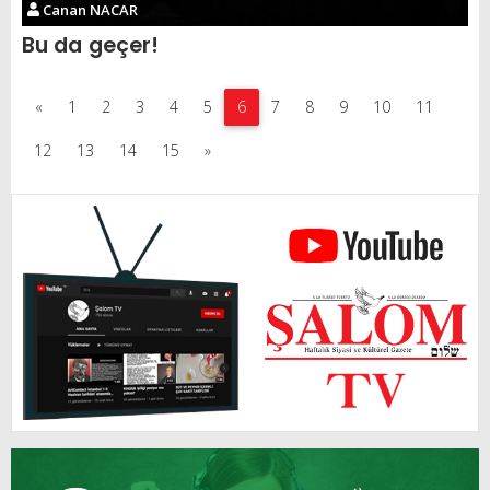
Canan NACAR
Bu da geçer!
«
1
2
3
4
5
6
7
8
9
10
11
12
13
14
15
»