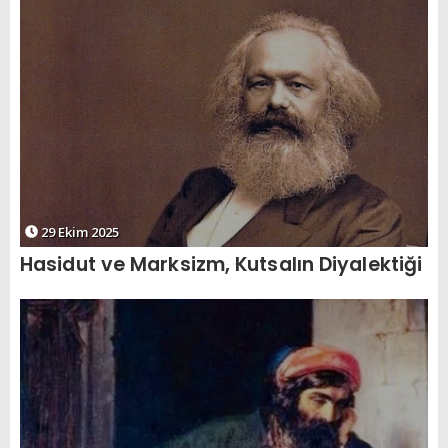
29 Ekim 2025
Hasidut ve Marksizm, Kutsalın Diyalektiği