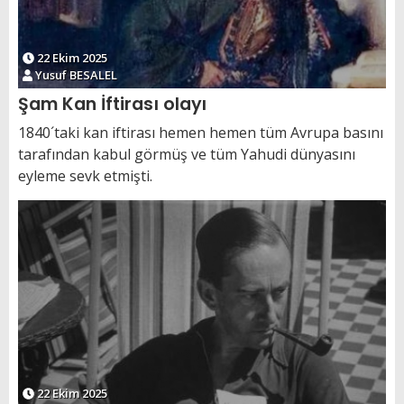
22 Ekim 2025
Yusuf BESALEL
Şam Kan İftirası olayı
1840´taki kan iftirası hemen hemen tüm Avrupa basını
tarafından kabul görmüş ve tüm Yahudi dünyasını
eyleme sevk etmişti.
22 Ekim 2025