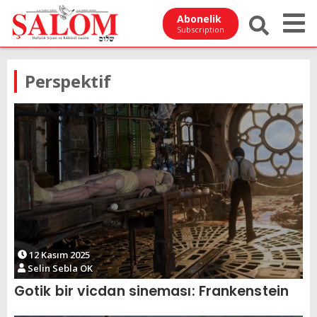
Abonelik
Subscription
Perspektif
12 Kasım 2025
Selin Sebla OK
Gotik bir vicdan sineması: Frankenstein