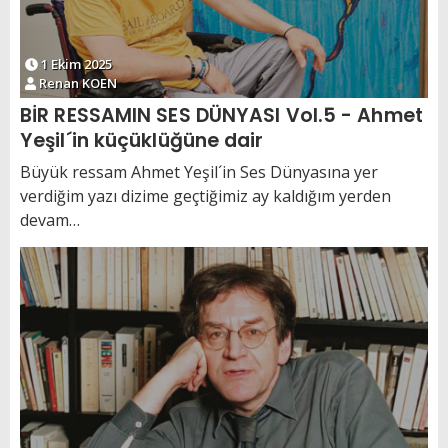
1 Ekim 2025
Renan KOEN
BİR RESSAMIN SES DÜNYASI Vol.5 - Ahmet
Yeşil´in küçüklüğüne dair
Büyük ressam Ahmet Yeşil´in Ses Dünyasına yer
verdiğim yazı dizime geçtiğimiz ay kaldığım yerden
devam…