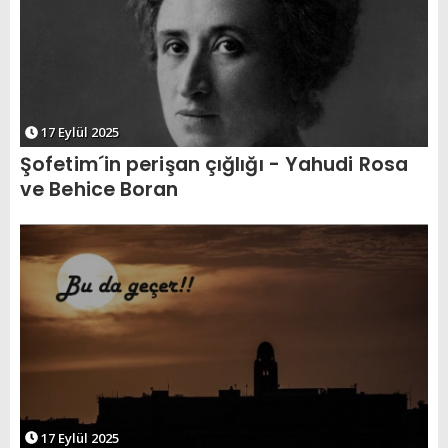
17 Eylül 2025
Şofetim´in perişan çığlığı - Yahudi Rosa
ve Behice Boran
17 Eylül 2025