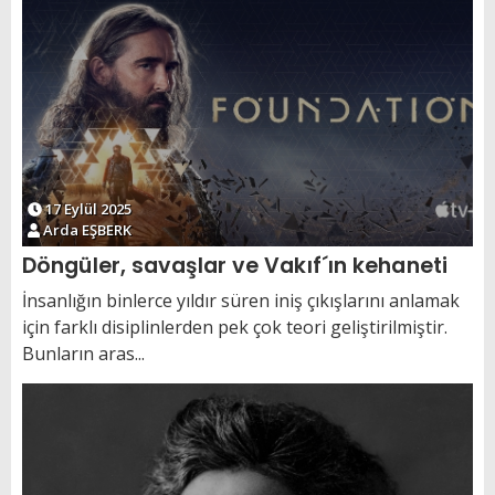
17 Eylül 2025
Arda EŞBERK
Döngüler, savaşlar ve Vakıf´ın kehaneti
İnsanlığın binlerce yıldır süren iniş çıkışlarını anlamak
için farklı disiplinlerden pek çok teori geliştirilmiştir.
Bunların aras...