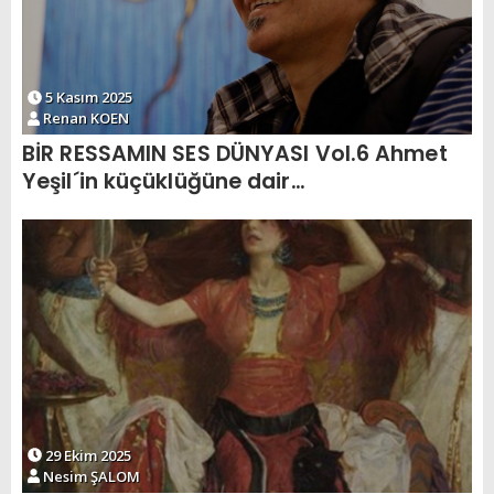
5 Kasım 2025
Renan KOEN
BİR RESSAMIN SES DÜNYASI Vol.6 Ahmet
Yeşil´in küçüklüğüne dair…
29 Ekim 2025
Nesim ŞALOM