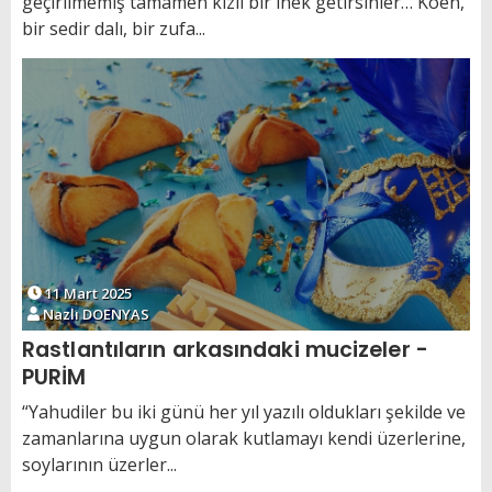
geçirilmemiş tamamen kızıl bir inek getirsinler… Koen,
bir sedir dalı, bir zufa...
11 Mart 2025
Nazlı DOENYAS
Rastlantıların arkasındaki mucizeler -
PURİM
“Yahudiler bu iki günü her yıl yazılı oldukları şekilde ve
zamanlarına uygun olarak kutlamayı kendi üzerlerine,
soylarının üzerler...