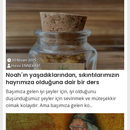
30 Nisan 2025
Hessi ENNEKAVİ
Noah´ın yaşadıklarından, sıkıntılarımızın
hayrımıza olduğuna dair bir ders
Başımıza gelen iyi şeyler için, iyi olduğunu
düşündüğümüz şeyler için sevinmek ve müteşekkir
olmak kolaydır. Ama başımıza gelen kö...