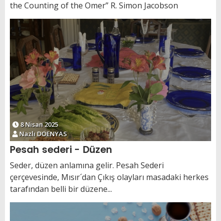
the Counting of the Omer” R. Simon Jacobson
8 Nisan 2025
Nazlı DOENYAS
Pesah sederi - Düzen
Seder, düzen anlamına gelir. Pesah Sederi
çerçevesinde, Mısır´dan Çıkış olayları masadaki herkes
tarafından belli bir düzene...