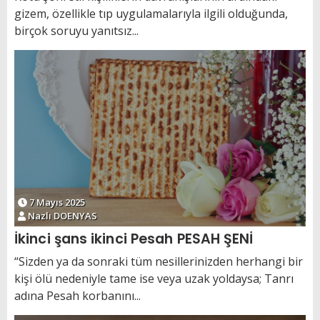
gizem, özellikle tıp uygulamalarıyla ilgili olduğunda,
birçok soruyu yanıtsız...
7 Mayıs 2025
Nazlı DOENYAS
İkinci şans ikinci Pesah PESAH ŞENİ
“Sizden ya da sonraki tüm nesillerinizden herhangi bir
kişi ölü nedeniyle tame ise veya uzak yoldaysa; Tanrı
adına Pesah korbanını...