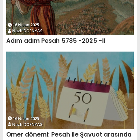
16 Nisan 2025
Nazlı DOENYAS
Adım adım Pesah 5785 -2025 -II
16 Nisan 2025
Nazlı DOENYAS
Omer dönemi: Pesah ile Şavuot arasında