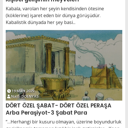
Kabala, varolan her şeyin kendisinden ötesine
(köklerine) işaret eden bir dünya görüşüdür.
Kabalistik dünyada her şey basi...
19 Mart 2025
Nazlı DOENYAS
DÖRT ÖZEL ŞABAT- DÖRT ÖZEL PERAŞA
Arba Peraşiyot-3 Şabat Para
“…Herhangi bir kusuru olmayan, üzerine boyundurluk