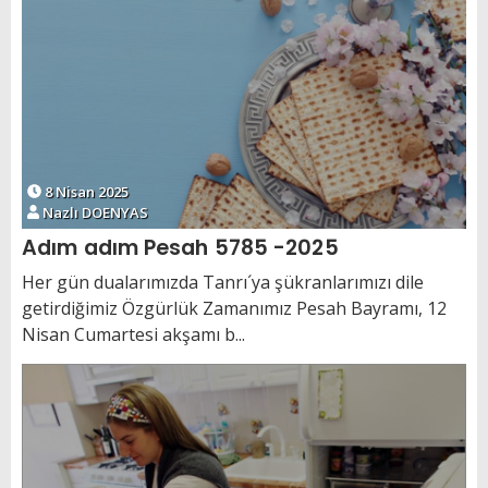
8 Nisan 2025
Nazlı DOENYAS
Adım adım Pesah 5785 -2025
Her gün dualarımızda Tanrı´ya şükranlarımızı dile
getirdiğimiz Özgürlük Zamanımız Pesah Bayramı, 12
Nisan Cumartesi akşamı b...