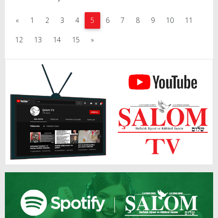
«
1
2
3
4
5
6
7
8
9
10
11
12
13
14
15
»