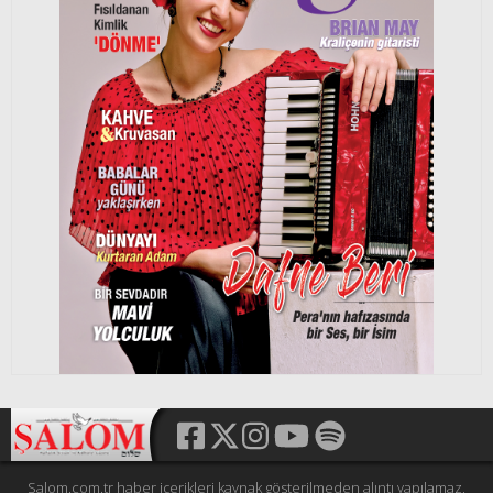
Cengiz Han´ın izinden bir çift yeşil göze
Selin BARLAS
5 Ağustos 2026
Salom.com.tr haber içerikleri kaynak gösterilmeden alıntı yapılamaz,