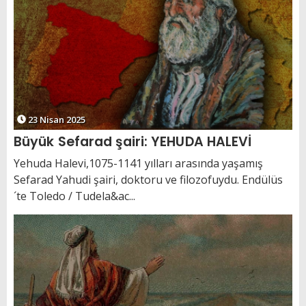
23 Nisan 2025
Büyük Sefarad şairi: YEHUDA HALEVİ
Yehuda Halevi,1075-1141 yılları arasında yaşamış
Sefarad Yahudi şairi, doktoru ve filozofuydu. Endülüs
´te Toledo / Tudela&ac...