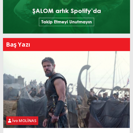
Baş Yazı
İvo MOLİNAS