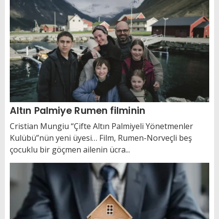
Altın Palmiye Rumen filminin
Cristian Mungiu “Çifte Altın Palmiyeli Yönetmenler
Kulübü”nün yeni üyesi… Film, Rumen-Norveçli beş
çocuklu bir göçmen ailenin ücra...