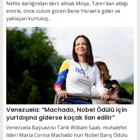
Nefes darlığından ders almak Moşe, Tanrı´dan aldığı
emirle, önce zulüm gören Bene Yisrael´e gider ve
yaklaşan kurtuluş...
Venezuela: “Machado, Nobel Ödülü için
yurtdışına giderse kaçak ilan edilir”
Venezuela Başsavcısı Tarik William Saab, muhalefet
lideri María Corina Machado´nun Nobel Barış Ödülü