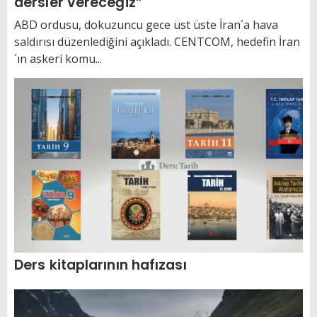
dersler vereceğiz”
ABD ordusu, dokuzuncu gece üst üste İran´a hava
saldırısı düzenlediğini açıkladı. CENTCOM, hedefin İran
´ın askeri komu...
Ders kitaplarının hafızası