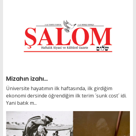
Mizahın izahı…
Üniversite hayatımın ilk haftasında, ilk girdiğim
ekonomi dersinde öğrendiğim ilk terim ´sunk cost´ idi.
Yani batık m...