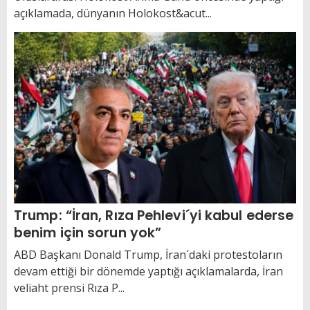
açıklamada, dünyanın Holokost&acut...
Trump: “İran, Rıza Pehlevi´yi kabul ederse
benim için sorun yok”
ABD Başkanı Donald Trump, İran´daki protestoların
devam ettiği bir dönemde yaptığı açıklamalarda, İran
veliaht prensi Rıza P...