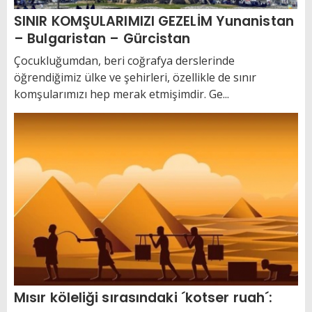
SINIR KOMŞULARIMIZI GEZELİM Yunanistan
– Bulgaristan – Gürcistan
Çocukluğumdan, beri coğrafya derslerinde
öğrendiğimiz ülke ve şehirleri, özellikle de sınır
komşularımızı hep merak etmişimdir. Ge...
Mısır köleliği sırasındaki ´kotser ruah´: