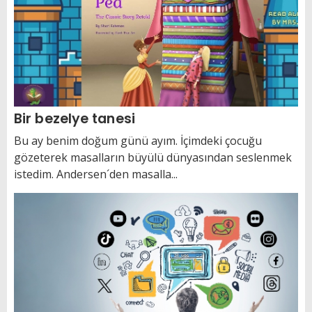
Bir bezelye tanesi
Bu ay benim doğum günü ayım. İçimdeki çocuğu
gözeterek masalların büyülü dünyasından seslenmek
istedim. Andersen´den masalla...