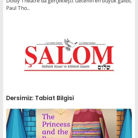
Dolby Theatre´da gerçekleşti. Gecenin en büyük galibi,
Paul Tho...
Dersimiz: Tabiat Bilgisi