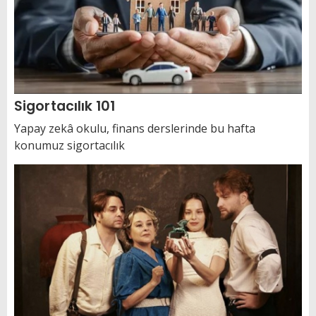
Sigortacılık 101
Yapay zekâ okulu, finans derslerinde bu hafta
konumuz sigortacılık