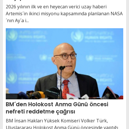
2026 yılının ilk ve en heyecan verici uzay haberi
Artemis´in ikinci misyonu kapsamında planlanan NASA
´nın Ay´a i...
BM´den Holokost Anma Günü öncesi
nefreti reddetme çağrısı
BM İnsan Hakları Yüksek Komiseri Volker Türk,
Uluslararası Holokost Anma Günü öncesinde yaptığı