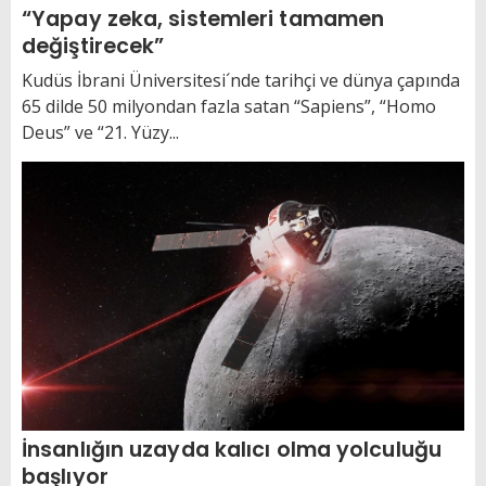
“Yapay zeka, sistemleri tamamen
değiştirecek”
Kudüs İbrani Üniversitesi´nde tarihçi ve dünya çapında
65 dilde 50 milyondan fazla satan “Sapiens”, “Homo
Deus” ve “21. Yüzy...
İnsanlığın uzayda kalıcı olma yolculuğu
başlıyor