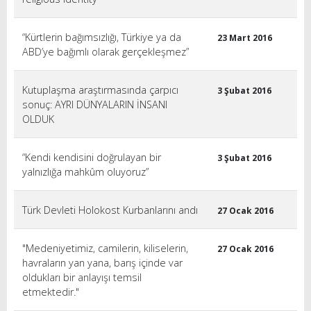
“Kürtlerin bağımsızlığı, Türkiye ya da
23 Mart 2016
ABD’ye bağımlı olarak gerçekleşmez”
Kutuplaşma araştırmasında çarpıcı
3 Şubat 2016
sonuç: AYRI DÜNYALARIN İNSANI
OLDUK
“Kendi kendisini doğrulayan bir
3 Şubat 2016
yalnızlığa mahkûm oluyoruz”
Türk Devleti Holokost Kurbanlarını andı
27 Ocak 2016
"Medeniyetimiz, camilerin, kiliselerin,
27 Ocak 2016
havraların yan yana, barış içinde var
oldukları bir anlayışı temsil
etmektedir."