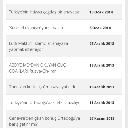
Türkiye’nin ihtiyacı çağdaş bir anayasa
15 Ocak 2014
‘Küresel uyanışın’ yansımaları
8 Ocak 2014
Lütfi Maktuf: ‘İslamcılar anayasa
25 Aralık 2013
yapmak istemiyor’
ABD’YE MEYDAN OKUYAN GÜÇ
18 Aralık 2013
ODAKLARI: Rusya-Çin-İran
‘Tunus’un kurtuluşu’ masaya yatırıldı
18 Aralık 2013
Türkiye’nin Ortadoğu’daki etkisi azalıyor
11 Aralık 2013
Cenevre’den çıkan sonuç Ortadoğu’ya
27 Kasım 2013
barış getirir mi?