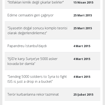
"İttifakları kimlik değil çıkarlar belirler"
15 Nisan 2015
Edirne cemaatini geri çağırıyor
25 Mart 2015
“Siyasetin doğal sonucu komplo teorisi
25 Mart 2015
olarak değerlendirilemez”
Papandreu İstanbul’daydı
4 Mart 2015
“IŞİD’e karşı Suriye’ye 5000 asker
4 Mart 2015
kovada bir damla”
“Sending 5000 soldiers to Syria to fight
4 Mart 2015
ISIS is just a drop in a bucket”
Terör kurbanlarına rekor tazminat
25 Şubat 2015