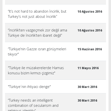
“It’s not hard to abandon İncirlik, but
10 Ağustos 2016
Turkey’s not just about İncirlik”
“İncirlik’ten vazgeçmek zor değil ama
10 Ağustos 2016
Türkiye de İncirlik’ten ibaret değil”
“Türkiye’nin Gazze ısrarı görüşmeleri
15 Haziran 2016
tıkıyor"
"Türkiye ile müzakerelerde Hamas
11 Mayıs 2016
konusu bizim kırmızı çizgimiz"
"Türkiye´nin ihtiyacı denge"
30 Mart 2016
“Turkey needs an intelligent
30 Mart 2016
combination of secularism and
religious identity”