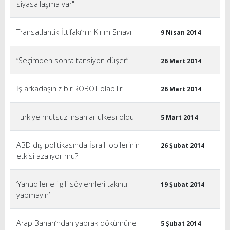
siyasallaşma var"
Transatlantik İttifakı’nın Kırım Sınavı
9 Nisan 2014
“Seçimden sonra tansiyon düşer”
26 Mart 2014
İş arkadaşınız bir ROBOT olabilir
26 Mart 2014
Türkiye mutsuz insanlar ülkesi oldu
5 Mart 2014
ABD dış politikasında İsrail lobilerinin
26 Şubat 2014
etkisi azalıyor mu?
‘Yahudilerle ilgili söylemleri takıntı
19 Şubat 2014
yapmayın’
Arap Baharı’ndan yaprak dökümüne
5 Şubat 2014