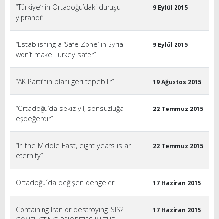
“Türkiye’nin Ortadoğu’daki duruşu
9 Eylül 2015
yıprandı”
“Establishing a ‘Safe Zone’ in Syria
9 Eylül 2015
won’t make Turkey safer”
“AK Parti’nin planı geri tepebilir”
19 Ağustos 2015
“Ortadoğu’da sekiz yıl, sonsuzluğa
22 Temmuz 2015
eşdeğerdir”
“In the Middle East, eight years is an
22 Temmuz 2015
eternity”
Ortadoğu´da değişen dengeler
17 Haziran 2015
Containing Iran or destroying ISIS?
17 Haziran 2015