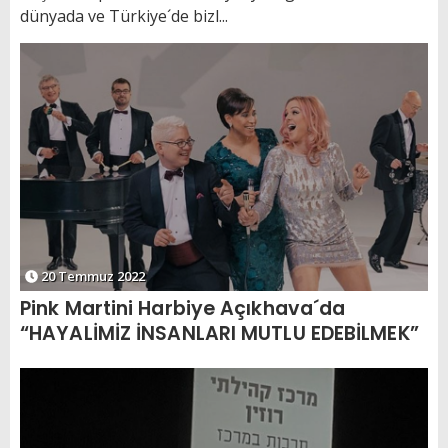
dünyada ve Türkiye´de bizl...
20 Temmuz 2022
Pink Martini Harbiye Açıkhava´da
“HAYALİMİZ İNSANLARI MUTLU EDEBİLMEK”