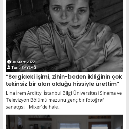
30 Mart 2022
Tuna SAYLAĞ
“Sergideki işimi, zihin-beden ikiliğinin çok
tekinsiz bir alan olduğu hissiyle ürettim”
Lina İrem Arditty, İstanbul Bilgi Üniversitesi Sinema ve
Televizyon Bölümü mezunu genç bir fotoğraf
sanatçısı… Mixer´de hale...