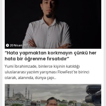
20 Nisan 2022
“Hata yapmaktan korkmayın çünkü her
hata bir öğrenme fırsatıdır”
Yumi İbrahimzade, binlerce kişinin katıldığı
uluslararası yazılım yarışması FlowFest´te birinci
olarak, alanında, dünya çapı...