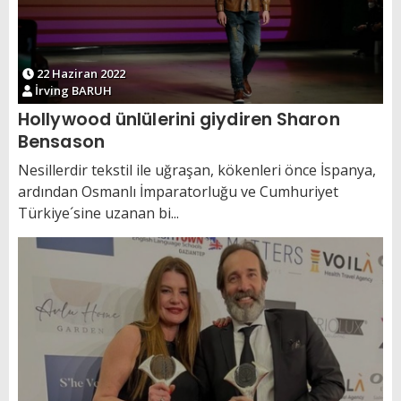
22 Haziran 2022
İrving BARUH
Hollywood ünlülerini giydiren Sharon
Bensason
Nesillerdir tekstil ile uğraşan, kökenleri önce İspanya,
ardından Osmanlı İmparatorluğu ve Cumhuriyet
Türkiye´sine uzanan bi...