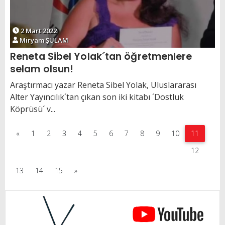
2 Mart 2022
Miryam ŞULAM
Reneta Sibel Yolak´tan öğretmenlere
selam olsun!
Araştırmacı yazar Reneta Sibel Yolak, Uluslararası
Alter Yayıncılık´tan çıkan son iki kitabı ´Dostluk
Köprüsü´ v...
«
1
2
3
4
5
6
7
8
9
10
11
12
13
14
15
»