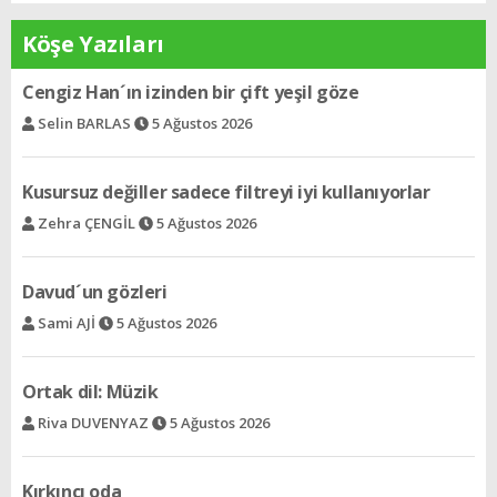
Köşe Yazıları
Kusursuz değiller sadece filtreyi iyi kullanıyorlar
Zehra ÇENGİL
5 Ağustos 2026
Davud´un gözleri
Sami AJİ
5 Ağustos 2026
Ortak dil: Müzik
Riva DUVENYAZ
5 Ağustos 2026
Kırkıncı oda
Avram VENTURA
5 Ağustos 2026
FIFA ve UEFA Savaş başladı!