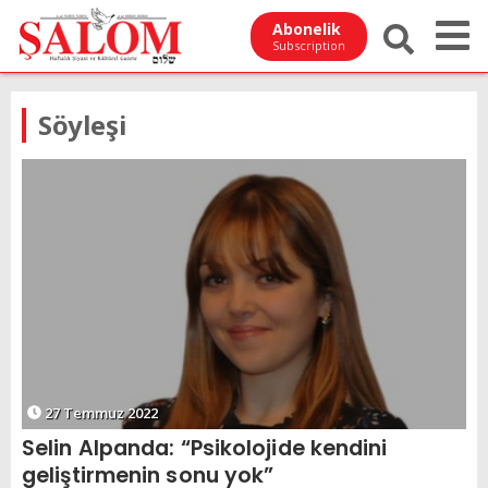
Abonelik
Subscription
Söyleşi
27 Temmuz 2022
Selin Alpanda: “Psikolojide kendini
geliştirmenin sonu yok”