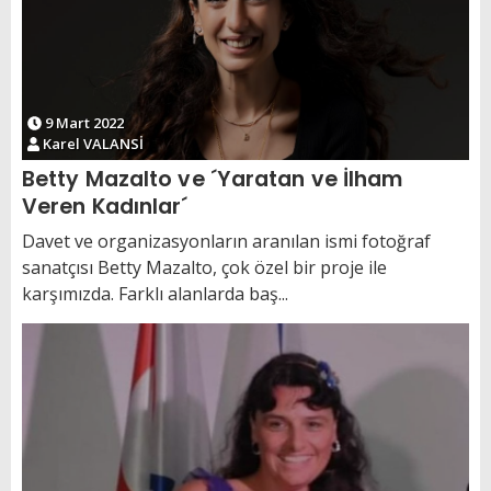
9 Mart 2022
Karel VALANSİ
Betty Mazalto ve ´Yaratan ve İlham
Veren Kadınlar´
Davet ve organizasyonların aranılan ismi fotoğraf
sanatçısı Betty Mazalto, çok özel bir proje ile
karşımızda. Farklı alanlarda baş...