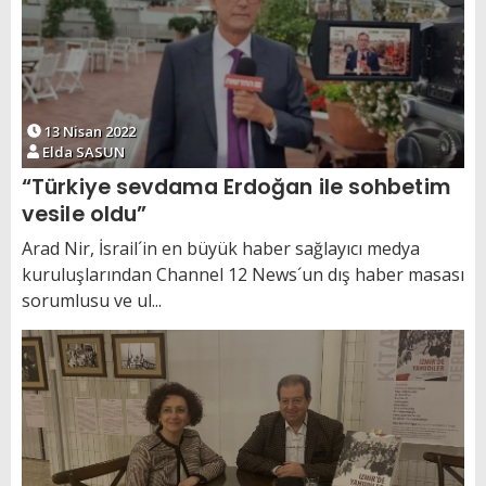
13 Nisan 2022
Elda SASUN
“Türkiye sevdama Erdoğan ile sohbetim
vesile oldu”
Arad Nir, İsrail´in en büyük haber sağlayıcı medya
kuruluşlarından Channel 12 News´un dış haber masası
sorumlusu ve ul...