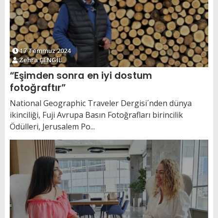
17 Temmuz 2024
Zehra ÇENGİL
“Eşimden sonra en iyi dostum
fotoğraftır”
National Geographic Traveler Dergisi´nden dünya
ikinciliği, Fuji Avrupa Basın Fotoğrafları birincilik
Ödülleri, Jerusalem Po...