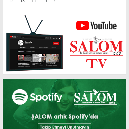
12
13
14
15
»