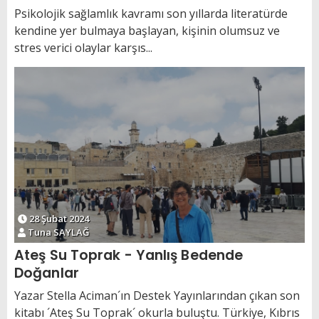
Psikolojik sağlamlık kavramı son yıllarda literatürde
kendine yer bulmaya başlayan, kişinin olumsuz ve
stres verici olaylar karşıs...
28 Şubat 2024
Tuna SAYLAĞ
Ateş Su Toprak - Yanlış Bedende
Doğanlar
Yazar Stella Aciman´ın Destek Yayınlarından çıkan son
kitabı ´Ateş Su Toprak´ okurla buluştu. Türkiye, Kıbrıs