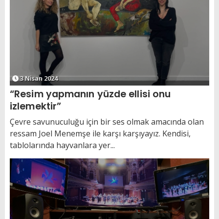
3 Nisan 2024
“Resim yapmanın yüzde ellisi onu
izlemektir”
Çevre savunuculuğu için bir ses olmak amacında olan
ressam Joel Menemşe ile karşı karşıyayız. Kendisi,
tablolarında hayvanlara yer...