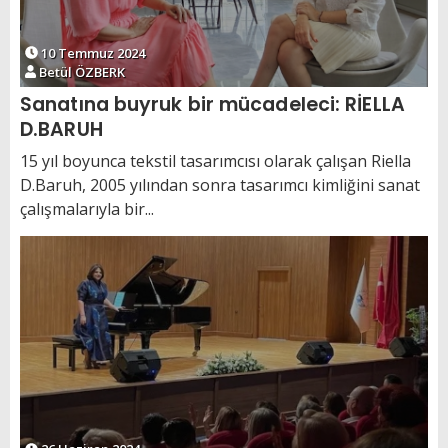
10 Temmuz 2024
Betül ÖZBERK
Sanatına buyruk bir mücadeleci: RİELLA
D.BARUH
15 yıl boyunca tekstil tasarımcısı olarak çalışan Riella
D.Baruh, 2005 yılından sonra tasarımcı kimliğini sanat
çalışmalarıyla bir...