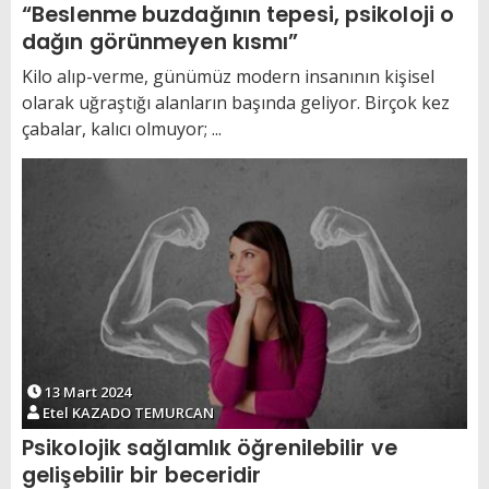
“Beslenme buzdağının tepesi, psikoloji o
dağın görünmeyen kısmı”
Kilo alıp-verme, günümüz modern insanının kişisel
olarak uğraştığı alanların başında geliyor. Birçok kez
çabalar, kalıcı olmuyor; ...
13 Mart 2024
Etel KAZADO TEMURCAN
Psikolojik sağlamlık öğrenilebilir ve
gelişebilir bir beceridir