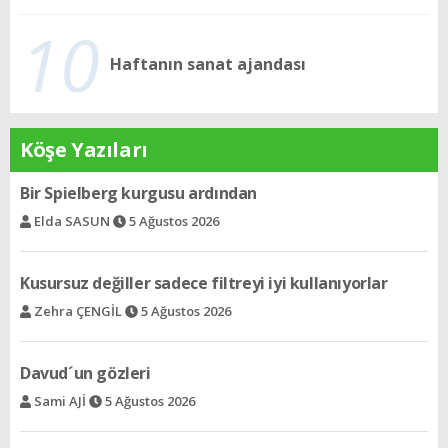
10
Haftanın sanat ajandası
Köşe Yazıları
Kusursuz değiller sadece filtreyi iyi kullanıyorlar
Zehra ÇENGİL
5 Ağustos 2026
Davud´un gözleri
Sami AJİ
5 Ağustos 2026
Ortak dil: Müzik
Riva DUVENYAZ
5 Ağustos 2026