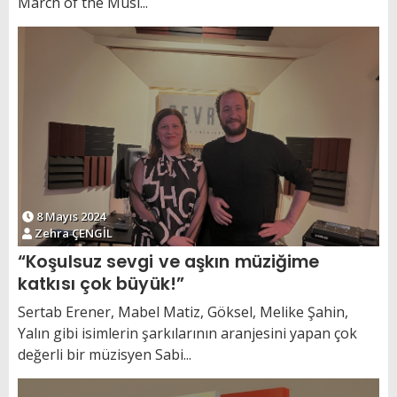
March of the Musi...
8 Mayıs 2024
Zehra ÇENGİL
“Koşulsuz sevgi ve aşkın müziğime
katkısı çok büyük!”
Sertab Erener, Mabel Matiz, Göksel, Melike Şahin,
Yalın gibi isimlerin şarkılarının aranjesini yapan çok
değerli bir müzisyen Sabi...