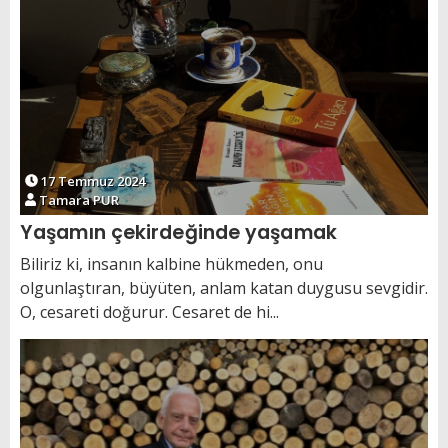
17 Temmuz 2024
Tamara PUR
Yaşamın çekirdeğinde yaşamak
Biliriz ki, insanın kalbine hükmeden, onu
olgunlaştıran, büyüten, anlam katan duygusu sevgidir.
O, cesareti doğurur. Cesaret de hi...