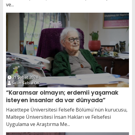
ve...
21 Şubat 2024
Selin Sebla OK
“Karamsar olmayın; erdemli yaşamak
isteyen insanlar da var dünyada”
Hacettepe Üniversitesi Felsefe Bölümü´nün kurucusu,
Maltepe Üniversitesi İnsan Hakları ve Felsefesi
Uygulama ve Araştırma Me...