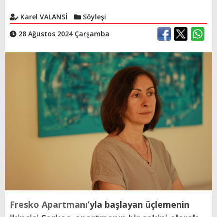
Karel VALANSİ
Söyleşi
28 Ağustos 2024 Çarşamba
Fresko Apartmanı
’yla başlayan üçlemenin