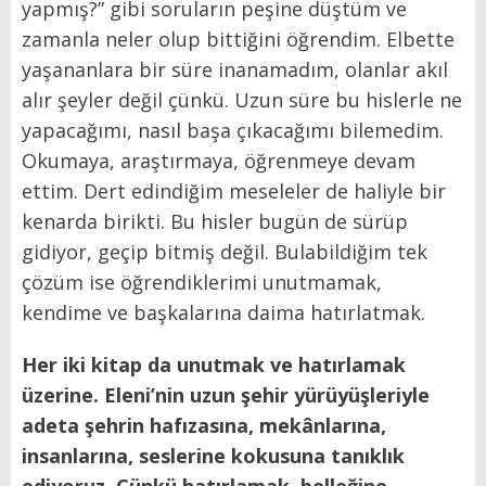
yapmış?” gibi soruların peşine düştüm ve
zamanla neler olup bittiğini öğrendim. Elbette
yaşananlara bir süre inanamadım, olanlar akıl
alır şeyler değil çünkü. Uzun süre bu hislerle ne
yapacağımı, nasıl başa çıkacağımı bilemedim.
Okumaya, araştırmaya, öğrenmeye devam
ettim. Dert edindiğim meseleler de haliyle bir
kenarda birikti. Bu hisler bugün de sürüp
gidiyor, geçip bitmiş değil. Bulabildiğim tek
çözüm ise öğrendiklerimi unutmamak,
kendime ve başkalarına daima hatırlatmak.
Her iki kitap da unutmak ve hatırlamak
üzerine. Eleni’nin uzun şehir yürüyüşleriyle
adeta şehrin hafızasına, mekânlarına,
insanlarına, seslerine kokusuna tanıklık
ediyoruz. Çünkü hatırlamak, belleğine