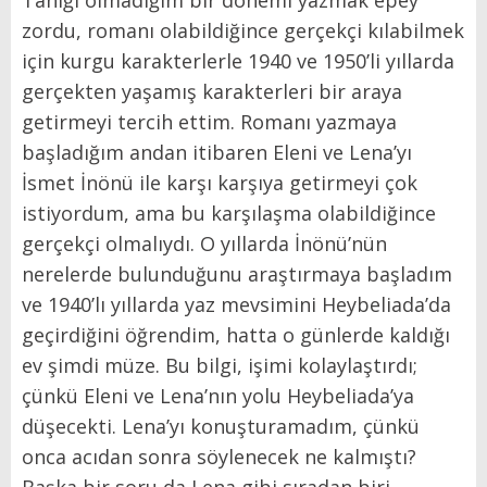
zordu, romanı olabildiğince gerçekçi kılabilmek
için kurgu karakterlerle 1940 ve 1950’li yıllarda
gerçekten yaşamış karakterleri bir araya
getirmeyi tercih ettim. Romanı yazmaya
başladığım andan itibaren Eleni ve Lena’yı
İsmet İnönü ile karşı karşıya getirmeyi çok
istiyordum, ama bu karşılaşma olabildiğince
gerçekçi olmalıydı. O yıllarda İnönü’nün
nerelerde bulunduğunu araştırmaya başladım
ve 1940’lı yıllarda yaz mevsimini Heybeliada’da
geçirdiğini öğrendim, hatta o günlerde kaldığı
ev şimdi müze. Bu bilgi, işimi kolaylaştırdı;
çünkü Eleni ve Lena’nın yolu Heybeliada’ya
düşecekti. Lena’yı konuşturamadım, çünkü
onca acıdan sonra söylenecek ne kalmıştı?
Başka bir soru da Lena gibi sıradan biri,