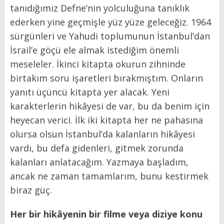
tanıdığımız Defne’nin yolculuğuna tanıklık
ederken yine geçmişle yüz yüze geleceğiz. 1964
sürgünleri ve Yahudi toplumunun İstanbul’dan
İsrail’e göçü ele almak istediğim önemli
meseleler. İkinci kitapta okurun zihninde
birtakım soru işaretleri bırakmıştım. Onların
yanıtı üçüncü kitapta yer alacak. Yeni
karakterlerin hikâyesi de var, bu da benim için
heyecan verici. İlk iki kitapta her ne pahasına
olursa olsun İstanbul’da kalanların hikâyesi
vardı, bu defa gidenleri, gitmek zorunda
kalanları anlatacağım. Yazmaya başladım,
ancak ne zaman tamamlarım, bunu kestirmek
biraz güç.
Her bir hikâyenin bir filme veya diziye konu