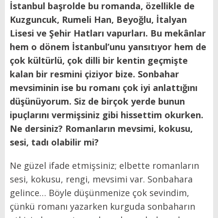
İstanbul başrolde bu romanda, özellikle de
Kuzguncuk, Rumeli Han, Beyoğlu, İtalyan
Lisesi ve Şehir Hatları vapurları. Bu mekânlar
hem o dönem İstanbul’unu yansıtıyor hem de
çok kültürlü, çok dilli bir kentin geçmişte
kalan bir resmini çiziyor bize. Sonbahar
mevsiminin ise bu romanı çok iyi anlattığını
düşünüyorum. Siz de birçok yerde bunun
ipuçlarını vermişsiniz gibi hissettim okurken.
Ne dersiniz? Romanların mevsimi, kokusu,
sesi, tadı olabilir mi?
Ne güzel ifade etmişsiniz; elbette romanların
sesi, kokusu, rengi, mevsimi var. Sonbahara
gelince… Böyle düşünmenize çok sevindim,
çünkü romanı yazarken kurguda sonbaharın