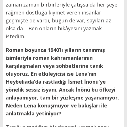
zaman zaman birbirleriyle çatışsa da her şeye
rağmen dostluğa kıymet veren insanlar
geçmişte de vardı, bugün de var, sayıları az
olsa da… Ben onların hikâyesini yazmak
istedim.
Roman boyunca 1940’lı yılların tanınmış
isimleriyle roman kahramanlarının
karşılaşmaları veya sohbetlerine tanık
oluyoruz. En etkileyicisi ise Lena’nın
Heybeliada’da rastladığı İsmet İnönü’ye
yönelik sessiz isyanı. Ancak İnönü bu öfkeyi
anlayamıyor, tam bir yüzleşme yaşanamıyor.
Neden Lena konuşmuyor ve bakışları ile
anlatmakla yetiniyor?
Tanığı olmadığım bir dönemi yazmak epey