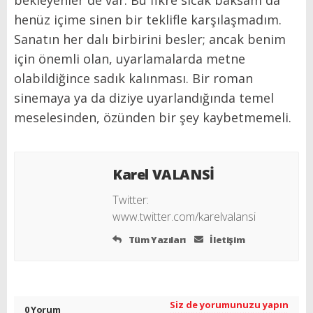
henüz içime sinen bir teklifle karşılaşmadım.
Sanatın her dalı birbirini besler; ancak benim
için önemli olan, uyarlamalarda metne
olabildiğince sadık kalınması. Bir roman
sinemaya ya da diziye uyarlandığında temel
meselesinden, özünden bir şey kaybetmemeli.
Karel VALANSİ
Twitter:
www.twitter.com/karelvalansi
Tüm Yazıları
İletişim
Siz de yorumunuzu yapın
0 Yorum