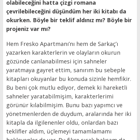
olabileceğini hatta çizgi romana
çevrilebileceğini düşündüm her iki kitabı da
okurken. Böyle bir teklif aldınız mı? Böyle bir
projeniz var mı?
Hem Fresko Apartmanı’nı hem de Sarkaç’ı
yazarken karakterlerin ve olayların okurun
gözünde canlanabilmesi için sahneler
yaratmaya gayret ettim, sanırım bu sebeple
kitapları okuyanlar bu konuda sizinle hemfikir.
Bu beni çok mutlu ediyor, demek ki hareketli
sahneler yaratabilmişim, karakterlerimi
görünür kılabilmişim. Bunu bazı yapımcı ve
yönetmenlerden de duydum, aralarında her iki
kitapla da ilgilenenler oldu, onlardan bazı
teklifler aldım, üçlemeyi tamamlamamı
bekleyenler de var. Bu fikre sıcak baksam da