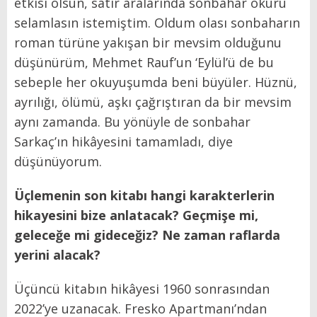
etkisi olsun, satır aralarında sonbahar okuru
selamlasın istemiştim. Oldum olası sonbaharın
roman türüne yakışan bir mevsim olduğunu
düşünürüm, Mehmet Rauf’un ‘Eylül’ü de bu
sebeple her okuyuşumda beni büyüler. Hüznü,
ayrılığı, ölümü, aşkı çağrıştıran da bir mevsim
aynı zamanda. Bu yönüyle de sonbahar
Sarkaç’ın hikâyesini tamamladı, diye
düşünüyorum.
Üçlemenin son kitabı hangi karakterlerin
hikayesini bize anlatacak? Geçmişe mi,
geleceğe mi gideceğiz? Ne zaman raflarda
yerini alacak?
Üçüncü kitabın hikâyesi 1960 sonrasından
2022’ye uzanacak. Fresko Apartmanı’ndan