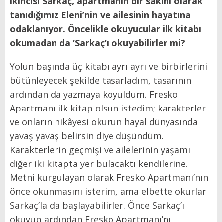
ikincisi Sarkaç, apartmanın bir sakini olarak
tanıdığımız Eleni’nin ve ailesinin hayatına
odaklanıyor. Öncelikle okuyucular ilk kitabı
okumadan da ‘Sarkaç’ı okuyabilirler mi?
Yolun başında üç kitabı ayrı ayrı ve birbirlerini
bütünleyecek şekilde tasarladım, tasarının
ardından da yazmaya koyuldum. Fresko
Apartmanı ilk kitap olsun istedim; karakterler
ve onların hikâyesi okurun hayal dünyasında
yavaş yavaş belirsin diye düşündüm.
Karakterlerin geçmişi ve ailelerinin yaşamı
diğer iki kitapta yer bulacaktı kendilerine.
Metni kurgulayan olarak Fresko Apartmanı’nın
önce okunmasını isterim, ama elbette okurlar
Sarkaç’la da başlayabilirler. Önce Sarkaç’ı
okuyup ardından Fresko Apartmanı’nı