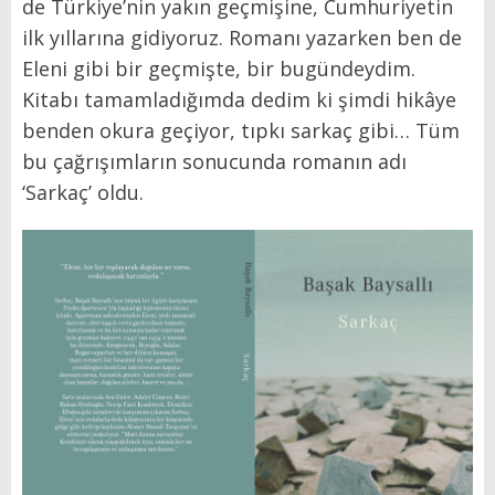
de Türkiye’nin yakın geçmişine, Cumhuriyetin
ilk yıllarına gidiyoruz. Romanı yazarken ben de
Eleni gibi bir geçmişte, bir bugündeydim.
Kitabı tamamladığımda dedim ki şimdi hikâye
benden okura geçiyor, tıpkı sarkaç gibi… Tüm
bu çağrışımların sonucunda romanın adı
‘Sarkaç’ oldu.