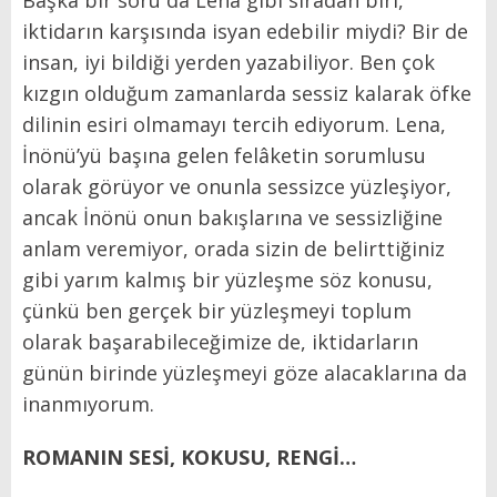
iktidarın karşısında isyan edebilir miydi? Bir de
insan, iyi bildiği yerden yazabiliyor. Ben çok
kızgın olduğum zamanlarda sessiz kalarak öfke
dilinin esiri olmamayı tercih ediyorum. Lena,
İnönü’yü başına gelen felâketin sorumlusu
olarak görüyor ve onunla sessizce yüzleşiyor,
ancak İnönü onun bakışlarına ve sessizliğine
anlam veremiyor, orada sizin de belirttiğiniz
gibi yarım kalmış bir yüzleşme söz konusu,
çünkü ben gerçek bir yüzleşmeyi toplum
olarak başarabileceğimize de, iktidarların
günün birinde yüzleşmeyi göze alacaklarına da
inanmıyorum.
ROMANIN SESİ, KOKUSU, RENGİ…