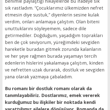
benimle paylaştığı hikâyelerde bu ifadeye sık
sık rastladım. “Çocuklarımız ülkemizden nefret
etmesin diye sustuk,” diyenlerin sesine kulak
verdim, onları anlamaya çalıştım. Olan biteni
unuttuklarını söyleyemem, sadece dile
getirmediler. Doğduğum, yaşadığım toprakları
ben de çok seviyorum, yüreğimdeki sevgiden
hareketle buradan gitmek zorunda kalanların
ve her şeye rağmen burada yaşamayı tercih
edenlerin hislerini yakalamaya çalıştım, kinden
ve nefretten uzak durarak, dostluk ve sevgiden
yana olarak yazmaya çabaladım.
Bu romanı bir dostluk romanı olarak da
tanımlayabiliriz. Dostlarımız, emek vererek
kurduğumuz bu ilişkiler bir noktada kendi
yarattığımız ailelere dönüşüyor. Romanda da