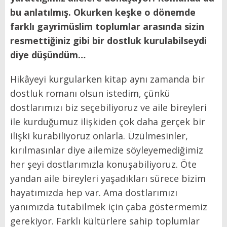
bu anlatılmış. Okurken keşke o dönemde
farklı gayrimüslim toplumlar arasında sizin
resmettiğiniz gibi bir dostluk kurulabilseydi
diye düşündüm…
Hikâyeyi kurgularken kitap aynı zamanda bir
dostluk romanı olsun istedim, çünkü
dostlarımızı biz seçebiliyoruz ve aile bireyleri
ile kurduğumuz ilişkiden çok daha gerçek bir
ilişki kurabiliyoruz onlarla. Üzülmesinler,
kırılmasınlar diye ailemize söyleyemediğimiz
her şeyi dostlarımızla konuşabiliyoruz. Öte
yandan aile bireyleri yaşadıkları sürece bizim
hayatımızda hep var. Ama dostlarımızı
yanımızda tutabilmek için çaba göstermemiz
gerekiyor. Farklı kültürlere sahip toplumlar