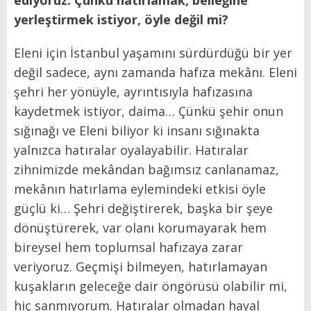
yerleştirmek istiyor, öyle değil mi?
Eleni için İstanbul yaşamını sürdürdüğü bir yer
değil sadece, aynı zamanda hafıza mekânı. Eleni
şehri her yönüyle, ayrıntısıyla hafızasına
kaydetmek istiyor, daima… Çünkü şehir onun
sığınağı ve Eleni biliyor ki insanı sığınakta
yalnızca hatıralar oyalayabilir. Hatıralar
zihnimizde mekândan bağımsız canlanamaz,
mekânın hatırlama eylemindeki etkisi öyle
güçlü ki… Şehri değiştirerek, başka bir şeye
dönüştürerek, var olanı korumayarak hem
bireysel hem toplumsal hafızaya zarar
veriyoruz. Geçmişi bilmeyen, hatırlamayan
kuşakların geleceğe dair öngörüsü olabilir mi,
hiç sanmıyorum. Hatıralar olmadan hayal