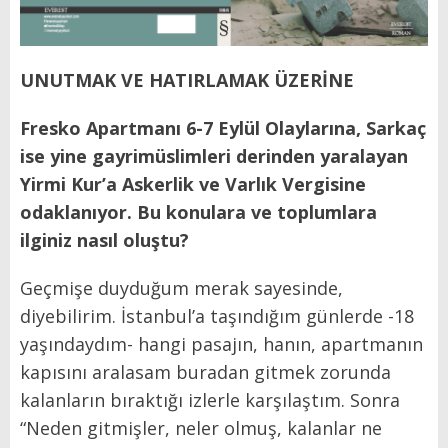
UNUTMAK VE HATIRLAMAK ÜZERİNE
Fresko Apartmanı 6-7 Eylül Olaylarına, Sarkaç
ise yine gayrimüslimleri derinden yaralayan
Yirmi Kur’a Askerlik ve Varlık Vergisine
odaklanıyor. Bu konulara ve toplumlara
ilginiz nasıl oluştu?
Geçmişe duyduğum merak sayesinde,
diyebilirim. İstanbul’a taşındığım günlerde -18
yaşındaydım- hangi pasajın, hanın, apartmanın
kapısını aralasam buradan gitmek zorunda
kalanların bıraktığı izlerle karşılaştım. Sonra
“Neden gitmişler, neler olmuş, kalanlar ne